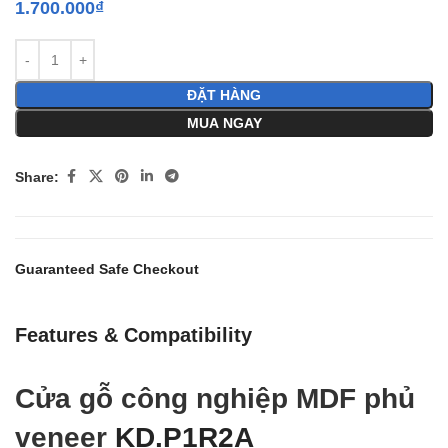
1.700.000
₫
ĐẶT HÀNG
MUA NGAY
Share:
Guaranteed Safe Checkout
Features & Compatibility
Cửa gỗ công nghiệp MDF phủ
veneer
KD.P1R2A