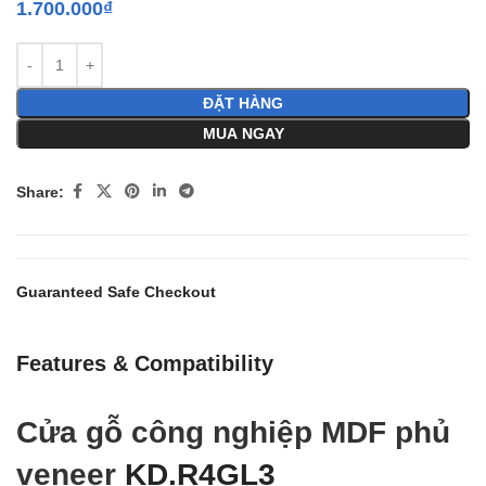
1.700.000
₫
ĐẶT HÀNG
MUA NGAY
Share:
Guaranteed Safe Checkout
Features & Compatibility
Cửa gỗ công nghiệp MDF phủ
veneer
KD.R4GL3