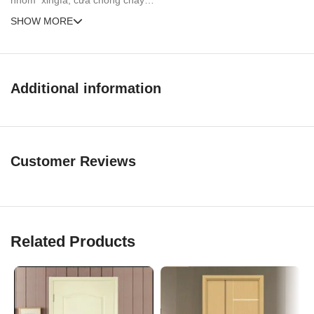
nhôm xingfa, cửa chống cháy…
SHOW MORE
Additional information
Customer Reviews
Related Products