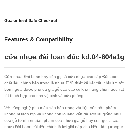
Guaranteed Safe Checkout
Features & Compatibility
cửa nhựa đài loan đúc kd.04-804a1g
Cửa nhựa Đài Loan hay còn gọi là cửa nhựa cao cấp Đài Loan
chất liệu chính bên trong là nhựa PVC thiết kế kết cấu chịu lực tốt
bên ngoài được phủ da giả gỗ cao cấp có khả năng chịu nước rất
tốt thích hợp cho nhà vệ sinh và cửa phòng.
Với công nghệ pha màu sẳn bên trong vật liệu nên sản phẩm
không bị tách lớp và không còn lo lắng vấn đề sơn lại giống như
cửa gỗ tự nhiên. Sản phẩm cửa nhựa giả gỗ hay còn gọi là cửa
nhựa Đài Loan cải tiến chính là lời giải đáp cho kiểu dáng trang trí