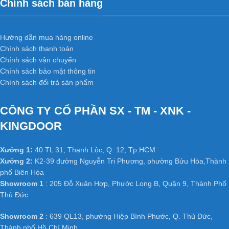
Chính sách bán hàng
Hướng dẫn mua hàng online
Chính sách thanh toán
Chính sách vận chuyển
Chính sách bảo mật thông tin
Chính sách đổi trả sản phẩm
CÔNG TY CỔ PHẦN SX - TM - XNK -
KINGDOOR
Xưởng 1:
40 TL 31, Thạnh Lộc, Q. 12, Tp.HCM
Xưởng 2:
K2-39 đường Nguyễn Tri Phương, phường Bửu Hòa,Thành
phố Biên Hòa
Showroom 1
: 205 Đỗ Xuân Hợp, Phước Long B, Quận 9, Thành Phố
Thủ Đức
Showroom 2
: 639 QL13, phường Hiệp Bình Phước, Q. Thủ Đức,
Thành phố Hồ Chí Minh