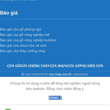
Báo giá
Báo giá cửa gỗ phòng ngủ
Báo giá của gỗ công nghiệp hdf
Báo giá của gỗ công nghiệp kotdoor
Báo giá cửa nhựa nhà vệ sinh
Báo giá cửa thép chống cháy
CỬA GỖ
CỬA CHỐNG CHÁY
CỬA NHỰA
CỬA SỔ
PHỤ KIỆN CỬA
2022 CREATED BY
Cửa Thép Giả Gỗ
. KINGDOOR.
Chúng tôi sử dụng cookie để tăng trải nghiệm người dùng
trên website. Bằng cách nhân đồng ý.
ĐỒNG Ý