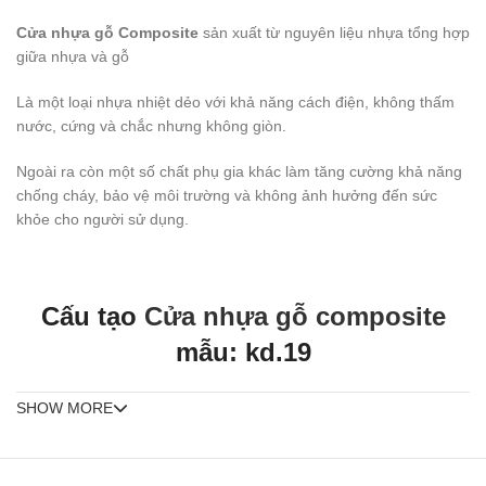
Cửa nhựa gỗ Composite
sản xuất từ nguyên liệu nhựa tổng hợp
giữa nhựa và gỗ
Là một loại nhựa nhiệt dẻo với khả năng cách điện, không thấm
nước, cứng và chắc nhưng không giòn.
Ngoài ra còn một số chất phụ gia khác làm tăng cường khả năng
chống cháy, bảo vệ môi trường và không ảnh hưởng đến sức
khỏe cho người sử dụng.
Cấu tạo
Cửa nhựa gỗ composite
mẫu: kd.19
SHOW MORE
Quy cách:
Kích thước phủ bì (800 x 2100 / 900 x 2.200)mm hoặc gia công