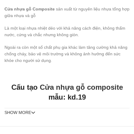
Cửa nhựa gỗ Composite
sản xuất từ nguyên liệu nhựa tổng hợp
giữa nhựa và gỗ
Là một loại nhựa nhiệt dẻo với khả năng cách điện, không thấm
nước, cứng và chắc nhưng không giòn.
Ngoài ra còn một số chất phụ gia khác làm tăng cường khả năng
chống cháy, bảo vệ môi trường và không ảnh hưởng đến sức
khỏe cho người sử dụng.
Cấu tạo
Cửa nhựa gỗ composite
mẫu: kd.19
SHOW MORE
Quy cách:
Kích thước phủ bì (800 x 2100 / 900 x 2.200)mm hoặc gia công