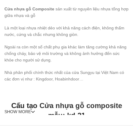
Cửa nhựa gỗ Composite
sản xuất từ nguyên liệu nhựa tổng hợp
giữa nhựa và gỗ
Là một loại nhựa nhiệt dẻo với khả năng cách điện, không thấm
nước, cứng và chắc nhưng không giòn.
Ngoài ra còn một số chất phụ gia khác làm tăng cường khả năng
chống cháy, bảo vệ môi trường và không ảnh hưởng đến sức
khỏe cho người sử dụng.
Nhà phân phối chính thức nhất của cửa Sungyu tại Việt Nam có
các đơn vị như : Kingdoor, Hoabinhdoor…
Cấu tạo
Cửa nhựa gỗ composite
SHOW MORE
mẫu: kd.21