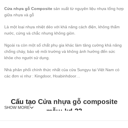
Cửa nhựa gỗ Composite
sản xuất từ nguyên liệu nhựa tổng hợp
giữa nhựa và gỗ
Là một loại nhựa nhiệt dẻo với khả năng cách điện, không thấm
nước, cứng và chắc nhưng không giòn.
Ngoài ra còn một số chất phụ gia khác làm tăng cường khả năng
chống cháy, bảo vệ môi trường và không ảnh hưởng đến sức
khỏe cho người sử dụng.
Nhà phân phối chính thức nhất của cửa Sungyu tại Việt Nam có
các đơn vị như : Kingdoor, Hoabinhdoor…
Cấu tạo
Cửa nhựa gỗ composite
SHOW MORE
mẫu: kd.22