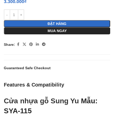
3.300.000
₫
ĐẶT HÀNG
MUA NGAY
Share:
Guaranteed Safe Checkout
Features & Compatibility
Cửa nhựa gỗ Sung Yu
Mẫu:
SYA-115