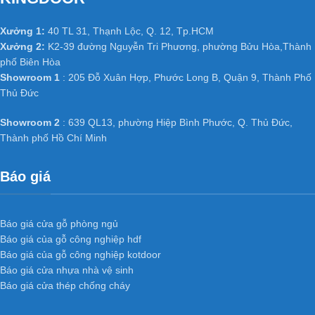
Lớp da/ sơn giả gỗ dễ lau chùi.
Xưởng 1:
40 TL 31, Thạnh Lộc, Q. 12, Tp.HCM
Xưởng 2:
K2-39 đường Nguyễn Tri Phương, phường Bửu Hòa,Thành
Cách âm cách nhiệt tốt, độ bền cao.
phố Biên Hòa
Showroom 1
: 205 Đỗ Xuân Hợp, Phước Long B, Quận 9, Thành Phố
Nhẹ nhàng, đóng mở êm
Thủ Đức
Showroom 2
: 639 QL13, phường Hiệp Bình Phước, Q. Thủ Đức,
Thành phố Hồ Chí Minh
Ứng dụng cửa
nhựa gỗ
Sungyu
trong công trình
Báo giá
Báo giá cửa gỗ phòng ngủ
Do bản chất vật liệu bằng nhựa không bị thấm nước hư nên có
Báo giá của gỗ công nghiệp hdf
thể làm tấc cả các loại cửa nhà vệ sinh thông phòng, cửa văn
Báo giá của gỗ công nghiệp kotdoor
phòng trong các công trình công nghiệp và dân dụng như chung
Báo giá cửa nhựa nhà vệ sinh
cư, Biệt thự, nhà phố ở các nước tiên tiến như Mỹ, Hàn Quốc,
Báo giá cửa thép chống cháy
Nhật Bản… và đặc biệt đã và đang dần phát triển mạnh ở Việt
Nam.