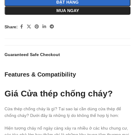
ĐẶT HÀNG
MUA NGAY
Share:
Guaranteed Safe Checkout
Features & Compatibility
Giá Cửa thép chống cháy?
Cửa thép chống cháy là gì? Tại sao lại cần dùng cửa thép để
chống cháy? Dưới đây là những lý do không thể hợp lý hơn:
Hiện tượng cháy nổ ngày càng xảy ra nhiều ở các khu chung cư,
các tòa nhà lớn hay thậm chí là những khu trung tâm thương mại