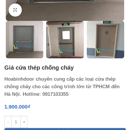
Click to enlarge
Giá cửa thép chống cháy
Hoabinhdoor chuyên cung cấp các loại cửa thép
chống cháy cho các công trình lớn từ TPHCM đến
Hà Nội. Hotline: 0917103355
1.900.000
₫