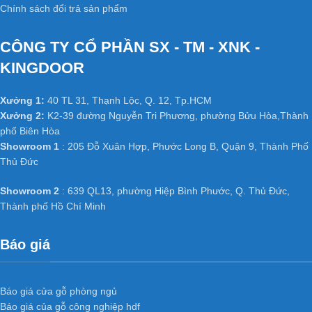
Chính sách đổi trả sản phẩm
CÔNG TY CỔ PHẦN SX - TM - XNK -
KINGDOOR
Xưởng 1:
40 TL 31, Thạnh Lộc, Q. 12, Tp.HCM
Xưởng 2:
K2-39 đường Nguyễn Tri Phương, phường Bửu Hòa,Thành
phố Biên Hòa
Showroom 1
: 205 Đỗ Xuân Hợp, Phước Long B, Quận 9, Thành Phố
Thủ Đức
Showroom 2
: 639 QL13, phường Hiệp Bình Phước, Q. Thủ Đức,
Thành phố Hồ Chí Minh
Báo giá
Báo giá cửa gỗ phòng ngủ
Báo giá của gỗ công nghiệp hdf