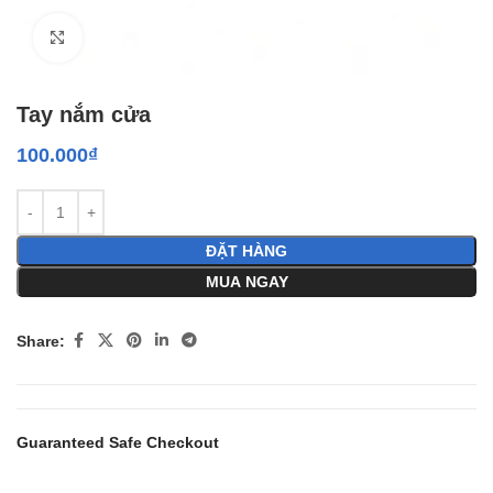
Click to enlarge
Tay nắm cửa
100.000
₫
ĐẶT HÀNG
MUA NGAY
Share:
Guaranteed Safe Checkout