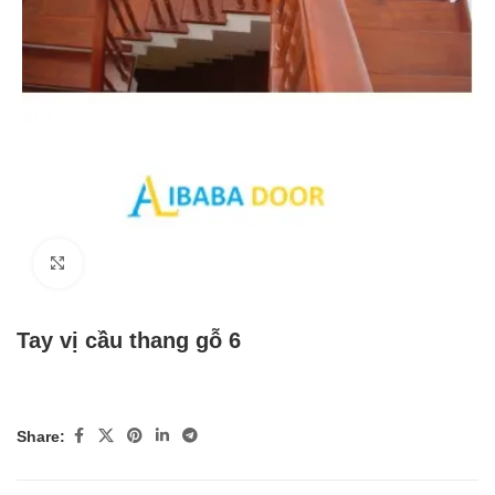
Click to enlarge
Tay vị cầu thang gỗ 6
Share: