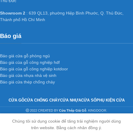
Thủ Đức
Showroom 2
: 639 QL13, phường Hiệp Bình Phước, Q. Thủ Đức,
Thành phố Hồ Chí Minh
Báo giá
Báo giá cửa gỗ phòng ngủ
Báo giá của gỗ công nghiệp hdf
Báo giá của gỗ công nghiệp kotdoor
Báo giá cửa nhựa nhà vệ sinh
Báo giá cửa thép chống cháy
CỬA GỖ
CỬA CHỐNG CHÁY
CỬA NHỰA
CỬA SỔ
PHỤ KIỆN CỬA
2022 CREATED BY
Cửa Thép Giả Gỗ
. KINGDOOR.
Chúng tôi sử dụng cookie để tăng trải nghiệm người dùng
trên website. Bằng cách nhân đồng ý.