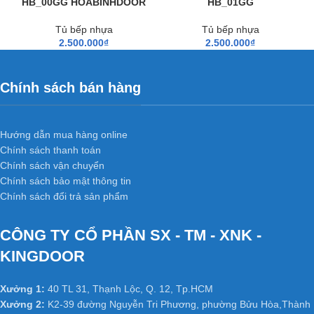
HB_00GG HOABINHDOOR
HB_01GG
Tủ bếp nhựa
Tủ bếp nhựa
2.500.000
₫
2.500.000
₫
Chính sách bán hàng
Hướng dẫn mua hàng online
Chính sách thanh toán
Chính sách vận chuyển
Chính sách bảo mật thông tin
Chính sách đổi trả sản phẩm
CÔNG TY CỔ PHẦN SX - TM - XNK -
KINGDOOR
Xưởng 1:
40 TL 31, Thạnh Lộc, Q. 12, Tp.HCM
Xưởng 2:
K2-39 đường Nguyễn Tri Phương, phường Bửu Hòa,Thành