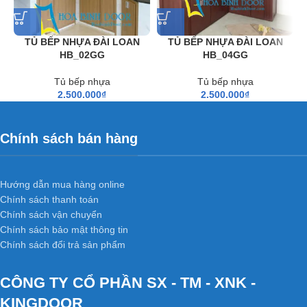
TỦ BẾP NHỰA ĐÀI LOAN
TỦ BẾP NHỰA ĐÀI LOAN
HB_02GG
HB_04GG
Tủ bếp nhựa
Tủ bếp nhựa
2.500.000
₫
2.500.000
₫
Chính sách bán hàng
Hướng dẫn mua hàng online
Chính sách thanh toán
Chính sách vận chuyển
Chính sách bảo mật thông tin
Chính sách đổi trả sản phẩm
CÔNG TY CỔ PHẦN SX - TM - XNK -
KINGDOOR