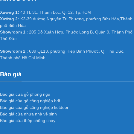
Xưởng 1:
40 TL 31, Thạnh Lộc, Q. 12, Tp.HCM
Xưởng 2:
K2-39 đường Nguyễn Tri Phương, phường Bửu Hòa,Thành
phố Biên Hòa
Showroom 1
: 205 Đỗ Xuân Hợp, Phước Long B, Quận 9, Thành Phố
Thủ Đức
Showroom 2
: 639 QL13, phường Hiệp Bình Phước, Q. Thủ Đức,
Thành phố Hồ Chí Minh
Báo giá
Báo giá cửa gỗ phòng ngủ
Báo giá của gỗ công nghiệp hdf
Báo giá của gỗ công nghiệp kotdoor
Báo giá cửa nhựa nhà vệ sinh
Báo giá cửa thép chống cháy