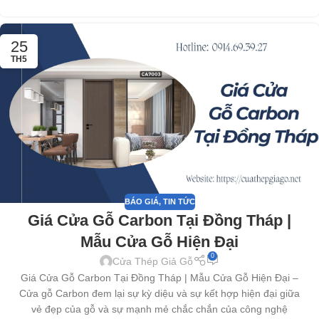
25
TH5
BÁO GIÁ
,
TIN TỨC
Giá Cửa Gỗ Carbon Tại Đồng Tháp |
Mẫu Cửa Gỗ Hiện Đại
0
Cửa Thép Giả Gỗ
Giá Cửa Gỗ Carbon Tại Đồng Tháp | Mẫu Cửa Gỗ Hiện Đại –
Cửa gỗ Carbon đem lại sự kỳ diệu và sự kết hợp hiện đại giữa
vẻ đẹp của gỗ và sự mạnh mẻ chắc chắn của công nghệ