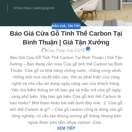
BÁO GIÁ
,
TIN TỨC
Báo Giá Cửa Gỗ Tinh Thể Carbon Tại
Bình Thuận | Giá Tận Xưởng
0
Cửa Thép Giả Gỗ
Báo Giá Cửa Gỗ Tinh Thể Carbon Tại Bình Thuận | Giá Tận
Xưởng – Bạn đang cần mua Cửa gỗ tinh thể Carbon tại Bình
Thuận. Cửa gỗ có khả năng chống nước, chống cong vênh,
chống mối mọt và độ bền cao. Với sự phát triển của công
nghệ và nhu cầu sử dụng ngày càng cao của khách hàng.
Việc tìm kiếm thông tin về báo giá và mẫu mã cửa gỗ ngày
càng phổ biến. Vậy báo giá hiện Cửa gỗ tinh thể Carbon là
bao nhiêu? Mời tham khảo bài viết dưới đây nhé. 1. Cửa gỗ
tinh thể Carbon là gì? – Cửa gỗ carbon cũng là dòng cửa gỗ
công nghiệp, có cấu tạo khung xương gỗ thông nhưng bên
ngoài được phủ tấm nhựa carbon. Cửa...
XEM TIẾP