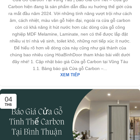
Carbon hiện đang là sản phẩm dẫn đầu xu hướng thế giới cửa
ra mắt đầu năm 2024. Với những tính năng vượt trội như cách
âm, cách nhiệt, màu vân gỗ hiện đại, ngoài ra cửa gỗ carbon
còn có khả năng ít hút nước hơn các dòng cửa gỗ công
nghiệp MDF Melamine, Laminate, nen có thể được lắp đặt
nhiều vị trí nhà vệ sinh, toilet khô, những nơi tiếp xúc ít nước.
Để hiểu rõ hơn về dòng cửa này cũng như giá thành của
chúng bao nhiêu cùng HòaBìnhDoor tham khảo bài viết dưới
đây nhé! 1. Cập nhật báo giá Cửa gỗ Carbon tại Vũng Tàu
1.1. Bảng báo giá Cửa gỗ Carbon –...
XEM TIẾP
04
TH6