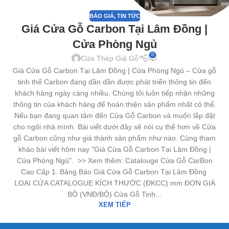
BÁO GIÁ
,
TIN TỨC
Giá Cửa Gỗ Carbon Tại Lâm Đồng |
Cửa Phòng Ngủ
0
Cửa Thép Giả Gỗ
Giá Cửa Gỗ Carbon Tại Lâm Đồng | Cửa Phòng Ngủ – Cửa gỗ
tinh thể Carbon đang dần dần được phát triển thông tin đến
khách hàng ngày càng nhiều. Chúng tôi luôn tiếp nhận những
thông tin của khách hàng để hoàn thiện sản phẩm nhất có thể.
Nếu bạn đang quan tâm đến Cửa Gỗ Carbon và muốn lắp đặt
cho ngôi nhà mình. Bài viết dưới đây sẽ nói cụ thể hơn về Cửa
gỗ Carbon cũng như giá thành sản phẩm như nào. Cùng tham
khảo bài viết hôm nay "Giá Cửa Gỗ Carbon Tại Lâm Đồng |
Cửa Phòng Ngủ". >> Xem thêm: Catalouge Cửa Gỗ CarBon
Cao Cấp 1. Bảng Báo Giá Cửa Gỗ Carbon Tại Lâm Đồng
LOẠI CỬA CATALOGUE KÍCH THƯỚC (ĐKCC) mm ĐƠN GIÁ
BỘ (VNĐ/BỘ) Cửa Gỗ Tinh...
XEM TIẾP