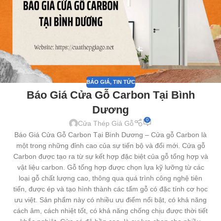
BÁO GIÁ
,
TIN TỨC
Báo Giá Cửa Gỗ Carbon Tại Bình
Dương
0
Cửa Thép Giả Gỗ
Báo Giá Cửa Gỗ Carbon Tại Bình Dương – Cửa gỗ Carbon là
một trong những đỉnh cao của sự tiến bộ và đổi mới. Cửa gỗ
Carbon được tạo ra từ sự kết hợp đặc biệt của gỗ tổng hợp và
vật liệu carbon. Gỗ tổng hợp được chọn lựa kỹ lưỡng từ các
loại gỗ chất lượng cao, thông qua quá trình công nghệ tiên
tiến, được ép và tạo hình thành các tấm gỗ có đặc tính cơ học
ưu việt. Sản phẩm này có nhiều ưu điểm nổi bật, có khả năng
cách âm, cách nhiệt tốt, có khả năng chống chịu được thời tiết