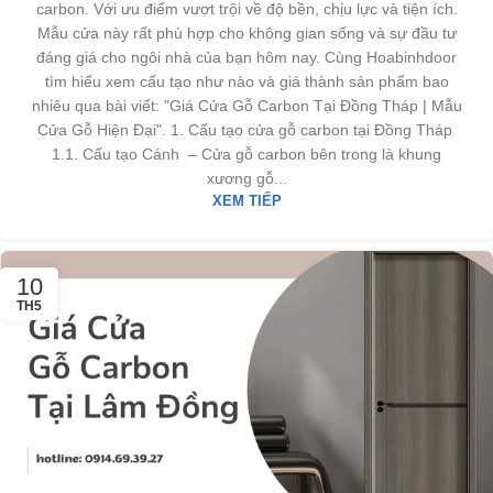
carbon. Với ưu điểm vượt trội về độ bền, chịu lực và tiện ích.
Mẫu cửa này rất phù hợp cho không gian sống và sự đầu tư
đáng giá cho ngôi nhà của bạn hôm nay. Cùng Hoabinhdoor
tìm hiểu xem cấu tạo như nào và giá thành sản phẩm bao
nhiêu qua bài viết: "Giá Cửa Gỗ Carbon Tại Đồng Tháp | Mẫu
Cửa Gỗ Hiện Đại". 1. Cấu tạo cửa gỗ carbon tại Đồng Tháp
1.1. Cấu tạo Cánh – Cửa gỗ carbon bên trong là khung
xương gỗ...
XEM TIẾP
10
TH5