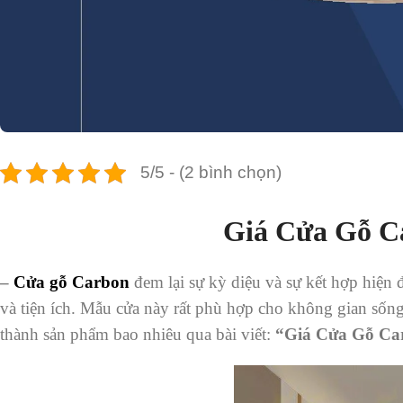
5/5 - (2 bình chọn)
Giá Cửa Gỗ C
–
Cửa gỗ Carbon
đem lại sự kỳ diệu và sự kết hợp hiện 
và tiện ích. Mẫu cửa này rất phù hợp cho không gian sốn
thành sản phẩm bao nhiêu qua bài viết:
“
Giá Cửa Gỗ Car