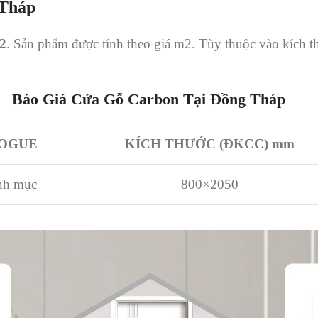
 Tháp
2
. Sản phẩm được tính theo giá m2. Tùy thuộc vào kích t
Báo Giá Cửa Gỗ Carbon Tại Đồng Tháp
OGUE
KÍCH THƯỚC (ĐKCC) mm
nh mục
800×2050