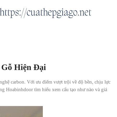
 Gỗ Hiện Đại
nghệ carbon. Với ưu điểm vượt trội về độ bền, chịu lực
ùng Hoabinhdoor tìm hiểu xem cấu tạo như nào và giá