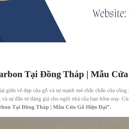
arbon Tại Đồng Tháp | Mẫu Cửa
đại giữa vẻ đẹp của gỗ và sự mạnh mẻ chắc chắn của công 
g và sự đầu tư đáng giá cho ngôi nhà của bạn hôm nay. C
bon Tại Đồng Tháp | Mẫu Cửa Gỗ Hiện Đại”.