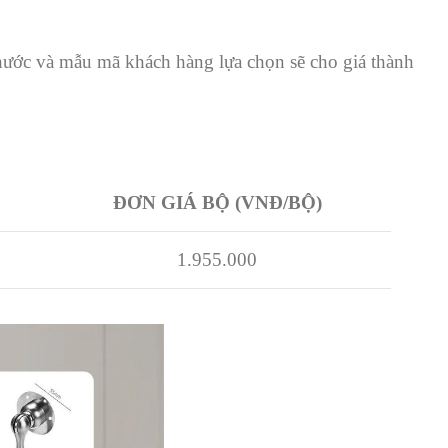
hước và mẫu mã khách hàng lựa chọn sẽ cho giá thành
ĐƠN GIÁ BỘ (VNĐ/BỘ)
1.955.000