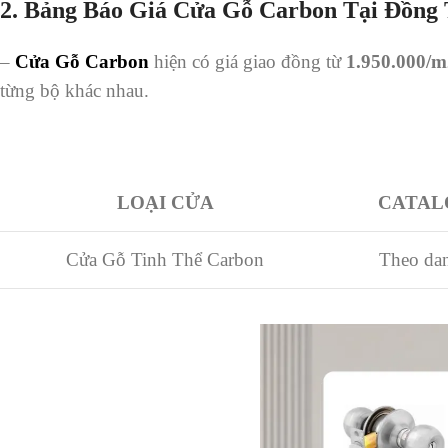
2.
Bảng Báo Giá Cửa Gỗ Carbon Tại Đồng
–
Cửa Gỗ Carbon
hiện có giá giao đồng từ
1.950.000/m
từng bộ khác nhau.
LOẠI CỬA
CATAL
Cửa Gỗ Tinh Thể Carbon
Theo da