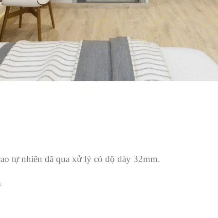
ao tự nhiên đã qua xử lý có độ dày 32mm.
m