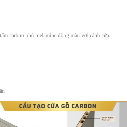
à tấm carbon phủ melamine đồng màu với cánh cửa.
hấn