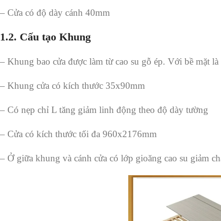
– Cửa có độ dày cánh 40mm
1.2. Cấu tạo Khung
– Khung bao cửa được làm từ cao su gỗ ép. Với bề mặt l
– Khung cửa có kích thước 35x90mm
– Có nẹp chỉ L tăng giảm linh động theo độ dày tường
– Cửa có kích thước tối đa 960x2176mm
– Ở giữa khung và cánh cửa có lớp gioăng cao su giảm c