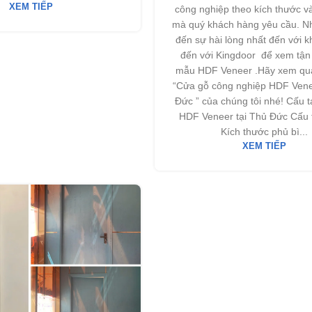
XEM TIẾP
công nghiệp theo kích thước v
mà quý khách hàng yêu cầu. 
đến sự hài lòng nhất đến với 
đến với Kingdoor để xem tận
mẫu HDF Veneer .Hãy xem qua
“Cửa gỗ công nghiệp HDF Vene
Đức ” của chúng tôi nhé! Cấu 
HDF Veneer tại Thủ Đức Cấu 
Kích thước phủ bì...
XEM TIẾP