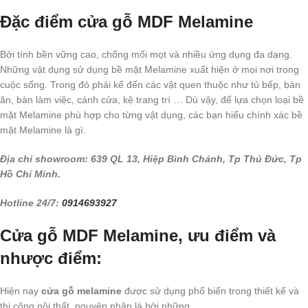
Đặc điểm cửa gỗ MDF Melamine
Bởi tính bền vững cao, chống mối mọt và nhiều ứng dụng đa dạng.
Những vật dụng sử dụng bề mặt Melamine xuất hiện ở mọi nơi trong
cuộc sống. Trong đó phải kể đến các vật quen thuộc như tủ bếp, bàn
ăn, bàn làm việc, cánh cửa, kệ trang trí … Dù vậy, để lựa chọn loại bề
mặt Melamine phù hợp cho từng vật dụng, các bạn hiểu chính xác bề
mặt Melamine là gì.
Địa chỉ showroom: 639 QL 13, Hiệp Bình Chánh, Tp Thủ Đức, Tp
Hồ Chí Minh.
Hotline 24/7:
0914693927
Cửa gỗ MDF Melamine, ưu điểm và
nhược điểm:
Hiện nay
cửa gỗ melamine
được sử dụng phổ biến trong thiết kế và
thi công nội thất, nguyên nhân là bởi những