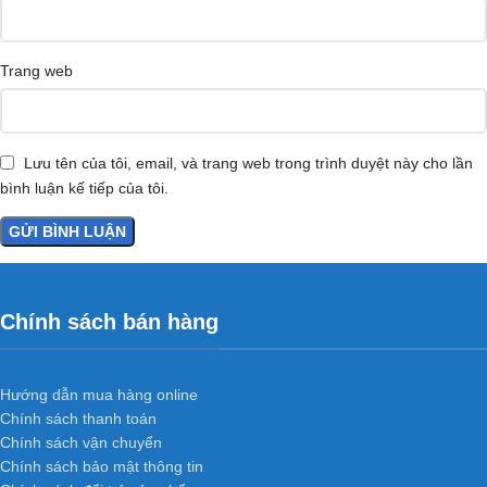
Trang web
Lưu tên của tôi, email, và trang web trong trình duyệt này cho lần
bình luận kế tiếp của tôi.
Chính sách bán hàng
Hướng dẫn mua hàng online
Chính sách thanh toán
Chính sách vận chuyển
Chính sách bảo mật thông tin