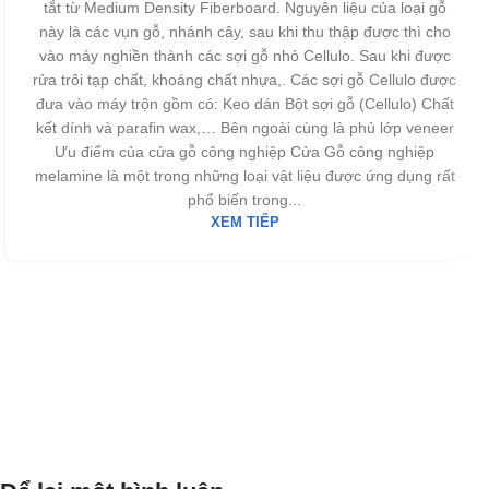
tắt từ Medium Density Fiberboard. Nguyên liệu của loại gỗ
này là các vụn gỗ, nhánh cây, sau khi thu thập được thì cho
vào máy nghiền thành các sợi gỗ nhỏ Cellulo. Sau khi được
rửa trôi tạp chất, khoáng chất nhựa,. Các sợi gỗ Cellulo được
đưa vào máy trộn gồm có: Keo dán Bột sợi gỗ (Cellulo) Chất
kết dính và parafin wax,… Bên ngoài cùng là phủ lớp veneer
Ưu điểm của cửa gỗ công nghiệp Cửa Gỗ công nghiệp
melamine là một trong những loại vật liệu được ứng dụng rất
phổ biến trong...
XEM TIẾP