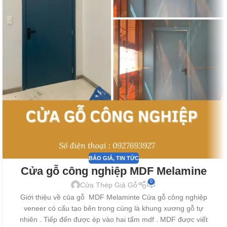
BÁO GIÁ
,
TIN TỨC
Cửa gỗ công nghiệp MDF Melamine
0
Cửa Thép Giả Gỗ
Giới thiệu về của gỗ MDF Melaminte Cửa gỗ công nghiệp
veneer có cấu tạo bên trong cùng là khung xương gỗ tự
nhiên . Tiếp đến được ép vào hai tấm mdf . MDF được viết