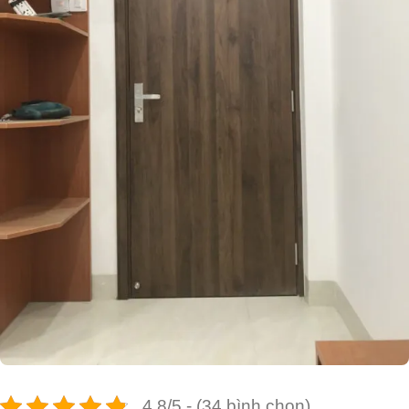
4.8/5 - (34 bình chọn)