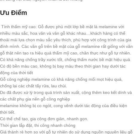
Ưu Điểm
Tính thẩm mỹ cao: Gỗ được phủ một lớp bề mặt là melamine với
nhiều màu sắc, hoa văn và vân gỗ khác nhau…khách hàng có thể
thoải mái lựa chọn màu sắc yêu thích, phù hợp với công trình của gia
đình mình. Các vân gỗ trên bề mặt của gỗ melamine rất giống với vân
gỗ thật nên tạo ra hiệu quả thẩm mỹ cao, chân thực như gỗ tự nhiên.
Có khả năng chống trầy xước tốt, chống thấm nước bề mặt hiệu quả
Có độ bền màu cao, không bị bay màu theo thời gian hay dưới tác
động của thời tiết
Gỗ công nghiệp melamine có khả năng chống mối mọt hiệu quả,
chống lại các chất tẩy rửa, lau chùi.
Do đã được xử lý trong quá trình sản xuất, cộng thêm keo kết dính và
các chất phụ gia nên gỗ công nghiệp
melamine không bị co ngót, cong vênh dưới tác động của điều kiện
thời tiết.
Có thể chế tạo, gia công đơn giản, nhanh gọn.
Thời gian lắp đặt, thi công nhanh chóng
Giá thành rẻ hơn so với gỗ tự nhiên do sử dụng nguồn nguyên liệu gỗ