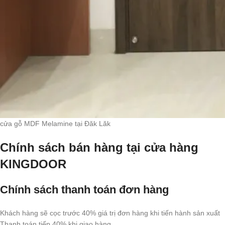
cửa gỗ MDF Melamine tại Đăk Lăk
Chính sách bán hàng tại cửa hàng
KINGDOOR
Chính sách thanh toán đơn hàng
Khách hàng sẽ cọc trước 40% giá trị đơn hàng khi tiến hành sản xuất
Thanh toán tiếp 40% khi giao hàng