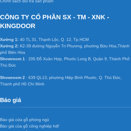
Chính sách đổi trả sản phẩm
CÔNG TY CỔ PHẦN SX - TM - XNK -
KINGDOOR
Xưởng 1:
40 TL 31, Thạnh Lộc, Q. 12, Tp.HCM
Xưởng 2:
K2-39 đường Nguyễn Tri Phương, phường Bửu Hòa,Thành
phố Biên Hòa
Showroom 1
: 205 Đỗ Xuân Hợp, Phước Long B, Quận 9, Thành Phố
Thủ Đức
Showroom 2
: 639 QL13, phường Hiệp Bình Phước, Q. Thủ Đức,
Thành phố Hồ Chí Minh
Báo giá
Báo giá cửa gỗ phòng ngủ
Báo giá của gỗ công nghiệp hdf