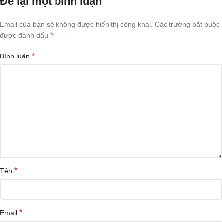
Để lại một bình luận
Email của bạn sẽ không được hiển thị công khai.
Các trường bắt buộc
*
được đánh dấu
*
Bình luận
*
Tên
*
Email