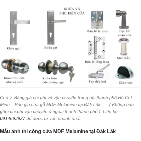
Chú ý: Bảng giá chi phí và vận chuyển trong nội thành phố Hồ Chí
Minh – Báo giá cửa gỗ MDF Melamine tại Đăk Lăk. ( Không bao
gồm chi phí vận chuyển ở ngoại thành thành phố ). Liên hệ
0914693927
để được tư vấn nhanh nhất.
Mẫu ảnh thi công cửa MDF Melamine tại Đăk Lăk