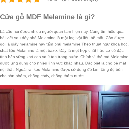
Cửa gỗ MDF Melamine là gì?
Là câu hỏi được nhiều người quan tâm hiện nay. Cùng tìm hiểu qua
bài viết sau đây nhé.Melamine là một loại vật liệu bề mặt. Còn được
gọi là giấy melamine hay tấm phủ melamine.Theo thuật ngữ khoa học,
chất liệu Melamine là một bazơ. Đây là một hợp chất hữu cơ có đặc
tính bền vững khá cao và ít tan trong nước. Chính vì thế mà Melamine
được ứng dụng cho nhiều lĩnh vực khác nhau. Đặc biệt là cho bề mặt
nội thất. Ngoài ra, keo Melamine được sử dụng để làm tăng độ bền
cho sản phẩm, chống cháy, chống thấm nước.