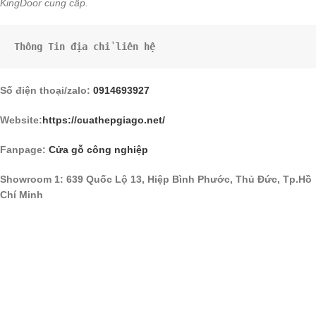
KingDoor cung cấp.
Thông Tin địa chỉ liên hệ 
Số điện thoại/zalo:
0914693927
Website:
https://cuathepgiago.net/
Fanpage:
Cửa gỗ công nghiệp
Showroom 1: 639 Quốc Lộ 13, Hiệp Bình Phước, Thủ Đức, Tp.Hồ
Chí Minh