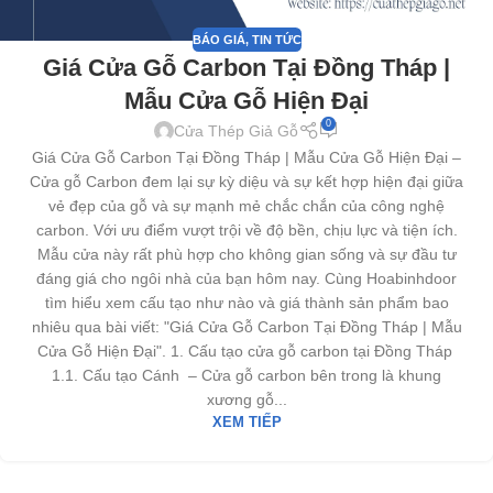
BÁO GIÁ
,
TIN TỨC
Giá Cửa Gỗ Carbon Tại Đồng Tháp |
Mẫu Cửa Gỗ Hiện Đại
0
Cửa Thép Giả Gỗ
Giá Cửa Gỗ Carbon Tại Đồng Tháp | Mẫu Cửa Gỗ Hiện Đại –
Cửa gỗ Carbon đem lại sự kỳ diệu và sự kết hợp hiện đại giữa
vẻ đẹp của gỗ và sự mạnh mẻ chắc chắn của công nghệ
carbon. Với ưu điểm vượt trội về độ bền, chịu lực và tiện ích.
Mẫu cửa này rất phù hợp cho không gian sống và sự đầu tư
đáng giá cho ngôi nhà của bạn hôm nay. Cùng Hoabinhdoor
tìm hiểu xem cấu tạo như nào và giá thành sản phẩm bao
nhiêu qua bài viết: "Giá Cửa Gỗ Carbon Tại Đồng Tháp | Mẫu
Cửa Gỗ Hiện Đại". 1. Cấu tạo cửa gỗ carbon tại Đồng Tháp
1.1. Cấu tạo Cánh – Cửa gỗ carbon bên trong là khung
xương gỗ...
XEM TIẾP