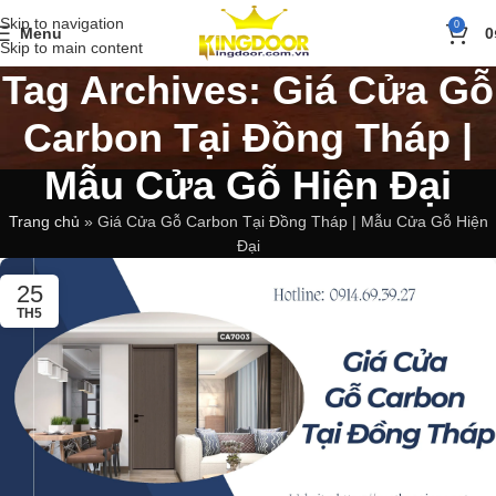
Skip to navigation
0
Menu
0
Skip to main content
Tag Archives: Giá Cửa Gỗ
Carbon Tại Đồng Tháp |
Mẫu Cửa Gỗ Hiện Đại
Trang chủ
»
Giá Cửa Gỗ Carbon Tại Đồng Tháp | Mẫu Cửa Gỗ Hiện
Đại
25
TH5