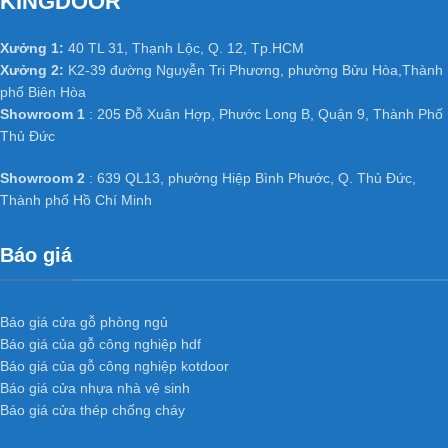
KINGDOOR
Xưởng 1:
40 TL 31, Thạnh Lộc, Q. 12, Tp.HCM
Xưởng 2:
K2-39 đường Nguyễn Tri Phương, phường Bửu Hòa,Thành
phố Biên Hòa
Showroom 1
: 205 Đỗ Xuân Hợp, Phước Long B, Quận 9, Thành Phố
Thủ Đức
Showroom 2
: 639 QL13, phường Hiệp Bình Phước, Q. Thủ Đức,
Thành phố Hồ Chí Minh
Báo giá
Báo giá cửa gỗ phòng ngủ
Báo giá của gỗ công nghiệp hdf
Báo giá của gỗ công nghiệp kotdoor
Báo giá cửa nhựa nhà vệ sinh
Báo giá cửa thép chống cháy