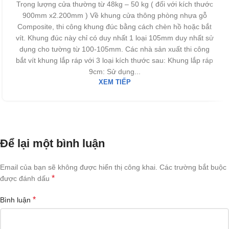
Trọng lượng cửa thường từ 48kg – 50 kg ( đối với kích thước
900mm x2.200mm ) Về khung cửa thông phòng nhựa gỗ
Composite, thi công khung đúc bằng cách chèn hồ hoặc bắt
vít. Khung đúc này chỉ có duy nhất 1 loại 105mm duy nhất sử
dụng cho tường từ 100-105mm. Các nhà sản xuất thi công
bắt vít khung lắp ráp với 3 loại kích thước sau: Khung lắp ráp
9cm: Sử dụng...
XEM TIẾP
Để lại một bình luận
Email của bạn sẽ không được hiển thị công khai.
Các trường bắt buộc
*
được đánh dấu
*
Bình luận