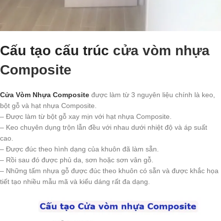
Cấu tạo cấu trúc
cửa vòm nhựa
Composite
Cửa Vòm Nhựa Composite
được làm từ 3 nguyên liệu chính là keo,
bột gỗ và hạt nhựa Composite.
– Được làm từ bột gỗ xay mịn với hạt nhựa Composite.
– Keo chuyên dụng trộn lẫn đều với nhau dưới nhiệt độ và áp suất
cao.
– Được đúc theo hình dạng của khuôn đã làm sẵn.
– Rồi sau đó được phủ da, sơn hoặc sơn vân gỗ.
– Những tấm nhựa gỗ được đúc theo khuôn có sẵn và được khắc họa
tiết tạo nhiều mẫu mã và kiểu dáng rất đa dạng.