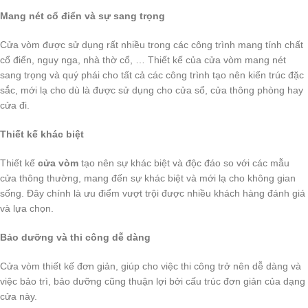
Mang nét cổ điển và sự sang trọng
Cửa vòm được sử dụng rất nhiều trong các công trình mang tính chất
cổ điển, nguy nga, nhà thờ cổ, … Thiết kế của cửa vòm mang nét
sang trọng và quý phái cho tất cả các công trình tạo nên kiến trúc đặc
sắc, mới lạ cho dù là được sử dụng cho cửa sổ, cửa thông phòng hay
cửa đi.
Thiết kế khác biệt
Thiết kế
cửa vòm
tạo nên sự khác biệt và độc đáo so với các mẫu
cửa thông thường, mang đến sự khác biệt và mới lạ cho không gian
sống. Đây chính là ưu điểm vượt trội được nhiều khách hàng đánh giá
và lựa chọn.
Bảo dưỡng và thi công dễ dàng
Cửa vòm thiết kế đơn giản, giúp cho việc thi công trở nên dễ dàng và
việc bảo trì, bảo dưỡng cũng thuận lợi bởi cấu trúc đơn giản của dạng
cửa này.