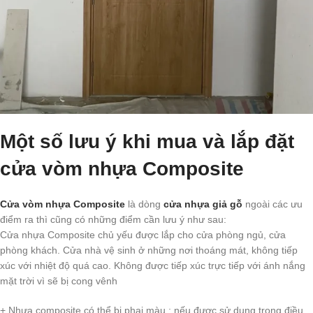
Một số lưu ý khi mua và lắp đặt
cửa vòm nhựa Composite
Cửa vòm nhựa Composite
là dòng
cửa nhựa giả gỗ
ngoài các ưu
điểm ra thì cũng có những điểm cần lưu ý như sau:
Cửa nhựa Composite chủ yếu được lắp cho cửa phòng ngủ, cửa
phòng khách. Cửa nhà vệ sinh ở những nơi thoáng mát, không tiếp
xúc với nhiệt độ quá cao. Không được tiếp xúc trực tiếp với ánh nắng
mặt trời vì sẽ bị cong vênh
+ Nhựa composite có thể bị phai màu : nếu được sử dụng trong điều