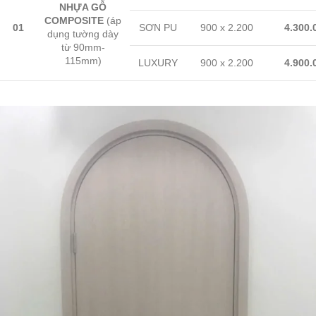
NHỰA GỖ
COMPOSITE
(áp
01
SƠN PU
900 x 2.200
4.300.
dụng tường dày
từ 90mm-
115mm)
LUXURY
900 x 2.200
4.900.