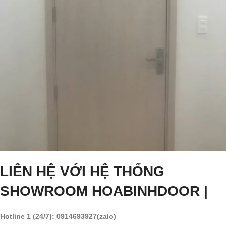
LIÊN HỆ VỚI HỆ THỐNG
SHOWROOM HOABINHDOOR |
Hotline 1 (24/7): 0914693927(zalo)