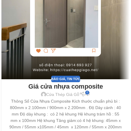
BÁO GIÁ
,
TIN TỨC
Giá cửa nhựa composite
0
Cửa Thép Giả Gỗ
Thông Số Cửa Nhựa Composite Kích thước chuẩn phủ bì :
800mm x 2.100mm / 900mm x 2.200mm . Độ Dày cánh : 40
mm Độ dày khung : có 2 hệ khung Hệ khung trám hồ : 55
mm x 100mm Hệ khung Tăng giảm:có 4 hệ khung: 45mm x
90mm / 55mm x105mm / 45mm x 120mm / 55mm x 200mm