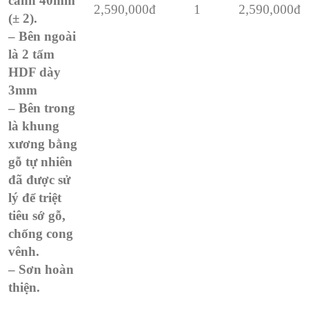
cánh 40mm
2,590,000đ
1
2,590,000đ
(± 2).
– Bên ngoài
là 2 tấm
HDF dày
3mm
– Bên trong
là khung
xương bằng
gỗ tự nhiên
đã được sử
lý để triệt
tiêu sớ gỗ,
chống cong
vênh.
– Sơn hoàn
thiện.