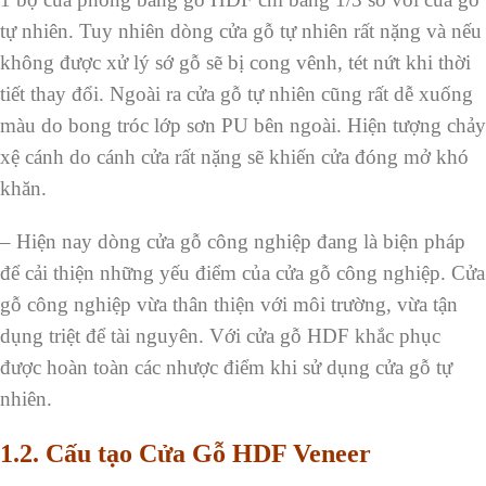
tự nhiên. Tuy nhiên dòng cửa gỗ tự nhiên rất nặng và nếu
không được xử lý sớ gỗ sẽ bị cong vênh, tét nứt khi thời
tiết thay đổi. Ngoài ra cửa gỗ tự nhiên cũng rất dễ xuống
màu do bong tróc lớp sơn PU bên ngoài. Hiện tượng chảy
xệ cánh do cánh cửa rất nặng sẽ khiến cửa đóng mở khó
khăn.
– Hiện nay dòng cửa gỗ công nghiệp đang là biện pháp
để cải thiện những yếu điểm của cửa gỗ công nghiệp. Cửa
gỗ công nghiệp vừa thân thiện với môi trường, vừa tận
dụng triệt để tài nguyên. Với cửa gỗ HDF khắc phục
được hoàn toàn các nhược điểm khi sử dụng cửa gỗ tự
nhiên.
1.2.
Cấu tạo Cửa Gỗ HDF Veneer