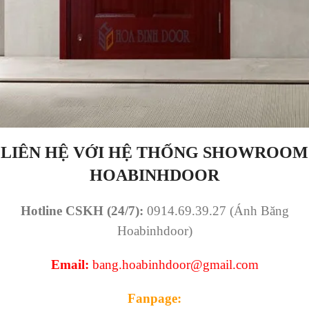
LIÊN HỆ VỚI HỆ THỐNG SHOWROOM
HOABINHDOOR
Hotline CSKH (24/7):
0914.69.39.27 (Ánh Băng
Hoabinhdoor)
Email:
bang.hoabinhdoor@gmail.com
Fanpage: