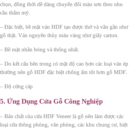
chọn, đồng thời dễ dàng chuyển đổi màu sơn theo nhu
cầu thẩm mỹ.
– Đặc biệt, bề mặt ván HDF tạo được thớ và vân gần như
gỗ thật. Ván nguyên thủy màu vàng như giấy carton.
– Bề mặt nhẵn bóng và thống nhất.
– Do kết cấu bên trong có mật độ cao hơn các loại ván ép
thường nên gỗ HDF đặc biệt chống ẩm tốt hơn gỗ MDF.
– Độ cứng cáp
5. Ứng Dụng Cửa Gỗ Công Nghiệp
– Bản chất của cửa HDF Veneer là gỗ nên làm được các
loại cửa thông phòng, văn phòng, các khu chung cư, biệt