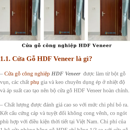
1.1.
Cửa Gỗ HDF Veneer là gì?
–
Cửa gỗ công nghiệp
HDF Veneer
được làm từ bột gỗ
vụn, các chất
phụ
gia và keo chuyên dụng ép ở nhiệt độ
và áp suất cao tạo nên bộ cửa gỗ HDF Veneer hoàn chỉnh.
– Chất lượng được đánh giá cao so với mức chi phí bỏ ra.
Kết cấu cứng cáp và tuyệt đối không cong vênh, co ngót
phù hợp với điều kiện thời tiết tại Việt Nam. Chi phí của
1 bộ cửa phòng bằng gỗ HDF chỉ bằng 1/3 so với cửa gỗ