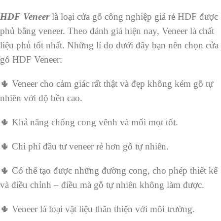
HDF Veneer
là loại cửa gỗ công nghiệp giá rẻ HDF được
phủ bằng veneer. Theo đánh giá hiện nay, Veneer là chất
liệu phủ tốt nhất. Những lí do dưới đây bạn nên chọn cửa
gỗ HDF Veneer:
🌵 Veneer cho cảm giác rất thật và đẹp không kém gỗ tự
nhiên với độ bền cao.
🌵 Khả năng chống cong vênh và mối mọt tốt.
🌵 Chi phí đầu tư veneer rẻ hơn gỗ tự nhiên.
🌵 Có thể tạo được những đường cong, cho phép thiết kế
và điều chỉnh – điều mà gỗ tự nhiên không làm được.
🌵 Veneer là loại vật liệu thân thiện với môi trường.