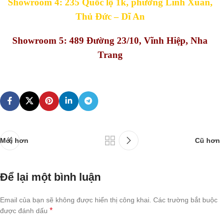
Showroom 4: 235 Quốc lộ 1k, phường Linh Xuân,
Thủ Đức – Dĩ An
Showroom 5: 489 Đường 23/10, Vĩnh Hiệp, Nha
Trang
Mới hơn
Cũ hơn
Để lại một bình luận
Email của bạn sẽ không được hiển thị công khai.
Các trường bắt buộc
*
được đánh dấu