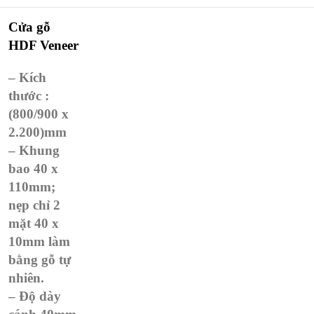
Cửa gỗ
HDF Veneer
– Kích
thước :
(800/900 x
2.200)mm
– Khung
bao 40 x
110mm;
nẹp chỉ 2
mặt 40 x
10mm làm
bằng gỗ tự
nhiên.
– Độ dày