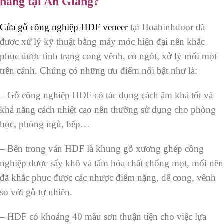
hàng tại An
Giang?
Cửa gỗ công nghiệp HDF veneer
tại Hoabinhdoor đã
được xử lý kỹ thuật bằng máy móc hiện đại nên khắc
phục được tình trạng cong vênh, co ngót, xử lý mối mọt
trên cánh. Chúng có những ưu điểm nổi bật như là:
– Gỗ công nghiệp HDF có tác dụng cách âm khá tốt và
khả năng cách nhiệt cao nên thường sử dụng cho phòng
học, phòng ngủ, bếp…
– Bên trong ván HDF là khung gỗ xương ghép công
nghiệp được sấy khô và tẩm hóa chất chống mọt, mối nên
đã khắc phục được các nhược điểm nặng, dễ cong, vênh
so với gỗ tự nhiên.
– HDF có khoảng 40 màu sơn thuận tiện cho việc lựa