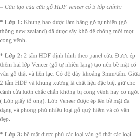
–
Cấu tạo của cửa gỗ HDF veneer có 3 lớp chính:
* Lớp 1:
Khung bao được làm bằng gỗ tự nhiên (gỗ
thông new zealand) đã được sấy khô để chống mối mọt
cong vênh.
* Lớp 2:
2 tấm HDF định hình theo panel cửa. Được ép
thêm hai lớp Veneer (gỗ tự nhiên lạng) tạo nên bề mặt có
vân gỗ thật và liền lạc. Có độ dày khoảng 3mm/tấm. Giữa
2 tấm HDF và khung xương là chất liệu đặc biệt giữ cho
cánh cửa luôn chắc chắn không bị cong vênh hay co ngót
( Lớp giấy tổ ong). Lớp Veneer được ép lên bề mặt đa
dạng và phong phú nhiều loại gỗ quý hiếm và có vân
đẹp.
* Lớp 3:
bề mặt được phủ các loại vân gỗ thật các loại