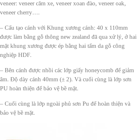
veneer: veneer căm xe, veneer xoan đào, veneer oak,
veneer cherry….
– Cấu tạo cánh với Khung xương cánh: 40 x 110mm
được làm bằng gỗ thông new zealand đã qua xử lý, ở hai
mặt khung xương được ép bằng hai tấm da gỗ công
nghiệp HDF.
– Bên cánh được nhồi các lớp giấy honeycomb để giảm
âm. Độ dày cánh 40mm (± 2). Và cuối cùng là lớp sơn
PU hoàn thiện để bảo vệ bề mặt.
– Cuối cùng là lớp ngoài phủ sơn Pu để hoàn thiện và
bảo vệ bề mặt.