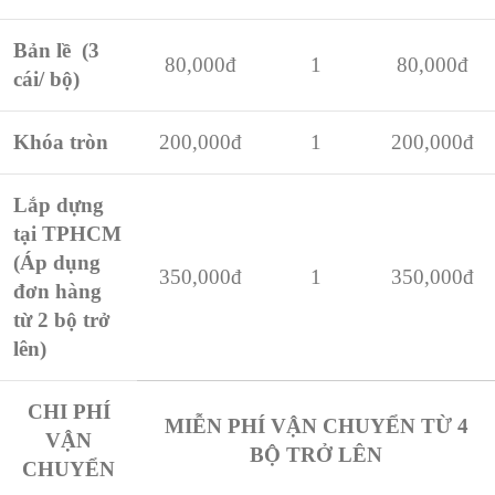
Bản lề (3
80,000đ
1
80,000đ
cái/ bộ)
Khóa tròn
200,000đ
1
200,000đ
Lắp dựng
tại TPHCM
(Áp dụng
350,000đ
1
350,000đ
đơn hàng
từ 2 bộ trở
lên)
CHI PHÍ
MIỄN PHÍ VẬN CHUYỂN TỪ 4
VẬN
BỘ TRỞ LÊN
CHUYỂN