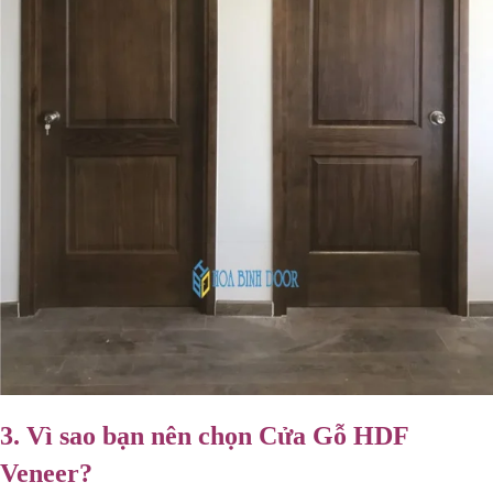
3. Vì sao bạn nên chọn Cửa Gỗ HDF
Veneer?