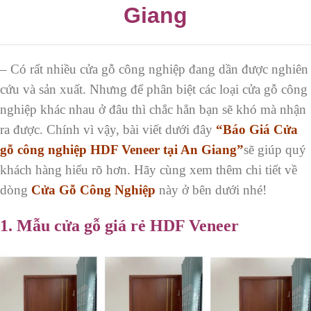
Giang
– Có rất nhiều cửa gỗ công nghiệp đang dần được nghiên
cứu và sản xuất. Nhưng để phân biệt các loại cửa gỗ công
nghiệp khác nhau ở đâu thì chắc hẳn bạn sẽ khó mà nhận
ra được. Chính vì vậy, bài viết dưới đây
“Báo Giá Cửa
gỗ công nghiệp HDF Veneer tại An Giang”
sẽ giúp quý
khách hàng hiểu rõ hơn. Hãy cùng xem thêm chi tiết về
dòng
Cửa Gỗ Công Nghiệp
này ở bên dưới nhé!
1.
Mẫu cửa gỗ giá rẻ HDF Veneer