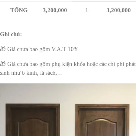
TỔNG
3,200,000
1
3,200,000
Ghi chú:
🎁 Giá chưa bao gồm V.A.T 10%
🎁 Gíá chưa bao gồm phụ kiện khóa hoặc các chi phí phát
sinh như ô kính, lá sách,…