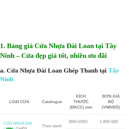
1. Bảng giá Cửa Nhựa Đài Loan tại Tây
Ninh – Cửa đẹp giá tốt, nhiều ưu đãi
a. Cửa Nhựa Đài Loan Ghép Thanh tại
Tây
Ninh
KÍCH
ĐƠN GIÁ
LOẠI CỬA
Catalogue
THƯỚC
BỘ
(ĐKCC) mm
(VNĐ/BỘ)
800×2050
1.800.000
CỬA NHỰA ĐÀI
Theo danh
LOAN
GHÉP