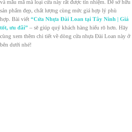
và mẫu mã mà loại cửa này rất được tín nhiệm. Để sở hữu
sản phẩm đẹp, chất lượng cùng mức giá hợp lý phù
hợp.
Bài viết
“Cửa Nhựa Đài Loan tại Tây Ninh | Giá
tốt, ưu đãi”
– sẽ giúp quý khách hàng hiểu rõ hơn. Hãy
cùng xem thêm chi tiết về dòng cửa nhựa Đài Loan này ở
bên dưới nhé!