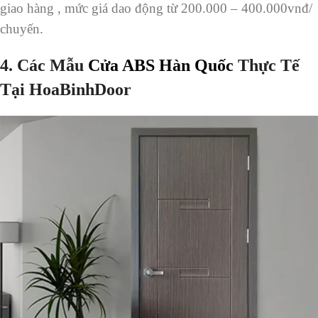
giao hàng , mức giá dao động từ 200.000 – 400.000vnđ/
chuyến.
4.
Các Mẫu
Cửa ABS Hàn Quốc
Thực Tế
Tại HoaBinhDoor