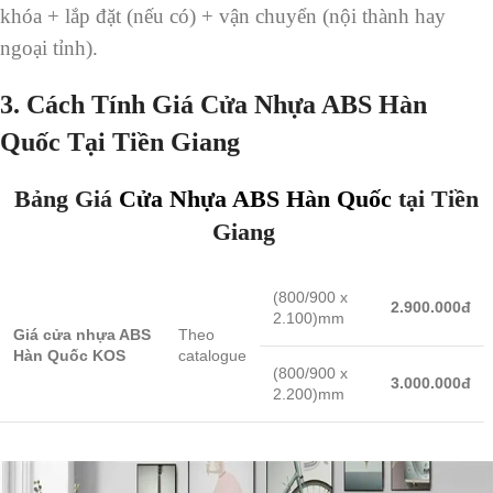
khóa + lắp đặt (nếu có) + vận chuyển (nội thành hay
ngoại tỉnh).
3.
Cách Tính Giá Cửa Nhựa ABS Hàn
Quốc Tại Tiền Giang
Bảng Giá
Cửa Nhựa ABS Hàn Quốc
tại Tiền
Giang
(800/900 x
2.900.000đ
2.100)mm
Giá cửa nhựa ABS
Theo
Hàn Quốc KOS
catalogue
(800/900 x
3.000.000đ
2.200)mm