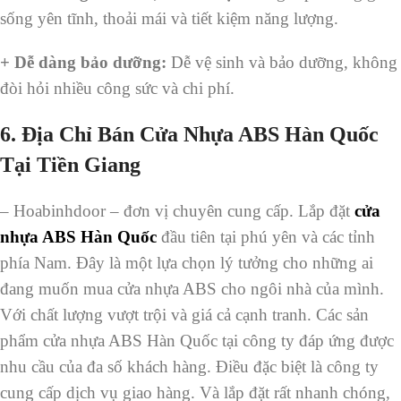
sống yên tĩnh, thoải mái và tiết kiệm năng lượng.
+ Dễ dàng bảo dưỡng:
Dễ vệ sinh và bảo dưỡng, không
đòi hỏi nhiều công sức và chi phí.
6.
Địa Chỉ Bán Cửa Nhựa ABS Hàn Quốc
Tại Tiền Giang
– Hoabinhdoor – đơn vị chuyên cung cấp. Lắp đặt
cửa
nhựa ABS Hàn Quốc
đầu tiên tại phú yên và các tỉnh
phía Nam. Đây là một lựa chọn lý tưởng cho những ai
đang muốn mua cửa nhựa ABS cho ngôi nhà của mình.
Với chất lượng vượt trội và giá cả cạnh tranh. Các sản
phẩm cửa nhựa ABS Hàn Quốc tại công ty đáp ứng được
nhu cầu của đa số khách hàng. Điều đặc biệt là công ty
cung cấp dịch vụ giao hàng. Và lắp đặt rất nhanh chóng,