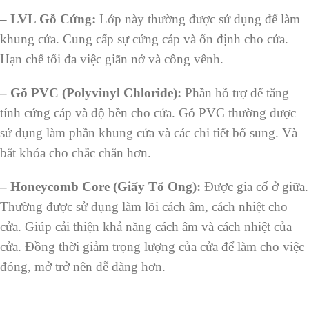
– LVL Gỗ Cứng:
Lớp này thường được sử dụng để làm
khung cửa. Cung cấp sự cứng cáp và ổn định cho cửa.
Hạn chế tối đa việc giãn nở và công vênh.
– Gỗ PVC (Polyvinyl Chloride):
Phần hỗ trợ để tăng
tính cứng cáp và độ bền cho cửa. Gỗ PVC thường được
sử dụng làm phần khung cửa và các chi tiết bổ sung. Và
bắt khóa cho chắc chắn hơn.
– Honeycomb Core (Giấy Tổ Ong):
Được gia cố ở giữa.
Thường được sử dụng làm lõi cách âm, cách nhiệt cho
cửa. Giúp cải thiện khả năng cách âm và cách nhiệt của
cửa. Đồng thời giảm trọng lượng của cửa để làm cho việc
đóng, mở trở nên dễ dàng hơn.