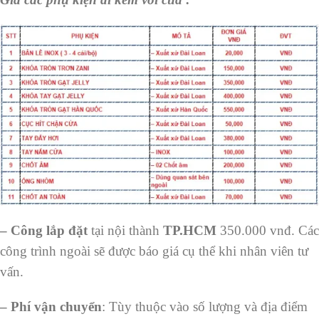
– Công lắp đặt
tại nội thành
TP.HCM
350.000 vnđ. Các
công trình ngoài sẽ được báo giá cụ thể khi nhân viên tư
vấn.
– Phí vận chuyển
: Tùy thuộc vào số lượng và địa điểm