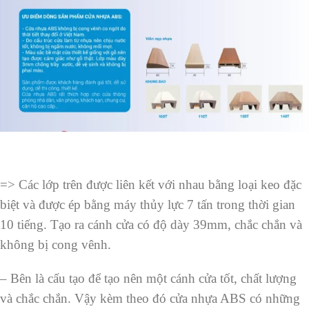
=> Các lớp trên được liên kết với nhau bằng loại keo đặc
biệt và được ép bằng máy thủy lực 7 tấn trong thời gian
10 tiếng. Tạo ra cánh cửa có độ dày 39mm, chắc chắn và
không bị cong vênh.
– Bên là cấu tạo để tạo nên một cánh cửa tốt, chất lượng
và chắc chắn. Vậy kèm theo đó cửa nhựa ABS có những