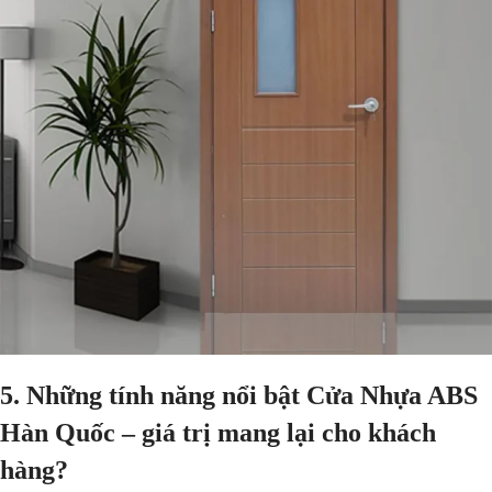
5. Những tính năng nổi bật C
ửa Nhựa ABS
Hàn Quốc – giá trị mang lại cho khách
hàng?