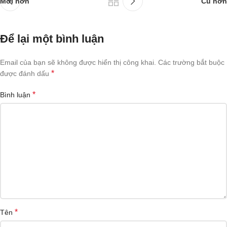
Mới hơn
Cũ hơn
Để lại một bình luận
Email của bạn sẽ không được hiển thị công khai.
Các trường bắt buộc
*
được đánh dấu
*
Bình luận
*
Tên