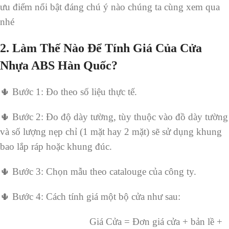
ưu điểm nổi bật đáng chú ý nào chúng ta cùng xem qua
nhé
2.
Làm Thế Nào Để Tính Giá Của Cửa
Nhựa ABS Hàn Quốc?
🌵 Bước 1: Đo theo số liệu thực tế.
🌵 Bước 2: Đo độ dày tường, tùy thuộc vào đồ dày tường
và số lượng nẹp chỉ (1 mặt hay 2 mặt) sẽ sử dụng khung
bao lắp ráp hoặc khung đúc.
🌵 Bước 3: Chọn mẫu theo catalouge của công ty.
🌵 Bước 4: Cách tính giá một bộ cửa như sau:
Giá Cửa = Đơn giá cửa + bản lề +