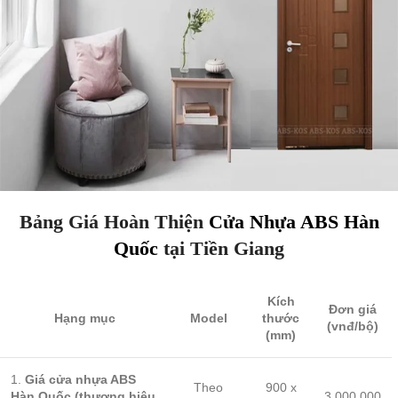
Bảng Giá Hoàn Thiện
Cửa Nhựa ABS Hàn
Quốc
tại Tiền Giang
Kích
Đơn giá
Hạng mục
Model
thước
(vnđ/bộ)
(mm)
1.
Giá cửa nhựa ABS
Theo
900 x
Hàn Quốc (thương hiệu
3.000.000