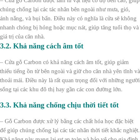
– Cửa gỗ Carbon được làm từ vật liệu có độ bền cao, giúp
chúng chống lại các tác nhân bên ngoài như mưa, gió,
ánh nắng, và bụi bẩn. Điều này có nghĩa là cửa sẽ không
nhanh chóng bị hỏng hoặc mục nát, giúp tăng tuổi thọ và
giá trị của căn nhà.
3.2.
Khả năng cách âm tốt
– Cửa gỗ Carbon có khả năng cách âm tốt, giúp giảm
thiểu tiếng ồn từ bên ngoài và giữ cho căn nhà yên tĩnh và
thoải mái. Điều này là rất quan trọng đối với những người
sống tại các khu đô thị hay gần các con đường lớn.
3.3
. Khả năng chống chịu thời tiết tốt
– Gỗ Carbon được xử lý bằng các chất hóa học đặc biệt
để giúp chúng chống lại các tác nhân thời tiết khắc nghiệt.
Khả năng này mang lại sự an toàn và bảo vệ cho gia đình