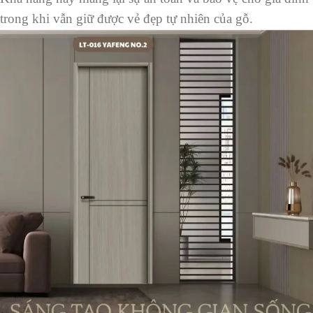
trong khi vẫn giữ được vẻ đẹp tự nhiên của gỗ.