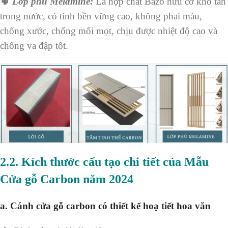
🌵
Lớp phủ Melamine:
Là hợp chất Bazo hữu cơ khó tan
trong nước, có tính bền vững cao, không phai màu,
chống xước, chống mối mọt, chịu được nhiệt độ cao và
chống va đập tốt.
2.2.
Kích thước cấu tạo chi tiết của Mẫu
Cửa gỗ Carbon năm 2024
a.
Cánh cửa gỗ carbon có thiết kế hoạ tiết hoa văn