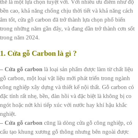
thể là một lựa chọn tuyệt vời. Với nhiều ưu điểm như độ
bền cao, khả năng chống chịu thời tiết và khả năng cách
âm tốt, cửa gỗ carbon đã trở thành lựa chọn phổ biến
trong những năm gần đây, và đang dần trở thành cơn sốt
trong năm 2024.
1.
Cửa gỗ Carbon là gì ?
– Cửa gỗ carbon
là loại sản phẩm được làm từ chất liệu
gỗ carbon, một loại vật liệu mới phát triển trong ngành
công nghiệp xây dựng và thiết kế nội thất. Gỗ carbon có
đặc tính rất nhẹ, bền, đàn hồi và đặc biệt là không bị co
ngót hoặc nứt khi tiếp xúc với nước hay khí hậu khắc
nghiệt.
– Cửa gỗ carbon
cũng là dòng cửa gỗ công nghiệp, có
cấu tạo khung xương gỗ thông nhưng bên ngoài được