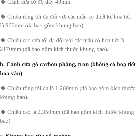
🌵
Cánh cửa có độ dày 40mm.
🌵
Chiều rộng tối đa đối với các mẫu có thiết kế hoạ tiết
là 960mm (đã bao gồm khung bao).
🌵
Chiều cao cửa tối đa đối với các mẫu có hoạ tiết là
2170mm (đã bao gồm kích thước khung bao).
b.
Cánh cửa gỗ carbon phẳng, trơn (không có hoạ tiết
hoa văn)
🌵
Chiều rộng tối đa là 1.260mm (đã bao gồm kích thước
khung bao).
🌵
Chiều cao là 2.350mm (đã bao gồm kích thước khung
bao).
c.
Khung bao cửa gỗ carbon