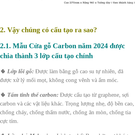
2.
Vậy chúng có cấu tạo ra sao?
2.1. Mẫu Cửa gỗ Carbon năm 2024 được
chia thành 3 lớp cấu tạo chính
🌵
Lớp lõi gỗ:
Được làm bằng gỗ cao su tự nhiên, đã
được xử lý mối mọt, không cong vênh và ẩm móc.
🌵
Tấm tinh thể carbon:
Được cấu tạo từ graphene, sợi
carbon và các vật liệu khác. Trọng lượng nhẹ, độ bền cao,
chống cháy, chống thấm nước, chống ăn mòn, chống tia
cực tím.