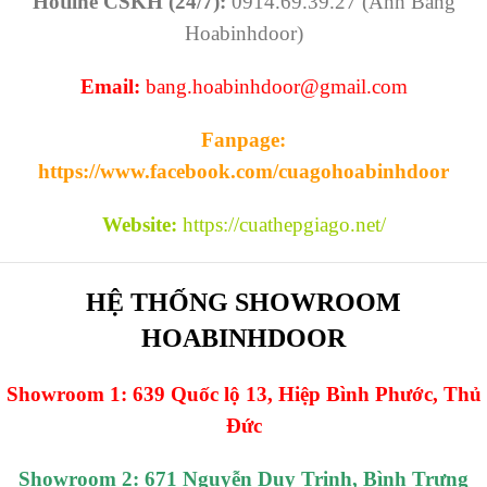
Hotline CSKH (24/7):
0914.69.39.27 (Ánh Băng
Hoabinhdoor)
Email:
bang.hoabinhdoor@gmail.com
Fanpage:
https://www.facebook.com/cuagohoabinhdoor
Website:
https://cuathepgiago.net/
HỆ THỐNG SHOWROOM
HOABINHDOOR
Showroom 1: 639 Quốc lộ 13, Hiệp Bình Phước, Thủ
Đức
Showroom 2: 671 Nguyễn Duy Trinh, Bình Trưng