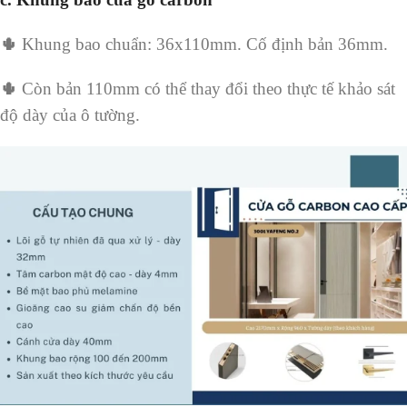
🌵
Khung bao chuẩn: 36x110mm. Cố định bản 36mm.
🌵
Còn bản 110mm có thể thay đổi theo thực tế khảo sát
độ dày của ô tường.