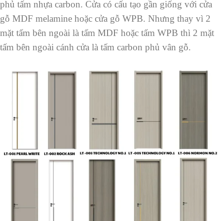
phủ tấm nhựa carbon. Cửa có cấu tạo gần giống với cửa
gỗ MDF melamine hoặc cửa gỗ WPB. Nhưng thay vì 2
mặt tấm bên ngoài là tấm MDF hoặc tấm WPB thì 2 mặt
tấm bên ngoài cánh cửa là tấm carbon phủ vân gỗ.