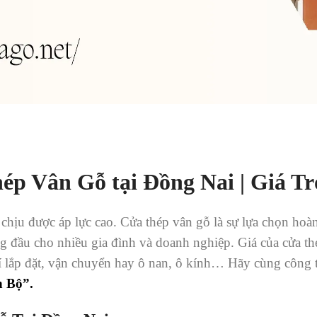
ép Vân Gỗ tại Đồng Nai | Giá T
hịu được áp lực cao. Cửa thép vân gỗ là sự lựa chọn hoàn 
àng đầu cho nhiều gia đình và doanh nghiệp. Giá của cửa th
hí lắp đặt, vận chuyển hay ô nan, ô kính… Hãy cùng công 
n Bộ”.