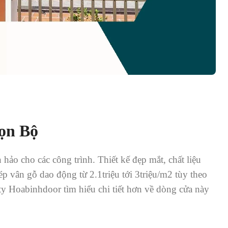
rọn Bộ
hảo cho các công trình. Thiết kế đẹp mắt, chất liệu
ép vân gỗ dao động từ 2.1triệu tới 3triệu/m2 tùy theo
ty Hoabinhdoor tìm hiểu chi tiết hơn về dòng cửa này