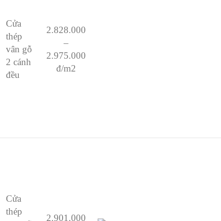
Cửa
2.828.000
thép
–
vân gỗ
2.975.000
2 cánh
đ/m2
đều
Cửa
thép
2.901.000