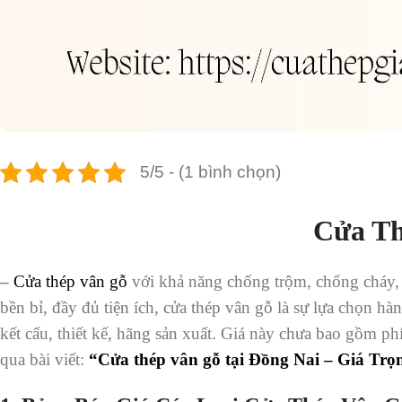
5/5 - (1 bình chọn)
Cửa Th
–
Cửa thép vân gỗ
với khả năng chống trộm, chống cháy, c
bền bỉ, đầy đủ tiện ích, cửa thép vân gỗ là sự lựa chọn h
kết cấu, thiết kế, hãng sản xuất. Giá này chưa bao gồm p
qua bài viết:
“Cửa thép vân gỗ tại Đồng Nai – Giá Trọ