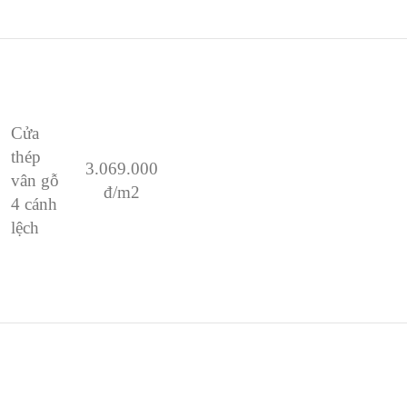
Cửa
thép
3.069.000
vân gỗ
đ/m2
4 cánh
lệch