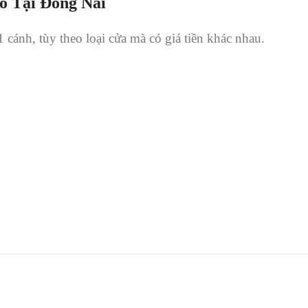
ỗ Tại Đồng Nai
 cánh, tùy theo loại cửa mà có giá tiền khác nhau.