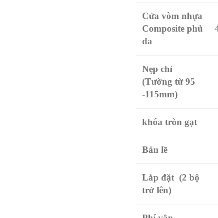
Cửa vòm nhựa
Composite phủ
da
Nẹp chỉ
(Tường từ 95
-115mm)
khóa tròn gạt
Bản lề
Lắp đặt (2 bộ
trở lên)
Phí vận