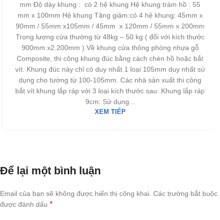
mm Độ dày khung : có 2 hệ khung Hệ khung trám hồ : 55
mm x 100mm Hệ khung Tăng giảm:có 4 hệ khung: 45mm x
90mm / 55mm x105mm / 45mm x 120mm / 55mm x 200mm
Trọng lượng cửa thường từ 48kg – 50 kg ( đối với kích thước
900mm x2.200mm ) Về khung cửa thông phòng nhựa gỗ
Composite, thi công khung đúc bằng cách chèn hồ hoặc bắt
vít. Khung đúc này chỉ có duy nhất 1 loại 105mm duy nhất sử
dụng cho tường từ 100-105mm. Các nhà sản xuất thi công
bắt vít khung lắp ráp với 3 loại kích thước sau: Khung lắp ráp
9cm: Sử dụng...
XEM TIẾP
Để lại một bình luận
Email của bạn sẽ không được hiển thị công khai.
Các trường bắt buộc
*
được đánh dấu