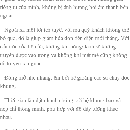
riêng tư của mình, không bị ảnh hưởng bởi âm thanh bên
ngoài.
– Ngoài ra, một lợi ích tuyệt vời mà quý khách không thể
bỏ qua, đó là giúp giảm hóa đơn tiền điện mỗi tháng. Với
cấu trúc của bộ cửa, không khí nóng/ lạnh sẽ không
truyền được vào trong và không khí mát mẻ cũng không
dễ truyền ra ngoài.
– Đóng mở nhẹ nhàng, êm bởi hệ gioăng cao su chạy dọc
khung.
– Thời gian lắp đặt nhanh chóng bởi hệ khung bao và
nẹp chỉ thông minh, phù hợp với độ dày tường khác
nhau.