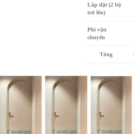
Lắp đặt (2 bộ
trở lên)
Phí vận
chuyển
Tổng