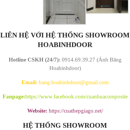
LIÊN HỆ VỚI HỆ THỐNG SHOWROOM
HOABINHDOOR
Hotline CSKH (24/7):
0914.69.39.27 (Ánh Băng
Hoabinhdoor)
Email:
bang.hoabinhdoor@gmail.com
Fanpage:
https://www.facebook.com/cuanhuacomposite
Website:
https://cuathepgiago.net/
HỆ THỐNG SHOWROOM