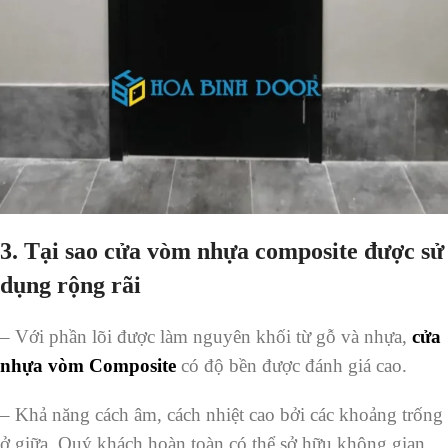
3. Tại sao cửa vòm nhựa composite được sử
dụng rộng rãi
– Với phần lõi được làm nguyên khối từ gỗ và nhựa,
cửa
nhựa vòm Composite
có độ bền được đánh giá cao.
– Khả năng cách âm, cách nhiệt cao bởi các khoảng trống
ở giữa. Quý khách hoàn toàn có thể sở hữu không gian