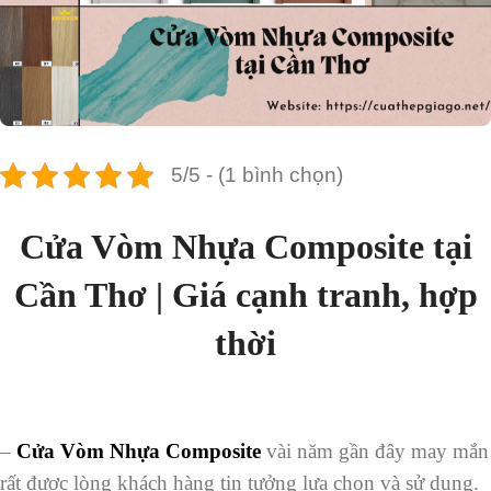
5/5 - (1 bình chọn)
Cửa Vòm Nhựa Composite tại
Cần Thơ | Giá cạnh tranh, hợp
thời
–
Cửa Vòm Nhựa Composite
vài năm gần đây may mắn
rất được lòng khách hàng tin tưởng lựa chọn và sử dụng.