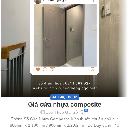
BÁO GIÁ
,
TIN TỨC
Giá cửa nhựa composite
0
Cửa Thép Giả Gỗ
Thông Số Cửa Nhựa Composite Kích thước chuẩn phủ bì :
800mm x 2.100mm / 900mm x 2.200mm . Độ Dày cánh : 40