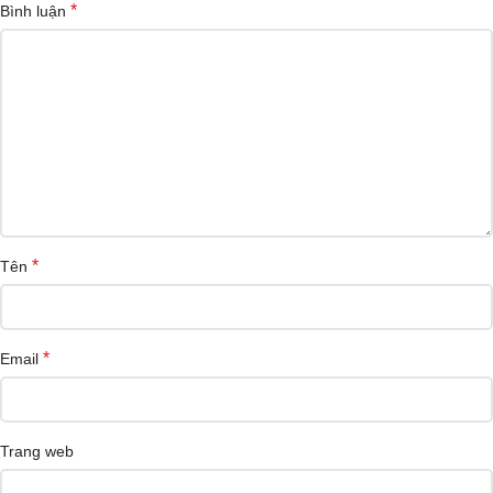
*
Bình luận
*
Tên
*
Email
Trang web