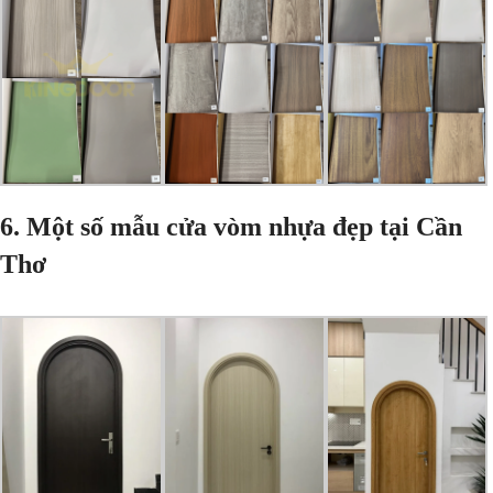
6. Một số mẫu cửa vòm nhựa đẹp tại Cần
Thơ