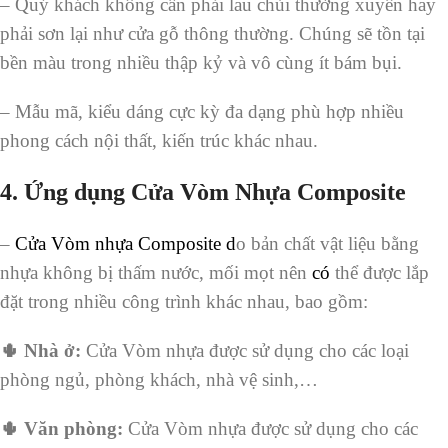
– Quý khách không cần phải lau chùi thường xuyên hay
phải sơn lại như cửa gỗ thông thường. Chúng sẽ tồn tại
bền màu trong nhiều thập kỷ và vô cùng ít bám bụi.
– Mẫu mã, kiểu dáng cực kỳ đa dạng phù hợp nhiều
phong cách nội thất, kiến trúc khác nhau.
4. Ứng dụng Cửa Vòm Nhựa Composite
–
Cửa Vòm nhựa Composite
d
o bản chất vật liệu bằng
nhựa không bị thấm nước, mối mọt nên
có
thể được lắp
đặt trong nhiều công trình khác nhau, bao gồm:
🌵 Nhà ở:
Cửa Vòm nhựa được sử dụng cho các loại
phòng ngủ, phòng khách, nhà vệ sinh,…
🌵 Văn phòng:
Cửa Vòm nhựa được sử dụng cho các