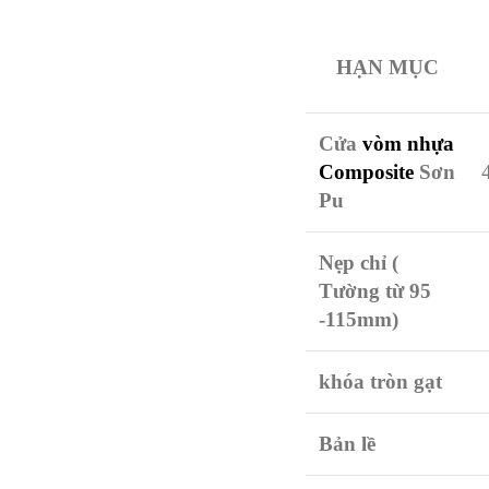
HẠN MỤC
Cửa
vòm nhựa
Composite
Sơn
Pu
Nẹp chỉ (
Tường từ 95
-115mm)
khóa tròn gạt
Bản lề