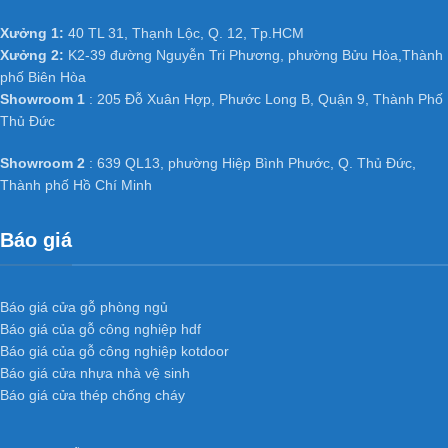
Xưởng 1:
40 TL 31, Thạnh Lộc, Q. 12, Tp.HCM
Xưởng 2:
K2-39 đường Nguyễn Tri Phương, phường Bửu Hòa,Thành
phố Biên Hòa
Showroom 1
: 205 Đỗ Xuân Hợp, Phước Long B, Quận 9, Thành Phố
Thủ Đức
Showroom 2
: 639 QL13, phường Hiệp Bình Phước, Q. Thủ Đức,
Thành phố Hồ Chí Minh
Báo giá
Báo giá cửa gỗ phòng ngủ
Báo giá của gỗ công nghiệp hdf
Báo giá của gỗ công nghiệp kotdoor
Báo giá cửa nhựa nhà vệ sinh
Báo giá cửa thép chống cháy