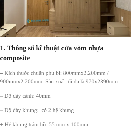
1.
Thông số kĩ thuật cửa vòm nhựa
composite
– Kích thước chuẩn phủ bì: 800mmx2.200mm /
900mmx2.200mm. Sản xuất tối đa là 970x2390mm
– Độ dày cánh: 40mm
– Độ dày khung: có 2 hệ khung
+ Hệ khung trám hồ: 55 mm x 100mm