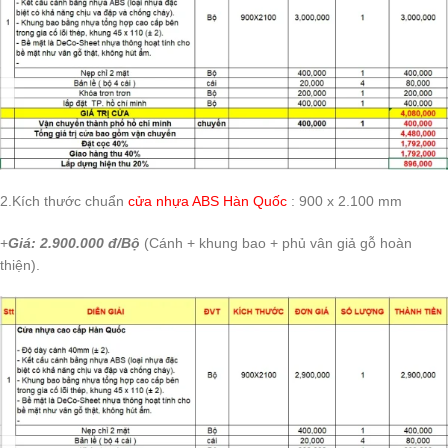
2.Kích thước chuẩn
cửa nhựa ABS Hàn Quốc
: 900 x 2.100 mm
+
Giá: 2.900.000 đ/Bộ
(Cánh + khung bao + phủ vân giả gỗ hoàn
thiện).