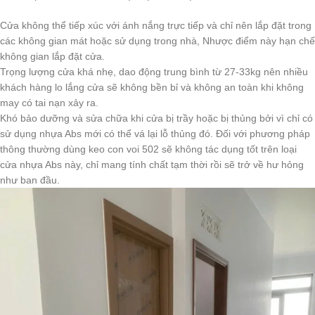
Cửa không thể tiếp xúc với ánh nắng trực tiếp và chỉ nên lắp đặt trong
các không gian mát hoặc sử dụng trong nhà, Nhược điểm này hạn chế
không gian lắp đặt cửa.
Trọng lượng cửa khá nhẹ, dao động trung bình từ 27-33kg nên nhiều
khách hàng lo lắng cửa sẽ không bền bỉ và không an toàn khi không
may có tai nạn xảy ra.
Khó bảo dưỡng và sửa chữa khi cửa bị trầy hoặc bị thủng bởi vì chỉ có
sử dụng nhựa Abs mới có thể vá lại lỗ thủng đó. Đối với phương pháp
thông thường dùng keo con voi 502 sẽ không tác dụng tốt trên loại
cửa nhựa Abs này, chỉ mang tính chất tạm thời rồi sẽ trở về hư hỏng
như ban đầu.