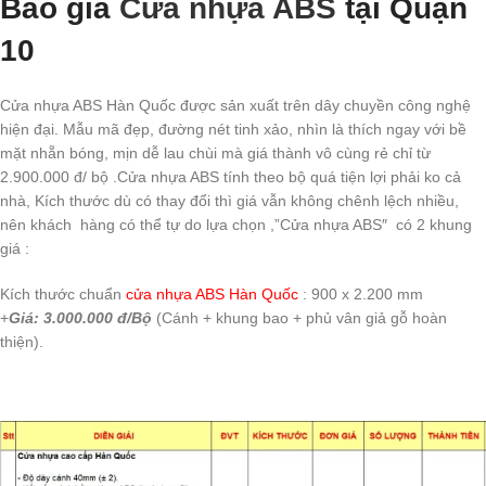
Báo giá
Cửa nhựa ABS
tại Quận
10
Cửa nhựa ABS Hàn Quốc được sản xuất trên dây chuyền công nghệ
hiện đại. Mẫu mã đẹp, đường nét tinh xảo, nhìn là thích ngay với bề
mặt nhẵn bóng, mịn dễ lau chùi mà giá thành vô cùng rẻ chỉ từ
2.900.000 đ/ bộ .Cửa nhựa ABS tính theo bộ quá tiện lợi phải ko cả
nhà, Kích thước dù có thay đổi thì giá vẫn không chênh lệch nhiều,
nên khách hàng có thể tự do lựa chọn ,”Cửa nhựa ABS″ có 2 khung
giá :
Kích thước chuẩn
cửa nhựa ABS Hàn Quốc
: 900 x 2.200 mm
+
Giá: 3.000.000 đ/Bộ
(Cánh + khung bao + phủ vân giả gỗ hoàn
thiện).