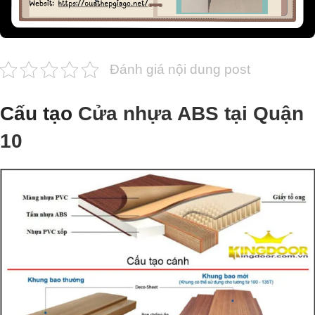
Đánh giá nội dung post
Cấu tạo
Cửa nhựa ABS tại Quận
10