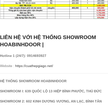
LIÊN HỆ VỚI HỆ THỐNG SHOWROOM
HOABINHDOOR |
Hotline 1 (24/7): 0914693927
Website :
https://cuathepgiago.net/
HỆ THỐNG SHOWROOM HOABINHDOOR
SHOWROOM I: 639 QUỐC LỘ 13 HIỆP BÌNH PHƯỚC, THỦ ĐỨC
SHOWROOM 2: 602 KINH DƯƠNG VƯƠNG, AN LẠC, BÌNH TÂN