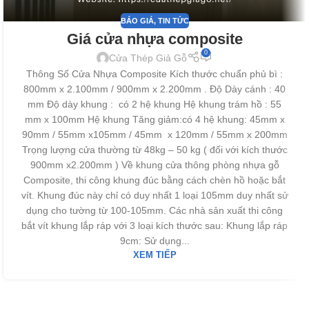
BÁO GIÁ
,
TIN TỨC
Giá cửa nhựa composite
0
Cửa Thép Giả Gỗ
Thông Số Cửa Nhựa Composite Kích thước chuẩn phủ bì :
800mm x 2.100mm / 900mm x 2.200mm . Độ Dày cánh : 40
mm Độ dày khung : có 2 hệ khung Hệ khung trám hồ : 55
mm x 100mm Hệ khung Tăng giảm:có 4 hệ khung: 45mm x
90mm / 55mm x105mm / 45mm x 120mm / 55mm x 200mm
Trọng lượng cửa thường từ 48kg – 50 kg ( đối với kích thước
900mm x2.200mm ) Về khung cửa thông phòng nhựa gỗ
Composite, thi công khung đúc bằng cách chèn hồ hoặc bắt
vít. Khung đúc này chỉ có duy nhất 1 loại 105mm duy nhất sử
dụng cho tường từ 100-105mm. Các nhà sản xuất thi công
bắt vít khung lắp ráp với 3 loại kích thước sau: Khung lắp ráp
9cm: Sử dụng...
XEM TIẾP