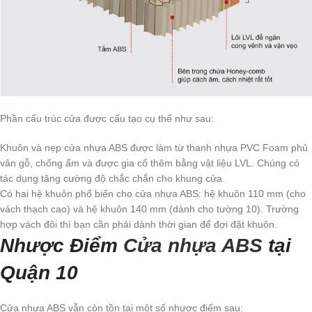
Phần cấu trúc cửa được cấu tạo cụ thể như sau:
Khuôn và nẹp cửa nhựa ABS được làm từ thanh nhựa PVC Foam phủ
vân gỗ, chống ẩm và được gia cố thêm bằng vật liệu LVL. Chúng có
tác dụng tăng cường độ chắc chắn cho khung cửa.
Có hai hệ khuôn phổ biến cho cửa nhựa ABS: hệ khuôn 110 mm (cho
vách thạch cao) và hệ khuôn 140 mm (dành cho tường 10). Trường
hợp vách đôi thì bạn cần phải dành thời gian để đợi đặt khuôn.
Nhược Điểm
Cửa nhựa ABS
tại
Quận 10
Cửa nhựa ABS vẫn còn tồn tại một số nhược điểm sau: