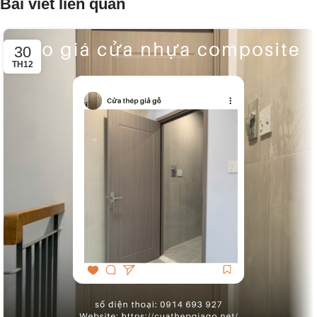
Bài viết liên quan
30
TH12