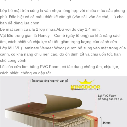
Lớp bề mặt trên cùng là ván nhựa tổng hợp với nhiều màu sắc phong
phú. Đặc biệt có cả mẫu thiết kế vân gỗ (vân sồi, vân óc chó, …) cho
bạn dễ dàng lựa chọn.
Bề mặt cánh cửa là 2 lớp nhựa ABS với độ dày 1,4 mm.
Vật liệu trung gian là Honey – Comb (giấy tổ ong) có khả năng cách
âm, cách nhiệt và chịu lực rất tốt, giảm trọng lượng của cánh cửa.
Lớp lõi LVL (Laminate Veneer Wood) được bổ sung vào mặt trong của
cánh, có khả năng chịu nén cao, độ ổn định tốt và chịu uốn tốt, hạn
chế cong vênh.
Lõi của cửa làm bằng PVC Foam, có tác dụng chống ẩm, chịu lực,
cách nhiệt, chống va đập tốt.