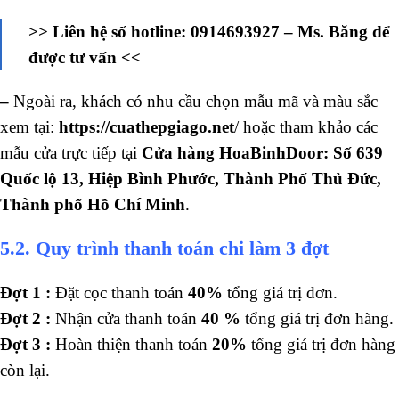
>> Liên hệ số hotline: 0914693927 – Ms. Băng để
được tư vấn <<
–
Ngoài ra, khách có nhu cầu chọn mẫu mã và màu sắc
xem tại:
https://cuathepgiago.net
/
hoặc tham khảo các
mẫu cửa trực tiếp tại
Cửa hàng HoaBinhDoor: Số 639
Quốc lộ 13, Hiệp Bình Phước, Thành Phố Thủ Đức,
Thành phố Hồ Chí Minh
.
5.2. Quy trình thanh toán chi làm 3 đợt
Đợt 1 :
Đặt cọc thanh toán
40%
tổng giá trị đơn.
Đợt 2 :
Nhận cửa thanh toán
40 %
tổng giá trị đơn hàng.
Đợt 3 :
Hoàn thiện thanh toán
20%
tổng giá trị đơn hàng
còn lại.