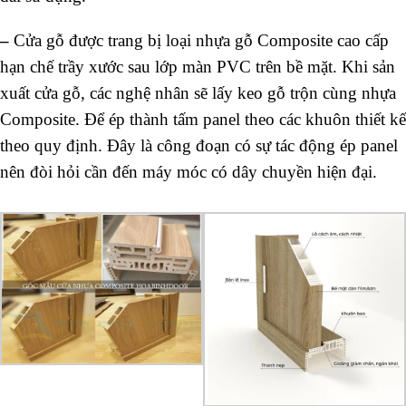
–
Cửa gỗ được trang bị loại nhựa gỗ Composite cao cấp
hạn chế trầy xước sau lớp màn PVC trên bề mặt. Khi sản
xuất cửa gỗ, các nghệ nhân sẽ lấy keo gỗ trộn cùng nhựa
Composite. Để ép thành tấm panel theo các khuôn thiết kế
theo quy định. Đây là công đoạn có sự tác động ép panel
nên đòi hỏi cần đến máy móc có dây chuyền hiện đại.