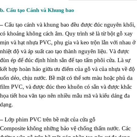
b. Cấu tạo Cánh và Khung bao
–
Cấu tạo cánh và khung bao đều được đúc nguyên khối,
có khoảng không cách âm. Quy trình sẽ là từ bột gỗ xay
mịn và hạt nhựa PVC, phụ gia và keo trộn lẫn với nhau ở
nhiệt độ và áp suất cao tạo thành nguyên liệu. Và được
đùn ép để đúc định hình sẵn để tạo tấm phôi cửa. Là sự
kết hợp hoàn hảo giữa ưu điểm của gỗ và của nhựa về độ
uốn dẻo, chịu nước. Bề mặt có thể sơn màu hoặc phủ da
film PVC, và được đúc theo khuôn có sẵn và được khắc
họa tiết hoa văn tạo nên nhiều mẫu mã và kiểu dáng đa
dạng.
–
Lớp phim PVC trên bề mặt của cửa gỗ
Composite không những bảo vệ chống thấm nước. Các