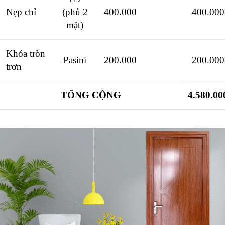
Nẹp chỉ
(phủ 2
400.000
400.000
mặt)
Khóa tròn
Pasini
200.000
200.000
trơn
TỔNG CỘNG
4.580.00