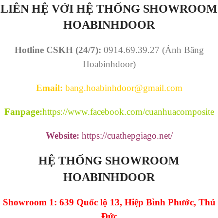
LIÊN HỆ VỚI HỆ THỐNG SHOWROOM
HOABINHDOOR
Hotline CSKH (24/7):
0914.69.39.27 (Ánh Băng
Hoabinhdoor)
Email:
bang.hoabinhdoor@gmail.com
Fanpage:
https://www.facebook.com/cuanhuacomposite
Website:
https://cuathepgiago.net/
HỆ THỐNG SHOWROOM
HOABINHDOOR
Showroom 1: 639 Quốc lộ 13, Hiệp Bình Phước, Thủ
Đức