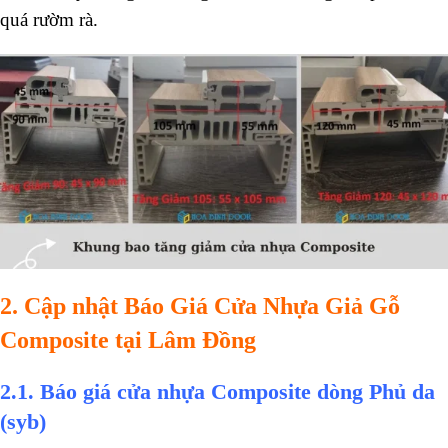
quá rườm rà.
2. Cập nhật Báo Giá Cửa Nhựa Giả Gỗ
Composite tại Lâm Đồng
2.1. Báo giá cửa nhựa Composite dòng Phủ da
(syb)