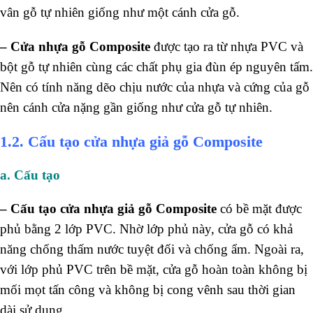
vân gỗ tự nhiên giống như một cánh cửa gỗ.
– Cửa nhựa gỗ Composite
được tạo ra từ nhựa PVC và
bột gỗ tự nhiên cùng các chất phụ gia đùn ép nguyên tấm.
Nên có tính năng dẽo chịu nước của nhựa và cứng của gỗ
nên cánh cửa nặng gần giống như cửa gỗ tự nhiên.
1.2. Cấu tạo cửa nhựa giả gỗ Composite
a. Cấu tạo
– Cấu tạo cửa nhựa giả gỗ Composite
có bề mặt được
phủ bằng 2 lớp PVC. Nhờ lớp phủ này, cửa gỗ có khả
năng chống thấm nước tuyệt đối và chống ẩm. Ngoài ra,
với lớp phủ PVC trên bề mặt, cửa gỗ hoàn toàn không bị
mối mọt tấn công và không bị cong vênh sau thời gian
dài sử dụng.