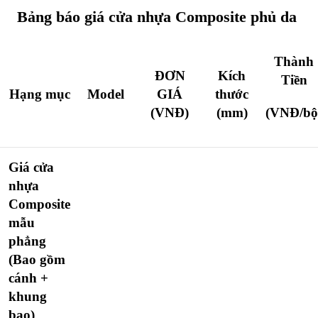
Bảng báo giá cửa nhựa Composite phủ da
Thành
ĐƠN
Kích
Tiền
Hạng mục
Model
GIÁ
thước
(VNĐ)
(mm)
(VNĐ/bộ
Giá cửa
nhựa
Composite
mẫu
phẳng
(Bao gồm
cánh +
khung
bao)