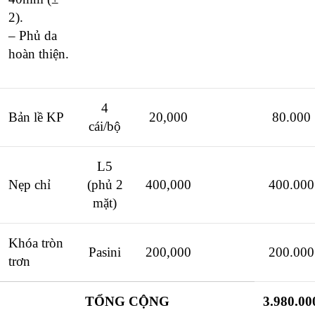
2).
– Phủ da
hoàn thiện.
4
Bản lề KP
20,000
80.000
cái/bộ
L5
Nẹp chỉ
(phủ 2
400,000
400.000
mặt)
Khóa tròn
Pasini
200,000
200.000
trơn
TỔNG CỘNG
3.980.00