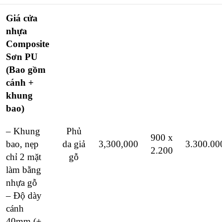
Giá cửa
nhựa
Composite
Sơn PU
(Bao gồm
cánh +
khung
bao)
– Khung
Phủ
900 x
bao, nẹp
da giả
3,300,000
3.300.00
2.200
chỉ 2 mặt
gỗ
làm bằng
nhựa gỗ
– Độ dày
cánh
40mm (±