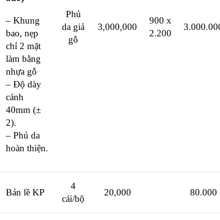
Phủ
– Khung
900 x
da giả
3,000,000
3.000.00
bao, nẹp
2.200
gỗ
chỉ 2 mặt
làm bằng
nhựa gỗ
– Độ dày
cánh
40mm (±
2).
– Phủ da
hoàn thiện.
4
Bản lề KP
20,000
80.000
cái/bộ