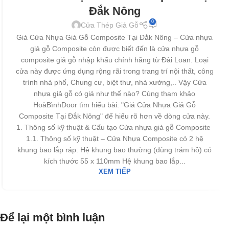
Đắk Nông
0
Cửa Thép Giả Gỗ
Giá Cửa Nhựa Giả Gỗ Composite Tại Đắk Nông – Cửa nhựa
giả gỗ Composite còn được biết đến là cửa nhựa gỗ
composite giả gỗ nhập khẩu chính hãng từ Đài Loan. Loại
cửa này được ứng dụng rộng rãi trong trang trí nội thất, công
trình nhà phố, Chung cư, biệt thư, nhà xưởng,.. Vậy Cửa
nhựa giả gỗ có giá như thế nào? Cùng tham khảo
HoàBìnhDoor tìm hiểu bài: "Giá Cửa Nhựa Giả Gỗ
Composite Tại Đắk Nông" để hiểu rõ hơn về dòng cửa này.
1. Thông số kỹ thuật & Cấu tạo Cửa nhựa giả gỗ Composite
1.1. Thông số kỹ thuật – Cửa Nhựa Composite có 2 hệ
khung bao lắp ráp: Hệ khung bao thường (dùng trám hồ) có
kích thước 55 x 110mm Hệ khung bao lắp...
XEM TIẾP
Để lại một bình luận