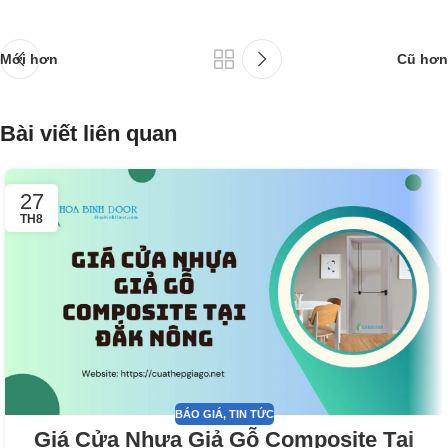
Mới hơn
Cũ hơn
Bài viết liên quan
27
TH8
BÁO GIÁ
,
TIN TỨC
Giá Cửa Nhựa Giả Gỗ Composite Tại