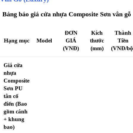
Bảng báo giá cửa nhựa Composite Sơn vân gỗ
ĐƠN
Kích
Thành
Hạng mục
Model
GIÁ
thước
Tiền
(VNĐ)
(mm)
(VNĐ/bộ
Giá cửa
nhựa
Composite
Sơn PU
tân cổ
điển
(Bao
gồm cánh
+ khung
bao)