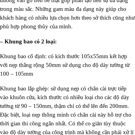
đường vân gỗ trên bề mặt góp phần tạo nên sự đa dạng
trong màu sắc. Những gam màu đa dạng này giúp cho
khách hàng có nhiều lựa chọn hơn theo sở thích cũng như
phù hợp phong thủy của mình.
–
Khung bao có 2 loại:
Khung bao cố định: có kích thước 105x55mm kết hợp
với nẹp thẳng rộng 50mm sử dụng cho độ dày tường từ
100 – 105mm
Khung bao lắp ghép: sử dụng nẹp có chân cài trực tiếp
vào khuôn cửa, kích thước có nhiều loại cho các độ dày
tường từ 90 – 150mm, thậm chí có thể lên đến 200mm.
Đặc biệt, loại nẹp thông minh có chân cài này hỗ trợ cho
thời gian thi công ngắn nhất. Có thể co giãn tùy thuộc
vào độ dày tường của công trình mà không cần phải xử lí