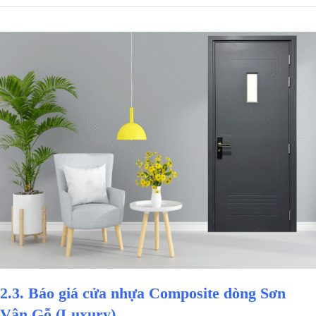
2.3. Báo giá cửa nhựa Composite dòng Sơn
Vân Gỗ (Luxury)