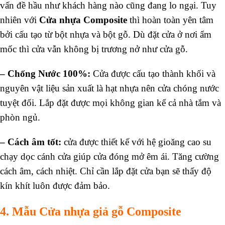
vấn đề hầu như khách hàng nào cũng đang lo ngại. Tuy
nhiên với
Cửa nhựa Composite
thì hoàn toàn yên tâm
bởi cấu tạo từ bột nhựa và bột gỗ. Dù đặt cửa ở nơi ẩm
mốc thì cửa vẫn không bị trương nở như cửa gỗ.
– Chống Nước 100%:
Cửa được cấu tạo thành khối và
nguyên vật liệu sản xuất là hạt nhựa nên cửa chóng nước
tuyệt đối. Lắp đặt được mọi không gian kể cả nhà tắm và
phòn ngủ.
– Cách âm tốt:
cửa được thiết kế với hệ gioăng cao su
chạy dọc cánh cửa giúp cửa đóng mở êm ái. Tăng cường
cách âm, cách nhiệt. Chỉ cần lắp đặt cửa bạn sẽ thấy độ
kín khít luôn được đảm bảo.
4. Mẫu Cửa nhựa giả gỗ Composite