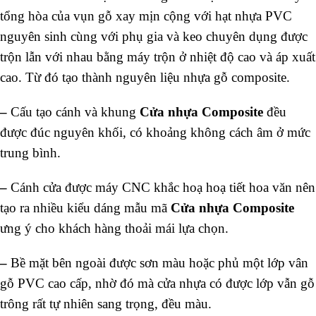
tổng hòa của vụn gỗ xay mịn cộng với hạt nhựa PVC
nguyên sinh cùng với phụ gia và keo chuyên dụng được
trộn lẫn với nhau bằng máy trộn ở nhiệt độ cao và áp xuất
cao. Từ đó tạo thành nguyên liệu nhựa gỗ composite.
–
Cấu tạo cánh và khung
C
ửa nhựa Composite
đều
được đúc nguyên khối, có khoảng không cách âm ở mức
trung bình.
–
Cánh cửa được máy CNC khắc hoạ hoạ tiết hoa văn nên
tạo ra nhiều kiểu dáng mẫu mã
Cửa nhựa Composite
ưng ý cho khách hàng thoải mái lựa chọn.
–
Bề mặt bên ngoài được sơn màu hoặc phủ một lớp vân
gỗ PVC cao cấp, nhờ đó mà cửa nhựa có được lớp vẫn gỗ
trông rất tự nhiên sang trọng, đều màu.