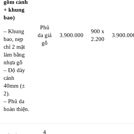
gồm cánh
+ khung
bao)
Phủ
– Khung
900 x
da giả
3.900.000
3.900.00
bao, nẹp
2.200
gỗ
chỉ 2 mặt
làm bằng
nhựa gỗ
– Độ dày
cánh
40mm (±
2).
– Phủ da
hoàn thiện.
4