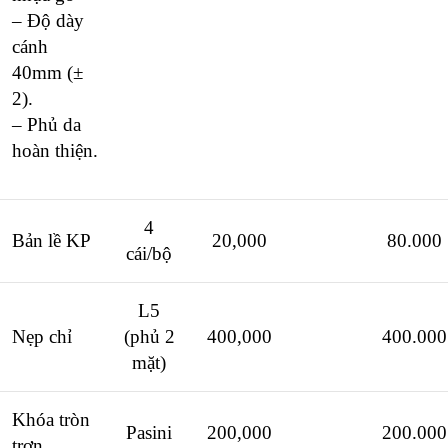
– Độ dày
cánh
40mm (±
2).
– Phủ da
hoàn thiện.
4
Bản lề KP
20,000
80.000
cái/bộ
L5
Nẹp chỉ
(phủ 2
400,000
400.000
mặt)
Khóa tròn
Pasini
200,000
200.000
trơn