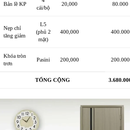
4
Bản lề KP
20,000
80.000
cái/bộ
L5
Nẹp chỉ
(phủ 2
400,000
400.000
tăng giảm
mặt)
Khóa tròn
Pasini
200,000
200.000
trơn
TỔNG CỘNG
3.680.00