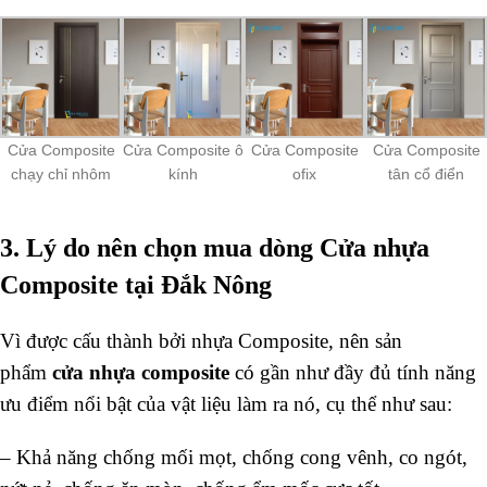
Cửa Composite
Cửa Composite ô
Cửa Composite
Cửa Composite
chạy chỉ nhôm
kính
ofix
tân cổ điển
3. Lý do nên chọn mua dòng Cửa nhựa
Composite tại Đắk Nông
Vì được cấu thành bởi nhựa Composite, nên sản
phẩm
cửa nhựa composite
có gần như đầy đủ tính năng
ưu điểm nổi bật của vật liệu làm ra nó, cụ thể như sau:
– Khả năng chống mối mọt, chống cong vênh, co ngót,