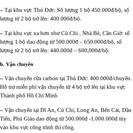
–
Tại khu vực Thủ Đức: Số lượng 1 bộ 450.000đ/bộ, số
lượng từ 2 bộ trở lên: 400.000đ/bộ.
–
Tại khu vực xa hơn như Củ Chi , Nhà Bè, Cần Giờ: số
lượng 1 bộ dao động từ 500.000đ – 650.000đ/bộ, số
lượng từ 2 bộ trở lên: 440.000đ – 600,000đ/bộ.
b. Vận chuyển
–
Vận chuyển cửa carbon tại Thủ Đức: 400.000đ/chuyến.
Hỗ trợ miễn phí vận chuyển từ 4 bộ trở lên tại khu vực
Thành phố Hồ Chí Minh
–
Vận chuyển tại Dĩ An, Củ Chi, Long An, Bến Cát, Dầu
Tiến, Phú Giáo dao động từ 500.000đ -1.000.000đ tùy
vào khu vực công trình thi công.