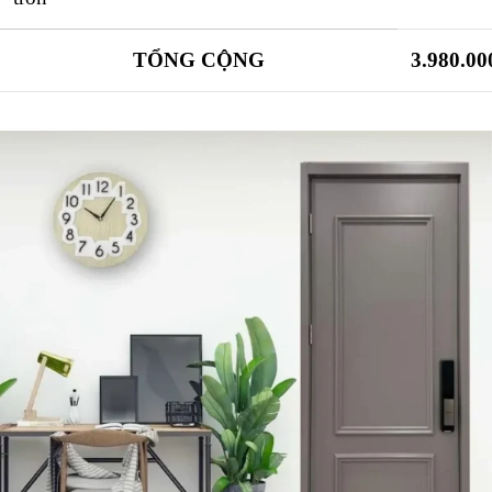
TỔNG CỘNG
3.980.00