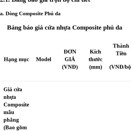
a. Dòng Composite Phủ da
Bảng báo giá cửa nhựa Composite phủ da
Thành
ĐƠN
Kích
Tiền
Hạng mục
Model
GIÁ
thước
(VNĐ)
(mm)
(VNĐ/bộ
Giá cửa
nhựa
Composite
mẫu
phẳng
(Bao gồm