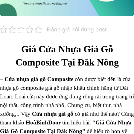
Đánh giá nội dung post
Giá Cửa Nhựa Giả Gỗ
Composite Tại Đắk Nông
–
Cửa nhựa giả gỗ Composite
còn được biết đến là cửa
nhựa gỗ composite giả gỗ nhập khẩu chính hãng từ Đài
Loan. Loại cửa này được ứng dụng rộng rãi trong trang trí
nội thất, công trình nhà phố, Chung cư, biệt thư, nhà
xưởng,.. Vậy
Cửa nhựa giả gỗ
có giá như thế nào? Cùng
tham khảo
HoàBìnhDoor
tìm hiểu bài:
“
Giá Cửa Nhựa
Giả Gỗ Composite Tại Đắk Nông”
để hiểu rõ hơn về