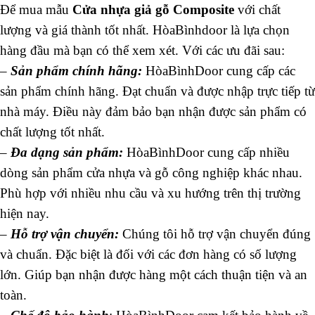
Để mua mẫu
Cửa nhựa giả gỗ Composite
với chất
lượng và giá thành tốt nhất. HòaBìnhdoor là lựa chọn
hàng đầu mà bạn có thể xem xét.
Với các ưu đãi sau:
–
Sản phẩm chính hãng:
HòaBìnhDoor cung cấp các
sản phẩm chính hãng. Đạt chuẩn và được nhập trực tiếp từ
nhà máy. Điều này đảm bảo bạn nhận được sản phẩm có
chất lượng tốt nhất.
–
Đa dạng sản phẩm:
HòaBìnhDoor cung cấp nhiều
dòng sản phẩm cửa nhựa và gỗ công nghiệp khác nhau.
Phù hợp với nhiều nhu cầu và xu hướng trên thị trường
hiện nay.
–
Hỗ trợ vận chuyển:
Chúng tôi hỗ trợ vận chuyển đúng
và chuẩn. Đặc biệt là đối với các đơn hàng có số lượng
lớn. Giúp bạn nhận được hàng một cách thuận tiện và an
toàn.