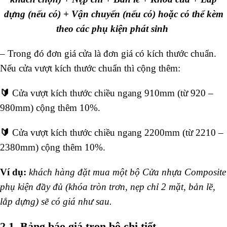
dựng (nếu có) + Vận chuyển (nếu có) hoặc có thể kèm
theo các phụ kiện phát sinh
– Trong đó đơn giá cửa là đơn giá có kích thước chuẩn.
Nếu cửa vượt kích thước chuẩn thì cộng thêm:
🔰
Cửa vượt kích thước chiều ngang 910mm (từ 920 –
980mm) cộng thêm 10%.
🔰
Cửa vượt kích thước chiều ngang 2200mm (từ 2210 –
2380mm) cộng thêm 10%.
Ví dụ:
khách hàng đặt mua một bộ Cửa nhựa Composite
phụ kiện đầy đủ (khóa tròn trơn, nẹp chỉ 2 mặt, bản lề,
lắp dựng) sẽ có giá như sau.
2.1. Bảng báo giá trọn bộ chi tiết