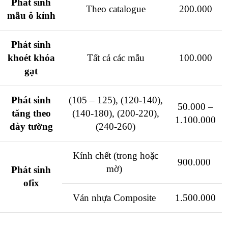
Phát sinh
Theo catalogue
200.000
mẫu ô kính
Phát sinh
khoét khóa
Tất cả các mẫu
100.000
gạt
Phát sinh
(105 – 125), (120-140),
50.000 –
tăng theo
(140-180), (200-220),
1.100.000
dày tường
(240-260)
Kính chết (trong hoặc
900.000
mờ)
Phát sinh
ofix
Ván nhựa Composite
1.500.000