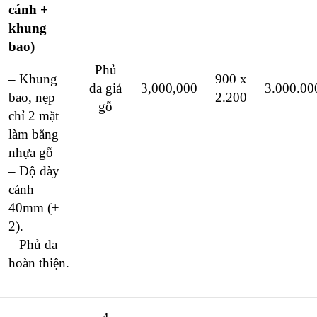
cánh +
khung
bao)
Phủ
– Khung
900 x
da giả
3,000,000
3.000.00
bao, nẹp
2.200
gỗ
chỉ 2 mặt
làm bằng
nhựa gỗ
– Độ dày
cánh
40mm (±
2).
– Phủ da
hoàn thiện.