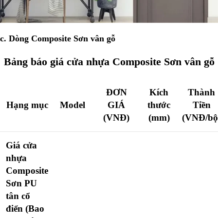
c. Dòng Composite Sơn vân gỗ
Bảng báo giá cửa nhựa Composite Sơn vân gỗ
ĐƠN
Kích
Thành
Hạng mục
Model
GIÁ
thước
Tiền
(VNĐ)
(mm)
(VNĐ/bộ
Giá cửa
nhựa
Composite
Sơn PU
tân cổ
điển
(Bao