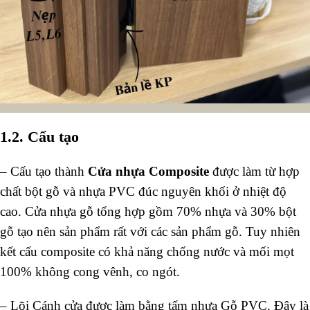
1.2. Cấu tạo
– Cấu tạo thành
Cửa nhựa Composite
được làm từ hợp
chất bột gỗ và nhựa PVC đúc nguyên khối ở nhiệt độ
cao. Cửa nhựa gỗ tổng hợp gồm 70% nhựa và 30% bột
gỗ tạo nên sản phẩm rất với các sản phẩm gỗ. Tuy nhiên
kết cấu composite có khả năng chống nước và mối mọt
100% không cong vênh, co ngót.
– Lõi Cánh cửa được làm bằng tấm nhựa Gỗ PVC. Đây là