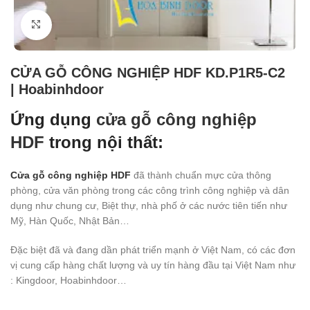
Click to enlarge
CỬA GỖ CÔNG NGHIỆP HDF KD.P1R5-C2
| Hoabinhdoor
Ứng dụng
cửa gỗ công nghiệp
HDF
trong nội thất:
Cửa gỗ công nghiệp HDF
đã thành chuẩn mực cửa thông
phòng, cửa văn phòng trong các công trình công nghiệp và dân
dụng như chung cư, Biệt thự, nhà phố ở các nước tiên tiến như
Mỹ, Hàn Quốc, Nhật Bản…
Đặc biệt đã và đang dần phát triển mạnh ở Việt Nam, có các đơn
vị cung cấp hàng chất lượng và uy tín hàng đầu tại Việt Nam như
: Kingdoor, Hoabinhdoor…