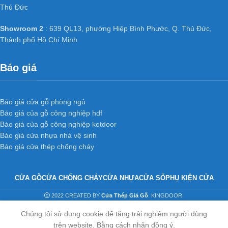
Thủ Đức
Showroom 2
: 639 QL13, phường Hiệp Bình Phước, Q. Thủ Đức,
Thành phố Hồ Chí Minh
Báo giá
Báo giá cửa gỗ phòng ngủ
Báo giá của gỗ công nghiệp hdf
Báo giá của gỗ công nghiệp kotdoor
Báo giá cửa nhựa nhà vệ sinh
Báo giá cửa thép chống cháy
CỬA GỖ
CỬA CHỐNG CHÁY
CỬA NHỰA
CỬA SỔ
PHỤ KIỆN CỬA
2022 CREATED BY
Cửa Thép Giả Gỗ
. KINGDOOR.
Chúng tôi sử dụng cookie để tăng trải nghiệm người dùng
trên website. Bằng cách nhân đồng ý.