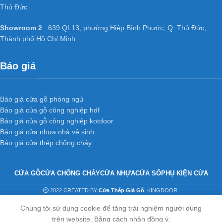
Thủ Đức
Showroom 2
: 639 QL13, phường Hiệp Bình Phước, Q. Thủ Đức,
Thành phố Hồ Chí Minh
Báo giá
Báo giá cửa gỗ phòng ngủ
Báo giá của gỗ công nghiệp hdf
Báo giá của gỗ công nghiệp kotdoor
Báo giá cửa nhựa nhà vệ sinh
Báo giá cửa thép chống cháy
CỬA GỖ
CỬA CHỐNG CHÁY
CỬA NHỰA
CỬA SỔ
PHỤ KIỆN CỬA
2022 CREATED BY
Cửa Thép Giả Gỗ
. KINGDOOR.
Chúng tôi sử dụng cookie để tăng trải nghiệm người dùng
trên website. Bằng cách nhân đồng ý.