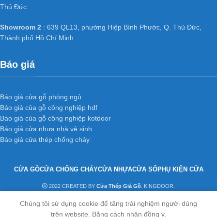
Thủ Đức
Showroom 2
: 639 QL13, phường Hiệp Bình Phước, Q. Thủ Đức,
Thành phố Hồ Chí Minh
Báo giá
Báo giá cửa gỗ phòng ngủ
Báo giá của gỗ công nghiệp hdf
Báo giá của gỗ công nghiệp kotdoor
Báo giá cửa nhựa nhà vệ sinh
Báo giá cửa thép chống cháy
CỬA GỖ
CỬA CHỐNG CHÁY
CỬA NHỰA
CỬA SỔ
PHỤ KIỆN CỬA
2022 CREATED BY
Cửa Thép Giả Gỗ
. KINGDOOR.
Chúng tôi sử dụng cookie để tăng trải nghiệm người dùng
trên website. Bằng cách nhân đồng ý.