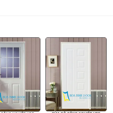
ng trình.
 phòng trong các công trình công nghiệp và dân dụng như chung cư,