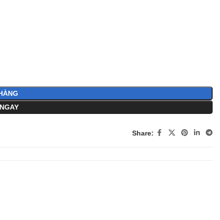
HÀNG
NGAY
Share: