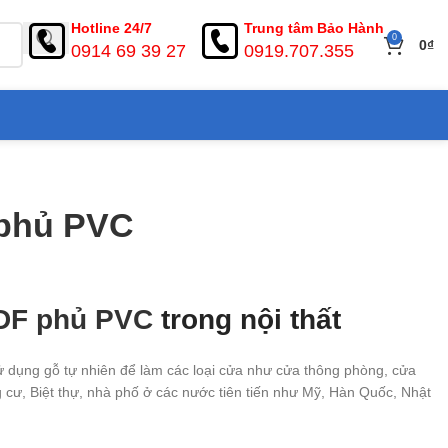
Hotline 24/7
Trung tâm Bảo Hành
0
0
₫
0914 69 39 27
0919.707.355
 phủ PVC
DF phủ PVC
trong nội thất
 dụng gỗ tự nhiên để làm các loại cửa như cửa thông phòng, cửa
cư, Biệt thự, nhà phố ở các nước tiên tiến như Mỹ, Hàn Quốc, Nhật