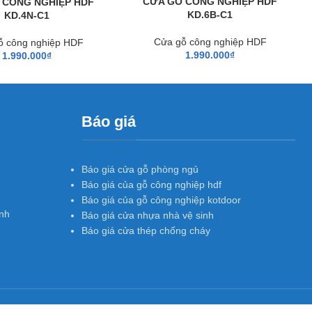
CỬA GỖ CÔNG NGHIỆP HDF
 CÔNG NGHIỆP HDF
KD.6B-C1
KD.4N-C1
Cửa gỗ công nghiệp HDF
ỗ công nghiệp HDF
1.990.000
₫
1.990.000
₫
Báo giá
Báo giá cửa gỗ phòng ngủ
Báo giá của gỗ công nghiệp hdf
Báo giá của gỗ công nghiệp kotdoor
nh
Báo giá cửa nhựa nhà vệ sinh
Báo giá cửa thép chống cháy