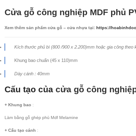
Cửa gỗ công nghiệp MDF phủ 
Xem thêm sản phẩm cửa gỗ – cửa nhựa tại:
https://hoabinhdoo
Kích thước phủ bì (800 /900 x 2.200)mm hoặc gia công theo 
Khung bao chuẩn (45 x 110)mm
Dày cánh : 40mm
Cấu tạo của
cửa gỗ công nghiệ
+ Khung bao
:
Làm bằng gỗ ghép phủ Mdf Melamine
+ Cấu tạo cánh
: