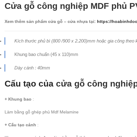
Cửa gỗ công nghiệp MDF phủ 
Xem thêm sản phẩm cửa gỗ – cửa nhựa tại:
https://hoabinhdoo
Kích thước phủ bì (800 /900 x 2.200)mm hoặc gia công theo 
Khung bao chuẩn (45 x 110)mm
Dày cánh : 40mm
Cấu tạo của
cửa gỗ công nghiệ
+ Khung bao
:
Làm bằng gỗ ghép phủ Mdf Melamine
+ Cấu tạo cánh
: