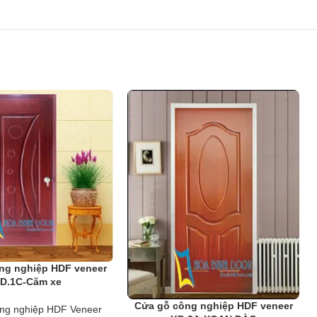
ng trình.
 phòng trong các công trình công nghiệp và dân dụng như chung cư,
ng nghiệp HDF veneer
D.1C-Căm xe
Cửa gỗ công nghiệp HDF veneer
ng nghiệp HDF Veneer