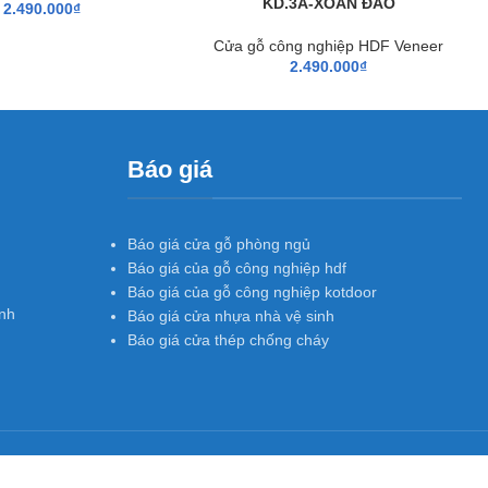
KD.3A-XOAN ĐÀO
2.490.000
₫
Cửa gỗ công nghiệp HDF Veneer
2.490.000
₫
Báo giá
Báo giá cửa gỗ phòng ngủ
Báo giá của gỗ công nghiệp hdf
Báo giá của gỗ công nghiệp kotdoor
nh
Báo giá cửa nhựa nhà vệ sinh
Báo giá cửa thép chống cháy