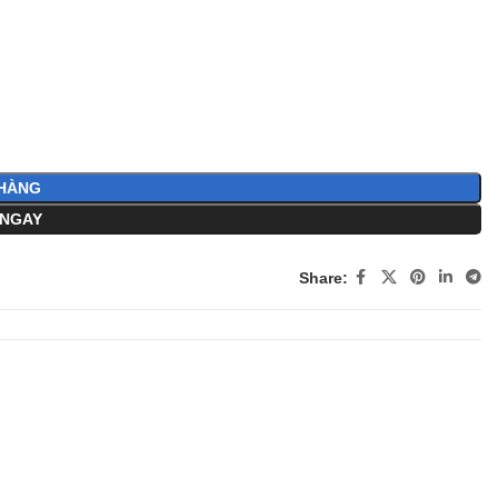
HÀNG
NGAY
Share: