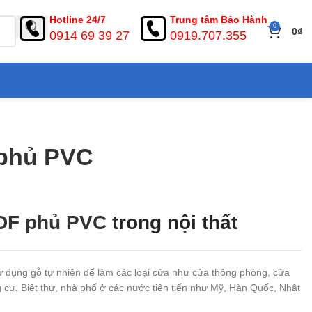
Hotline 24/7
Trung tâm Bảo Hành
0
0
₫
0914 69 39 27
0919.707.355
 phủ PVC
DF phủ PVC
trong nội thất
 dụng gỗ tự nhiên để làm các loại cửa như cửa thông phòng, cửa
cư, Biệt thự, nhà phố ở các nước tiên tiến như Mỹ, Hàn Quốc, Nhật