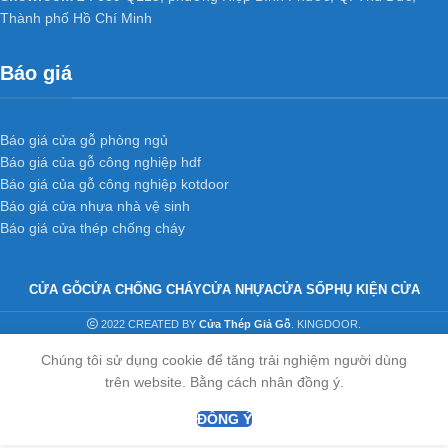
Thành phố Hồ Chí Minh
Báo giá
Báo giá cửa gỗ phòng ngủ
Báo giá của gỗ công nghiệp hdf
Báo giá của gỗ công nghiệp kotdoor
Báo giá cửa nhựa nhà vệ sinh
Báo giá cửa thép chống cháy
CỬA GỖ
CỬA CHỐNG CHÁY
CỬA NHỰA
CỬA SỔ
PHỤ KIỆN CỬA
2022 CREATED BY
Cửa Thép Giả Gỗ
. KINGDOOR.
Chúng tôi sử dụng cookie để tăng trải nghiệm người dùng
trên website. Bằng cách nhân đồng ý.
ĐỒNG Ý