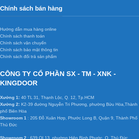
Chính sách bán hàng
Hướng dẫn mua hàng online
Chính sách thanh toán
Chính sách vận chuyển
Chính sách bảo mật thông tin
Chính sách đổi trả sản phẩm
CÔNG TY CỔ PHẦN SX - TM - XNK -
KINGDOOR
Xưởng 1:
40 TL 31, Thạnh Lộc, Q. 12, Tp.HCM
Xưởng 2:
K2-39 đường Nguyễn Tri Phương, phường Bửu Hòa,Thành
phố Biên Hòa
Showroom 1
: 205 Đỗ Xuân Hợp, Phước Long B, Quận 9, Thành Phố
Thủ Đức
Showroom 2
: 639 QL13, phường Hiệp Bình Phước, Q. Thủ Đức,