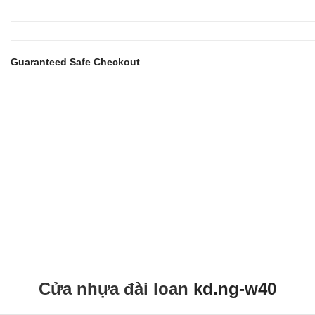
Guaranteed Safe Checkout
Cửa nhựa đài loan
kd.ng-w40