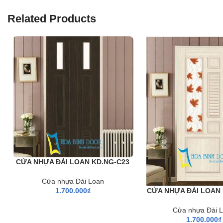
Related Products
CỬA NHỰA ĐÀI LOAN KD.NG-C23
Cửa nhựa Đài Loan
CỬA NHỰA ĐÀI LOAN 
1.700.000
₫
Cửa nhựa Đài 
1.700.000
₫