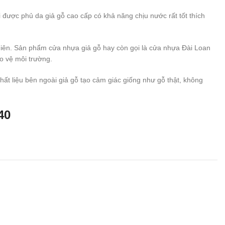
 được phủ da giả gỗ cao cấp có khả năng chịu nước rất tốt thích
ự nhiên. Sản phẩm cửa nhựa giả gỗ hay còn gọi là cửa nhựa Đài Loan
ảo vệ môi trường.
ất liệu bên ngoài giả gỗ tạo cảm giác giống như gỗ thật, không
40