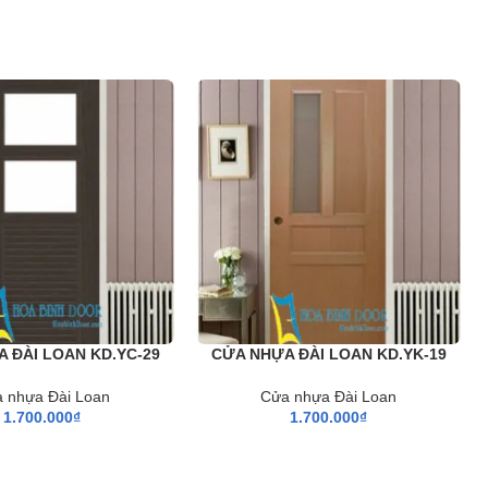
 ĐÀI LOAN KD.YC-29
CỬA NHỰA ĐÀI LOAN KD.YK-19
 nhựa Đài Loan
Cửa nhựa Đài Loan
1.700.000
₫
1.700.000
₫