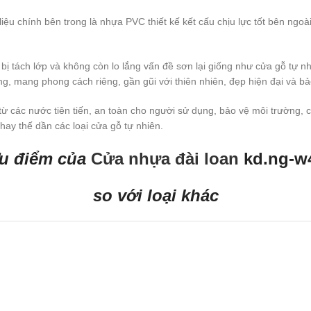
ệu chính bên trong là nhựa PVC thiết kế kết cấu chịu lực tốt bên ngoài
ị tách lớp và không còn lo lắng vấn đề sơn lại giống như cửa gỗ t
 dạng, mang phong cách riêng, gần gũi với thiên nhiên, đẹp hiện đại và b
các nước tiên tiến, an toàn cho người sử dụng, bảo vệ môi trường, ch
y thế dần các loại cửa gỗ tự nhiên.
u điểm của
Cửa nhựa đài loan
kd.ng-w
so với loại khác