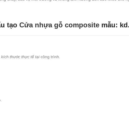
u tạo
Cửa nhựa gỗ composite
mẫu: kd
kích thước thực tế tại
công trình.
.