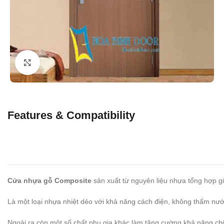
Click to enlarge
Features & Compatibility
Cửa nhựa gỗ Composite
sản xuất từ nguyên liệu nhựa tổng hợp g
Là một loại nhựa nhiệt dẻo với khả năng cách điện, không thấm nư
Ngoài ra còn một số chất phụ gia khác làm tăng cường khả năng c