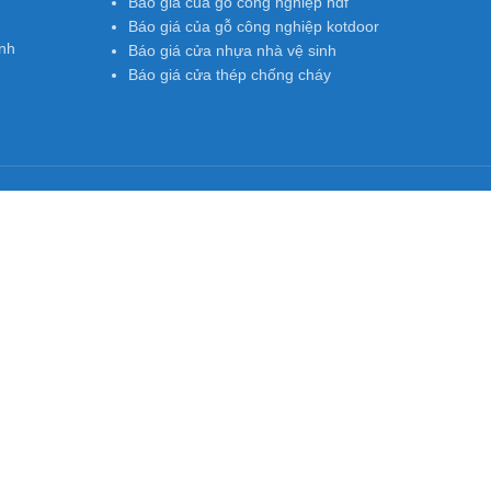
Báo giá của gỗ công nghiệp hdf
Báo giá của gỗ công nghiệp kotdoor
nh
Báo giá cửa nhựa nhà vệ sinh
Báo giá cửa thép chống cháy