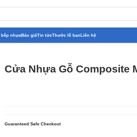
 bếp nhựa
Báo giá
Tin tức
Thước lỗ ban
Liên hệ
Nhựa Gỗ Composite Mẫu: KD.12
Cửa Nhựa Gỗ Composite 
Guaranteed Safe Checkout