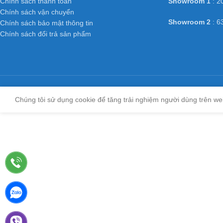
Chính sách thanh toán
Showroom 1
: 2
Chính sách vận chuyển
Showroom 2
: 6
Chính sách bảo mật thông tin
Chính sách đổi trả sản phẩm
Chúng tôi sử dụng cookie để tăng trải nghiệm người dùng trên we