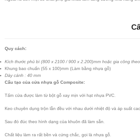
Cấ
Quy cách:
Kích thước phủ bì (800 x 2100 / 900 x 2.200)mm hoặc gia công theo 
Khung bao chuẩn (55 x 100)mm (Làm bằng nhựa gỗ)
Dày cánh : 40 mm
Cấu tạo của cửa nhựa gỗ Composite:
Tấm cửa được làm từ bột gỗ xay mịn với hạt nhựa PVC.
Keo chuyên dụng trộn lẫn đều với nhau dưới nhiệt độ và áp suất cao
Sau đó đúc theo hình dạng của khuôn đã làm sẵn.
Chất liệu làm ra rất bền và cứng chắc, gọi là nhựa gỗ.