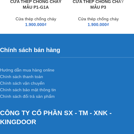
CỬA THÉP CHỐNG CHÁY
CỬA THÉP CHỐNG CHÁY
MẪU P1-G1A
MẪU P3
Cửa thép chống cháy
Cửa thép chống cháy
1.900.000
₫
1.900.000
₫
Chính sách bán hàng
Hướng dẫn mua hàng online
Chính sách thanh toán
Chính sách vận chuyển
Chính sách bảo mật thông tin
Chính sách đổi trả sản phẩm
CÔNG TY CỔ PHẦN SX - TM - XNK -
KINGDOOR