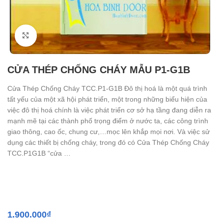
Click to enlarge
CỬA THÉP CHỐNG CHÁY MẪU P1-G1B
Cửa Thép Chống Cháy TCC.P1-G1B Đô thị hoá là một quá trình
tất yếu của một xã hội phát triển, một trong những biểu hiện của
việc đô thị hoá chính là việc phát triển cơ sở hạ tầng đang diễn ra
mạnh mẽ tại các thành phố trọng điểm ở nước ta, các công trình
giao thông, cao ốc, chung cư,…mọc lên khắp mọi nơi. Và việc sử
dụng các thiết bị chống cháy, trong đó có Cửa Thép Chống Cháy
TCC.P1G1B “cửa …
1.900.000
₫