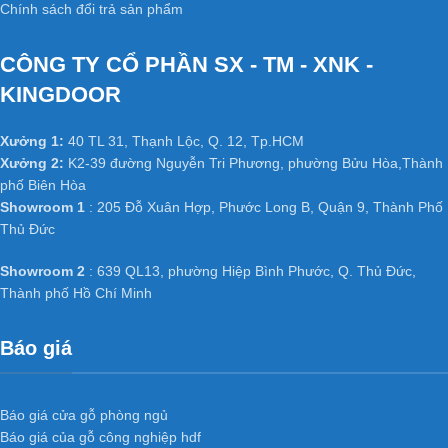
Chính sách đổi trả sản phẩm
CÔNG TY CỔ PHẦN SX - TM - XNK -
KINGDOOR
Xưởng 1:
40 TL 31, Thạnh Lộc, Q. 12, Tp.HCM
Xưởng 2:
K2-39 đường Nguyễn Tri Phương, phường Bửu Hòa,Thành
phố Biên Hòa
Showroom 1
: 205 Đỗ Xuân Hợp, Phước Long B, Quận 9, Thành Phố
Thủ Đức
Showroom 2
: 639 QL13, phường Hiệp Bình Phước, Q. Thủ Đức,
Thành phố Hồ Chí Minh
Báo giá
Báo giá cửa gỗ phòng ngủ
Báo giá của gỗ công nghiệp hdf