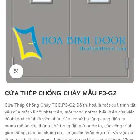
Click to enlarge
CỬA THÉP CHỐNG CHÁY MẪU P3-G2
Cửa Thép Chống Cháy TCC.P3-G2 Đô thị hoá là một quá trình tất
yếu của một xã hội phát triển, một trong những biểu hiện của việc
đô thị hoá chính là việc phát triển cơ sở hạ tầng đang diễn ra
mạnh mẽ tại các thành phố trọng điểm ở nước ta, các công trình
giao thông, cao ốc, chung cư,…mọc lên khắp mọi nơi. Và việc sử
dụng các thiết bị chống cháy, trong đó có Cửa Thép Chống Cháy