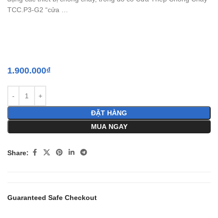
TCC.P3-G2 “cửa …
1.900.000
₫
ĐẶT HÀNG
MUA NGAY
Share:
Guaranteed Safe Checkout