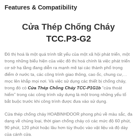
Features & Compatibility
Cửa Thép Chống Cháy
TCC.P3-G2
Đô thị hoá là một quá trình tất yếu của một xã hội phát triển, một
trong những biểu hiện của việc đô thị hoá chính là việc phát triển
cơ sở hạ tầng đang diễn ra mạnh mẽ tại các thành phố trọng
điểm ở nước ta, các công trình giao thông, cao ốc, chung cư,…
mọc lên khắp mọi nơi. Và việc sử dụng các thiết bị chống cháy,
trong đó có
Cửa Thép Chống Cháy TCC-P1G1b
“cửa thoát
hiểm” trong các công trình xây dựng là một trong những yếu tố
bắt buộc trước khi công trình được đưa vào sử dụng.
Cửa thép chống cháy HOABINHDOOR phong phú về màu sắc, đa
dạng về chủng loại, thời gian chống cháy có các mức độ 60 phút,
90 phút, 120 phút hoặc lâu hơn tùy thuộc vào vật liệu và độ dày
của cánh cửa.