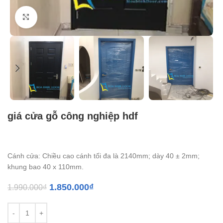
Click to enlarge
giá cửa gỗ công nghiệp hdf
Cánh cửa: Chiều cao cánh tối đa là 2140mm; dày 40 ± 2mm;
khung bao 40 x 110mm.
1.850.000
₫
1.990.000
₫