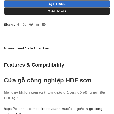
ĐẶT HÀNG
MUA NGAY
Share:
Guaranteed Safe Checkout
Features & Compatibility
Cửa gỗ công nghiệp HDF sơn
Mời quý khách xem và tham khảo giá cửa gỗ công nghiệp
HDF tại:
https://cuanhuacomposite.net/danh-muc/cua-go/cua-go-cong-