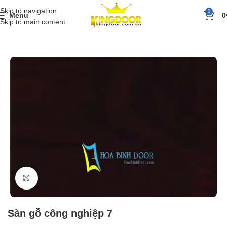
Skip to navigation
0
Menu
0
Skip to main content
Trang chủ
»
Sản phẩm
»
Sàn gỗ công nghiệp
»
Sàn gỗ công nghiệp 7
Click to enlarge
Sàn gỗ công nghiệp 7