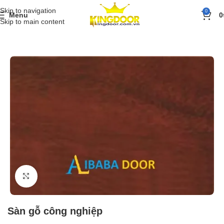
Skip to navigation
0
Menu
0
Skip to main content
Trang chủ
»
Sản phẩm
»
Sàn gỗ công nghiệp
»
Sàn gỗ công nghiệp
Click to enlarge
Sàn gỗ công nghiệp