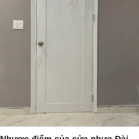
Nhược điểm của cửa nhựa Đài