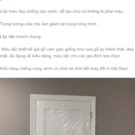
Lớp màu dày chống cào xước, dễ lau chùi và không bị phai màu.
Trọng lượng cửa nhẹ làm giảm tải trọng công trình.
Lắp đặt nhanh chóng
Màu sắc thiết kế giả gỗ cảm giác giống như cửa gỗ tự nhiên thật, đẹp
mắt, đa dạng về kiểu dáng, màu sắc cho các gia đình lựa chọn.
Khả năng chống cong vênh co nhót do thời tiết thay đổi ở Việt Nam