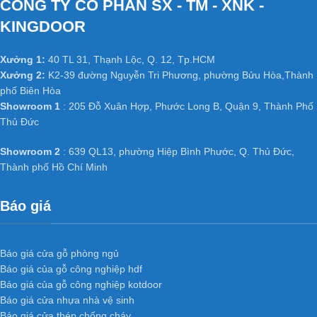
CÔNG TY CỔ PHẦN SX - TM - XNK -
KINGDOOR
Xưởng 1:
40 TL 31, Thạnh Lộc, Q. 12, Tp.HCM
Xưởng 2:
K2-39 đường Nguyễn Tri Phương, phường Bửu Hòa,Thành
phố Biên Hòa
Showroom 1
: 205 Đỗ Xuân Hợp, Phước Long B, Quận 9, Thành Phố
Thủ Đức
Showroom 2
: 639 QL13, phường Hiệp Bình Phước, Q. Thủ Đức,
Thành phố Hồ Chí Minh
Báo giá
Báo giá cửa gỗ phòng ngủ
Báo giá của gỗ công nghiệp hdf
Báo giá của gỗ công nghiệp kotdoor
Báo giá cửa nhựa nhà vệ sinh
Báo giá cửa thép chống cháy