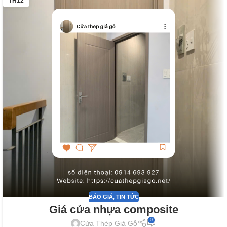
TH12
BÁO GIÁ
,
TIN TỨC
Giá cửa nhựa composite
0
Cửa Thép Giả Gỗ