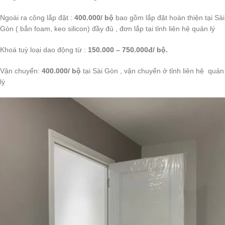
Ngoài ra công lắp đặt :
400.000/ bộ
bao gồm lắp đặt hoàn thiện tại Sài
Gòn ( bắn foam, keo silicon) đầy đủ , đơn lắp tại tỉnh liên hệ quản lý
Khoá tuỳ loại dao động từ :
150.000 – 750.000đ/ bộ.
Vận chuyển:
400.000/ bộ
tại Sài Gòn , vận chuyển ở tỉnh liên hệ quản
lý