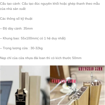
Cấu tạo cánh: Cấu tạo đúc nguyên khối hoặc ghép thanh theo mẫu
của nhà sản xuất
Các thông số kỹ thuật
– Độ dày cánh: 35mm
– Khung bao: 55x100mm( có 1 hệ duy nhất)
– Trọng lượng cửa : 30-32kg
Nẹp chỉ của cửa nhựa đài loan thì có kích thước 50mm