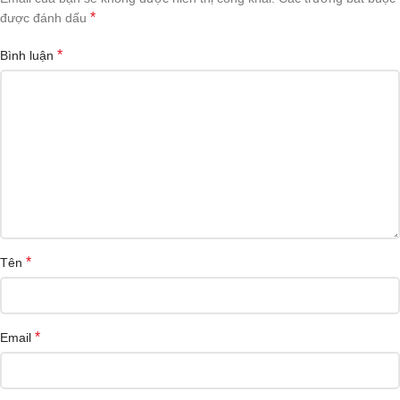
*
được đánh dấu
*
Bình luận
*
Tên
*
Email