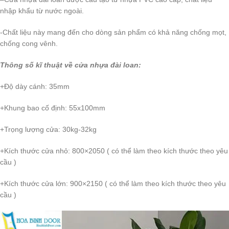
nhập khẩu từ nước ngoài.
-Chất liệu này mang đến cho dòng sản phẩm có khả năng chống mọt,
chống cong vênh.
Thông số kĩ thuật về cửa nhựa đài loan:
+Độ dày cánh: 35mm
+Khung bao cố định: 55x100mm
+Trọng lượng cửa: 30kg-32kg
+Kích thước cửa nhỏ: 800×2050 ( có thể làm theo kích thước theo yêu
cầu )
+Kích thước cửa lớn: 900×2150 ( có thể làm theo kích thước theo yêu
cầu )