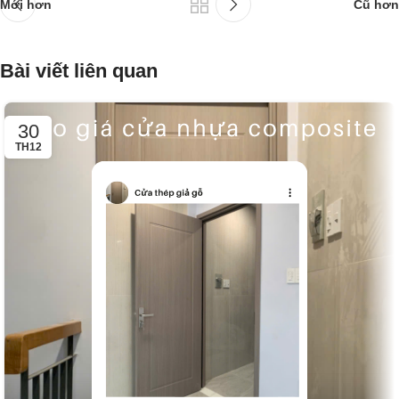
Mới hơn
Cũ hơn
Bài viết liên quan
30
TH12