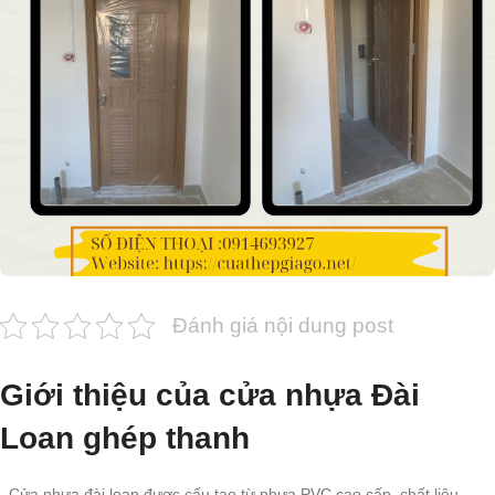
Đánh giá nội dung post
Giới thiệu của cửa nhựa Đài
Loan ghép thanh
–Cửa nhựa đài loan được cấu tạo từ nhựa PVC cao cấp, chất liệu