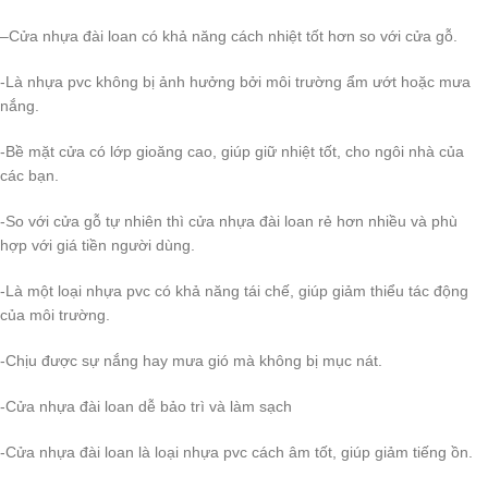
–Cửa nhựa đài loan có khả năng cách nhiệt tốt hơn so với cửa gỗ.
-Là nhựa pvc không bị ảnh hưởng bởi môi trường ẩm ướt hoặc mưa
nắng.
-Bề mặt cửa có lớp gioăng cao, giúp giữ nhiệt tốt, cho ngôi nhà của
các bạn.
-So với cửa gỗ tự nhiên thì cửa nhựa đài loan rẻ hơn nhiều và phù
hợp với giá tiền người dùng.
-Là một loại nhựa pvc có khả năng tái chế, giúp giảm thiểu tác động
của môi trường.
-Chịu được sự nắng hay mưa gió mà không bị mục nát.
-Cửa nhựa đài loan dễ bảo trì và làm sạch
-Cửa nhựa đài loan là loại nhựa pvc cách âm tốt, giúp giảm tiếng ồn.