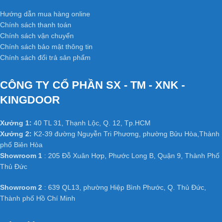
Hướng dẫn mua hàng online
Chính sách thanh toán
Chính sách vận chuyển
Chính sách bảo mật thông tin
Chính sách đổi trả sản phẩm
CÔNG TY CỔ PHẦN SX - TM - XNK -
KINGDOOR
Xưởng 1:
40 TL 31, Thạnh Lộc, Q. 12, Tp.HCM
Xưởng 2:
K2-39 đường Nguyễn Tri Phương, phường Bửu Hòa,Thành
phố Biên Hòa
Showroom 1
: 205 Đỗ Xuân Hợp, Phước Long B, Quận 9, Thành Phố
Thủ Đức
Showroom 2
: 639 QL13, phường Hiệp Bình Phước, Q. Thủ Đức,
Thành phố Hồ Chí Minh