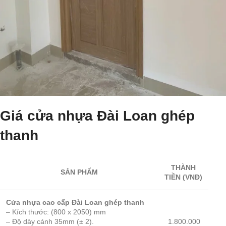
Giá cửa nhựa Đài Loan ghép
thanh
THÀNH
SẢN PHẨM
TIỀN (VNĐ)
Cửa nhựa cao cấp Đài Loan ghép thanh
– Kích thước: (800 x 2050) mm
– Độ dày cánh 35mm (± 2).
1.800.000