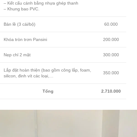
– Kết cấu cánh bằng nhựa ghép thanh
– Khung bao PVC.
Bản lề (3 cái/bộ)
60.000
Khóa tròn trơn Pansini
200.000
Nẹp chỉ 2 mặt
300.000
Lắp đặt hoàn thiện (bao gồm công lắp, foam,
350.000
silicon, đinh vít các loại,…
Tổng
2.710.000