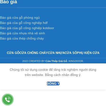
Báo giá
Báo giá cửa gỗ phòng ngủ
Báo giá của gỗ công nghiệp hdf
Báo giá của gỗ công nghiệp kotdoor
Báo giá cửa nhựa nhà vệ sinh
Báo giá cửa thép chống cháy
CỬA GỖ
CỬA CHỐNG CHÁY
CỬA NHỰA
CỬA SỔ
PHỤ KIỆN CỬA
2022 CREATED BY
Cửa Thép Giả Gỗ
. KINGDOOR.
Chúng tôi sử dụng cookie để tăng trải nghiệm người dùng
trên website. Bằng cách nhân đồng ý.
ĐỒNG Ý