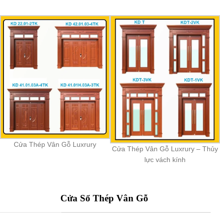
Cửa Thép Vân Gỗ Luxrury
Cửa Thép Vân Gỗ Luxrury – Thủy
lực vách kính
Cửa Sổ Thép Vân Gỗ