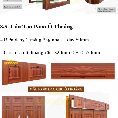
3.5. Cấu Tạo Pano Ô Thoáng
–
Biên dạng 2 mặt giống nhau – dày 50mm.
–
Chiều cao ô thoáng cần: 320mm ≤ H ≤ 550mm.