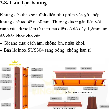
3.3. Cấu Tạo Khung
Khung cửa thép sơn tĩnh điện phủ phim vân gỗ, thép
khung chế tạo 45x130mm. Thường được gắn liền với
cánh cửa, được làm từ thép mạ điện có độ dày 1,2mm tạo
độ chắc khỏe cho cửa.
–
Gioăng cửa: cách âm, chống ồn, ngăn khói.
–
Bản lề: inox SUS304 sáng bóng, chống han rỉ.