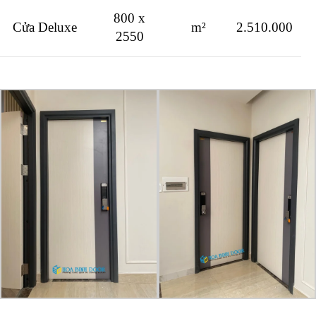
800 x
Cửa Deluxe
m²
2.510.000
2550