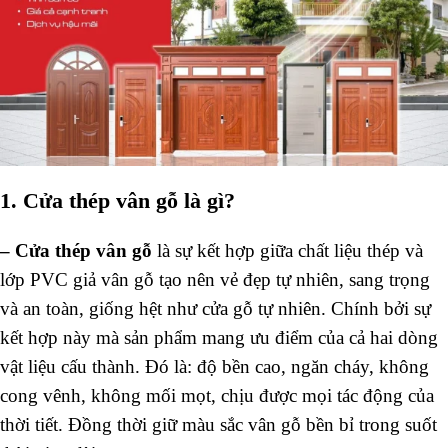
1. Cửa thép vân gỗ là gì?
–
Cửa thép vân gỗ
là sự kết hợp giữa chất liệu thép và
lớp PVC giả vân gỗ tạo nên vẻ đẹp tự nhiên, sang trọng
và an toàn, giống hệt như cửa gỗ tự nhiên. Chính bởi sự
kết hợp này mà sản phẩm mang ưu điểm của cả hai dòng
vật liệu cấu thành. Đó là: độ bền cao, ngăn cháy, không
cong vênh, không mối mọt, chịu được mọi tác động của
thời tiết. Đồng thời giữ màu sắc vân gỗ bền bỉ trong suốt