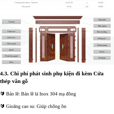
4.3. Chi phí phát sinh phụ kiện đi kèm Cửa
thép vân gỗ
🔰
Bản lề: Bản lề lá Inox 304 mạ đồng
🔰
Gioăng cao su: Giúp chống ồn