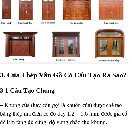
3. Cửa Thép Vân Gỗ Có Cấu Tạo Ra Sao?
3.1 Cấu Tạo Chung
–
Khung cửa (hay còn gọi là khuôn cửa) được chế tạo
bằng thép mạ điện có độ dày 1.2 – 1.6 mm, được gia cố
để làm tăng độ cứng, độ vững chắc cho khung.