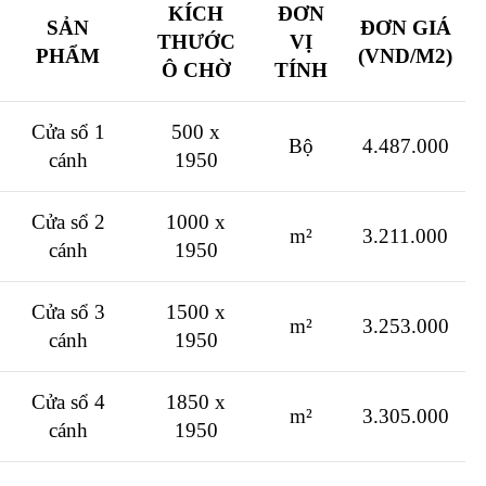
KÍCH
ĐƠN
SẢN
ĐƠN GIÁ
THƯỚC
VỊ
PHẨM
(VND/M2)
Ô CHỜ
TÍNH
Cửa sổ 1
500 x
Bộ
4.487.000
cánh
1950
Cửa sổ 2
1000 x
m²
3.211.000
cánh
1950
Cửa sổ 3
1500 x
m²
3.253.000
cánh
1950
Cửa sổ 4
1850 x
m²
3.305.000
cánh
1950