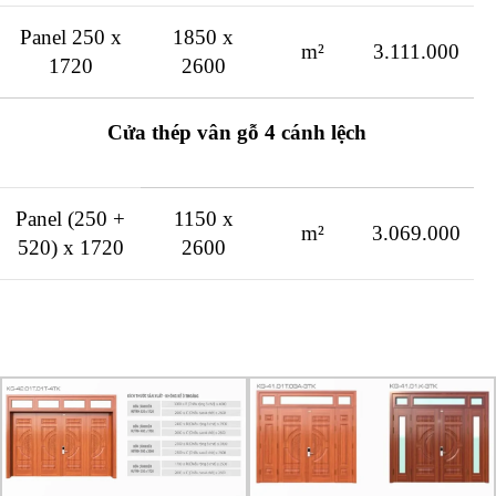
Panel 250 x
1850 x
m²
3.111.000
1720
2600
Cửa thép vân gỗ 4 cánh lệch
Panel (250 +
1150 x
m²
3.069.000
520) x 1720
2600