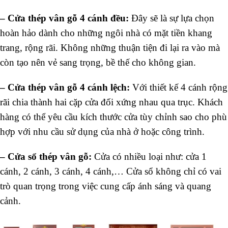
– Cửa thép vân gỗ 4 cánh đều:
Đây sẽ là sự lựa chọn
hoàn hảo dành cho những ngôi nhà có mặt tiền khang
trang, rộng rãi. Không những thuận tiện đi lại ra vào mà
còn tạo nên vẻ sang trọng, bề thế cho không gian.
– Cửa thép vân gỗ 4 cánh lệch:
Với thiết kế 4 cánh rộng
rãi chia thành hai cặp cửa đối xứng nhau qua trục. Khách
hàng có thể yêu cầu kích thước cửa tùy chỉnh sao cho phù
hợp với nhu cầu sử dụng của nhà ở hoặc công trình.
– Cửa sổ thép vân gỗ:
Cửa có nhiều loại như: cửa 1
cánh, 2 cánh, 3 cánh, 4 cánh,… Cửa sổ không chỉ có vai
trò quan trọng trong việc cung cấp ánh sáng và quang
cảnh.