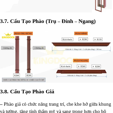
3.7. Cấu Tạo Phào (Trụ
Đỉnh
Ngang)
–
–
3.8. Cấu Tạo Phào Giả
–
Phào giả có chức năng trang trí, che khe hở giữa khung
và tường, tăng tính thẩm mỹ và sang trọng hơn cho bộ