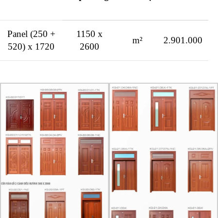
Panel (250 +
1150 x
m²
2.901.000
520) x 1720
2600