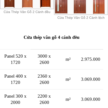
Cửa Thép Vân Gỗ 2 Cánh đều
Cửa Thép Vân Gỗ 2 Cánh lệch
Cửa thép vân gỗ 4 cánh đều
Panel 520 x
3000 x
m²
2.975.000
1720
2600
Panel 400 x
2360 x
m²
3.069.000
1720
2600
Panel 300 x
2200 x
m²
3.069.000
2000
2600