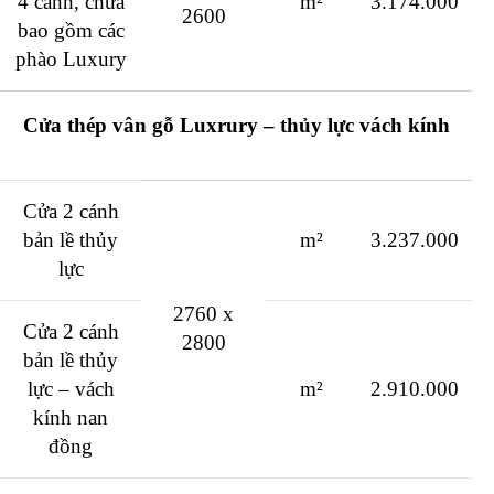
4 cánh, chưa
m²
3.174.000
2600
bao gồm các
phào Luxury
Cửa thép vân gỗ Luxrury – thủy lực vách kính
Cửa 2 cánh
bản lề thủy
m²
3.237.000
lực
2760 x
Cửa 2 cánh
2800
bản lề thủy
lực – vách
m²
2.910.000
kính nan
đồng