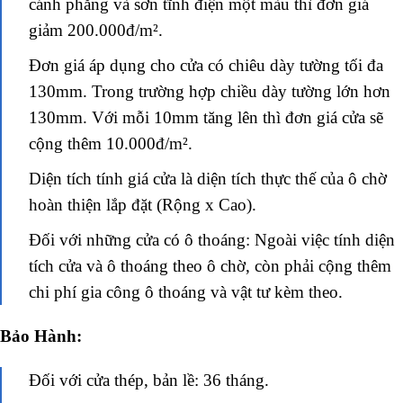
cánh phẳng và sơn tĩnh điện một màu thì đơn giá
giảm 200.000đ/m².
Đơn giá áp dụng cho cửa có chiêu dày tường tối đa
130mm. Trong trường hợp chiều dày tường lớn hơn
130mm. Với mỗi 10mm tăng lên thì đơn giá cửa sẽ
cộng thêm 10.000đ/m².
Diện tích tính giá cửa là diện tích thực thế của ô chờ
hoàn thiện lắp đặt (Rộng x Cao).
Đối với những cửa có ô thoáng: Ngoài việc tính diện
tích cửa và ô thoáng theo ô chờ, còn phải cộng thêm
chi phí gia công ô thoáng và vật tư kèm theo.
Bảo Hành:
Đối với cửa thép, bản lề: 36 tháng.