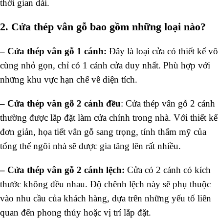
thời gian dài.
2. Cửa thép vân gỗ bao gồm những loại nào?
– Cửa thép vân gỗ 1 cánh:
Đây là loại cửa có thiết kế vô
cùng nhỏ gọn, chỉ có 1 cánh cửa duy nhất. Phù hợp với
những khu vực hạn chế về diện tích.
– Cửa thép vân gỗ 2 cánh đều
: Cửa thép vân gỗ 2 cánh
thường được lắp đặt làm cửa chính trong nhà. Với thiết kế
đơn giản, họa tiết vân gỗ sang trọng, tính thẩm mỹ của
tổng thể ngôi nhà sẽ được gia tăng lên rất nhiều.
– Cửa thép vân gỗ 2 cánh lệch:
Cửa có 2 cánh có kích
thước không đều nhau. Độ chênh lệch này sẽ phụ thuộc
vào nhu cầu của khách hàng, dựa trên những yếu tố liên
quan đến phong thủy hoặc vị trí lắp đặt.