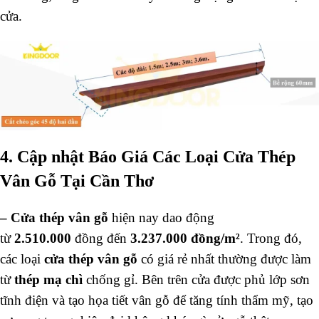
cửa.
4. Cập nhật Báo Giá Các Loại Cửa Thép
Vân Gỗ Tại Cần Thơ
–
Cửa thép vân gỗ
hiện nay dao động
từ
2.510.000
đồng đến
3.237.000 đồng/m²
. Trong đó,
các loại
cửa thép vân gỗ
có giá rẻ nhất thường được làm
từ
thép mạ chì
chống gỉ. Bên trên cửa được phủ lớp sơn
tĩnh điện và tạo họa tiết vân gỗ để tăng tính thẩm mỹ, tạo