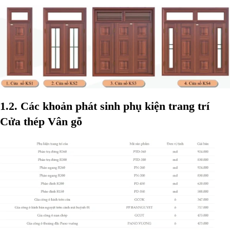
1.2. Các kh
oản phát sinh phụ kiện trang trí
Cửa thép Vân gỗ