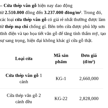
–
Cửa thép vân gỗ
hiện nay dao động
từ
2.510.000
đồng đến
3.237.000 đồng/m²
. Trong đó,
các loại
cửa thép vân gỗ
có giá rẻ nhất thường được làm
từ
thép mạ chì
chống gỉ. Bên trên cửa được phủ lớp sơn
tĩnh điện và tạo họa tiết vân gỗ để tăng tính thẩm mỹ, tạo
sự sang trọng, hiện đại không khác gì cửa gỗ thật.
Mã sản
Đơn giá
Loại cửa
phẩm
(đ/m²)
Cửa thép vân gỗ
1
KG-1
2,660,000
cánh
Cửa thép vân gỗ 2
KG-22
2,828,000
cánh đều