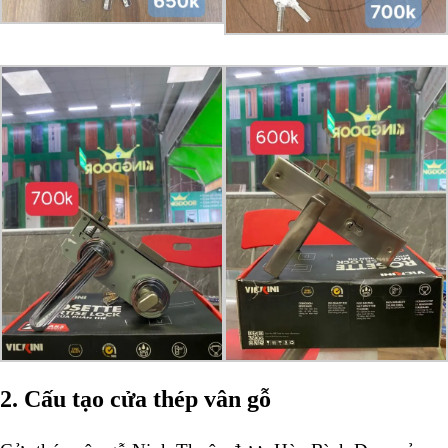
2. Cấu tạo cửa thép vân gỗ