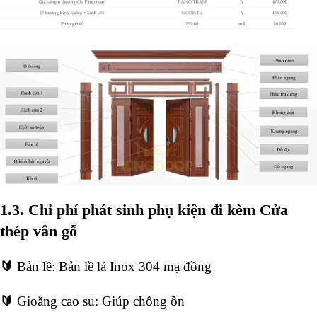
1.3. Chi phí phát sinh phụ kiện đi kèm Cửa
thép vân gỗ
🔰
Bản lề: Bản lề lá Inox 304 mạ đồng
🔰
Gioăng cao su: Giúp chống ồn