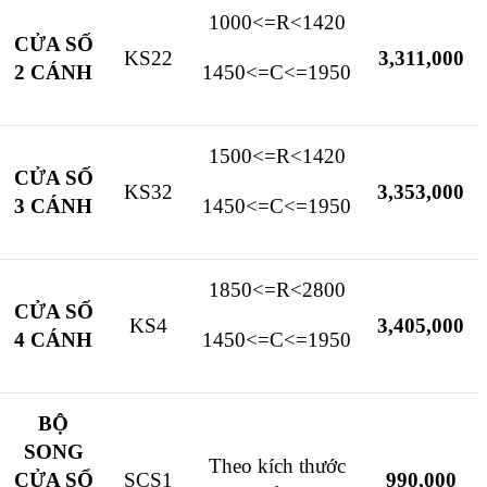
1000<=R<1420
CỬA SỐ
KS22
3,311,000
2 CÁNH
1450<=C<=1950
1500<=R<1420
CỬA SỐ
KS32
3,353,000
3 CÁNH
1450<=C<=1950
1850<=R<2800
CỬA SỐ
KS4
3,405,000
4 CÁNH
1450<=C<=1950
BỘ
SONG
Theo kích thước
CỬA SỔ
SCS1
990,000