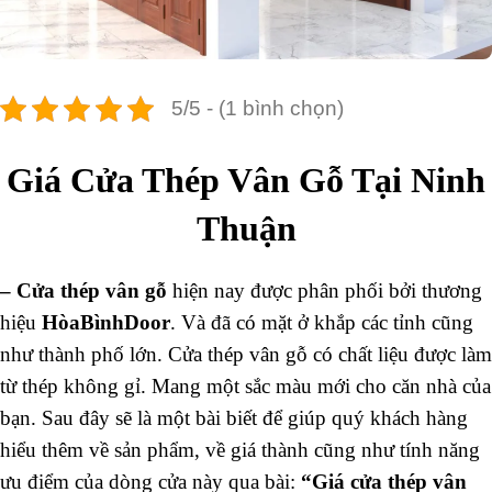
5/5 - (1 bình chọn)
Giá Cửa Thép Vân Gỗ Tại Ninh
Thuận
–
Cửa thép vân gỗ
hiện nay được phân phối bởi thương
hiệu
HòaBìnhDoor
. Và đã có mặt ở khắp các tỉnh cũng
như thành phố lớn. Cửa thép vân gỗ có chất liệu được làm
từ thép không gỉ. Mang một sắc màu mới cho căn nhà của
bạn. Sau đây sẽ là một bài biết để giúp quý khách hàng
hiểu thêm về sản phẩm, về giá thành cũng như tính năng
ưu điểm của dòng cửa này qua bài:
“Giá cửa thép vân