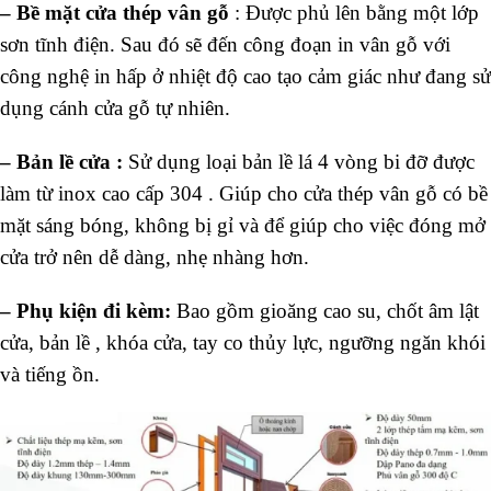
–
Bề mặt
cửa thép vân gỗ
: Được phủ lên bằng một lớp
sơn tĩnh điện. Sau đó sẽ đến công đoạn in vân gỗ với
công nghệ in hấp ở nhiệt độ cao tạo cảm giác như đang sử
dụng cánh cửa gỗ tự nhiên.
–
Bản lề cửa :
Sử dụng loại bản lề lá 4 vòng bi đỡ được
làm từ inox cao cấp 304 . Giúp cho cửa thép vân gỗ có bề
mặt sáng bóng, không bị gỉ và để giúp cho việc đóng mở
cửa trở nên dễ dàng, nhẹ nhàng hơn.
–
Phụ kiện đi kèm:
Bao gồm gioăng cao su, chốt âm lật
cửa, bản lề , khóa cửa, tay co thủy lực, ngưỡng ngăn khói
và tiếng ồn.