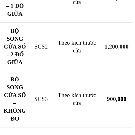
cửa
– 1 ĐỐ
GIỮA
BỘ
SONG
Theo kích thước
CỬA SỔ
SCS2
1,200,000
cửa
– 2 ĐỐ
GIỮA
BỘ
SONG
CỬA SỔ
Theo kích thước
SCS3
900,000
–
cửa
KHÔNG
ĐỐ