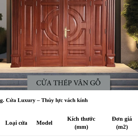
g. Cửa Luxury
–
Thủy lực vách kính
Kích thước
Đơn giá
Loại cửa
Model
(mm)
(m2)