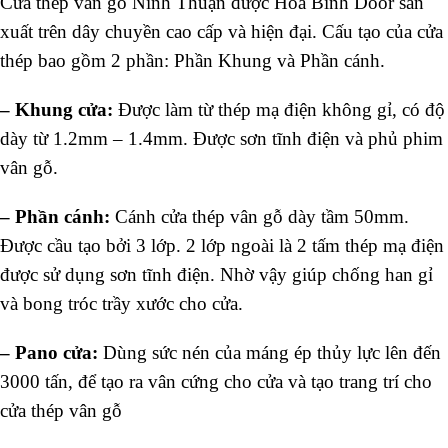
Cửa thép vân gỗ Ninh Thuận được Hòa Bình Door sản
xuất trên dây chuyền cao cấp và hiện đại. Cấu tạo của cửa
thép bao gồm 2 phần: Phần Khung và Phần cánh.
–
Khung cửa:
Được làm từ thép mạ điện không gỉ, có độ
dày từ 1.2mm – 1.4mm. Được sơn tĩnh điện và phủ phim
vân gỗ.
–
Phần cánh:
Cánh cửa thép vân gỗ dày tầm 50mm.
Được cầu tạo bởi 3 lớp. 2 lớp ngoài là 2 tấm thép mạ điện
được sử dụng sơn tĩnh điện. Nhờ vậy giúp chống han gỉ
và bong tróc trầy xước cho cửa.
–
Pano cửa:
Dùng sức nén của máng ép thủy lực lên đến
3000 tấn, để tạo ra vân cứng cho cửa và tạo trang trí cho
cửa thép vân gỗ