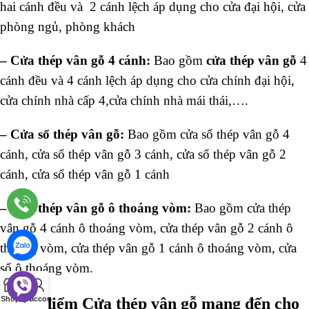
hai cánh đều và 2 cánh lệch áp dụng cho cửa đại hội, cửa
phòng ngủ, phòng khách
–
Cửa thép vân gỗ 4 cánh:
Bao gồm
cửa thép vân gỗ
4
cánh đều và 4 cánh lệch áp dụng cho cửa chính đại hội,
cửa chính nhà cấp 4,cửa chính nhà mái thái,….
–
Cửa sổ thép vân gỗ:
Bao gồm cửa sổ thép vân gỗ 4
cánh, cửa sổ thép vân gỗ 3 cánh, cửa sổ thép vân gỗ 2
cánh, cửa sổ thép vân gỗ 1 cánh
–
Cửa thép vân gỗ ô thoáng vòm:
Bao gồm cửa thép
vân gỗ 4 cánh ô thoáng vòm, cửa thép vân gỗ 2 cánh ô
thoáng vòm, cửa thép vân gỗ 1 cánh ô thoáng vòm, cửa
sổ ô thoáng vòm.
0
Shop
Cart
My account
4. Ưu điểm Cửa thép vân gỗ mang đến cho