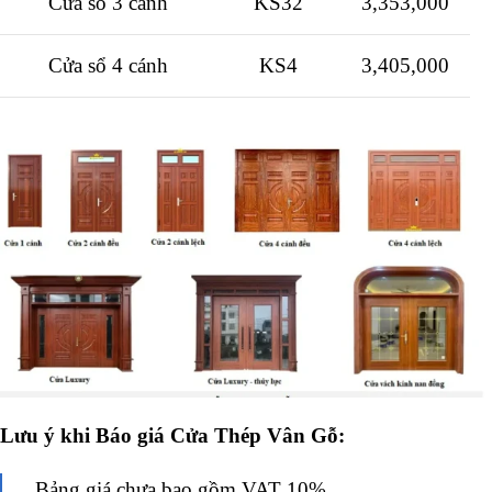
Cửa sổ 3 cánh
KS32
3,353,000
Cửa sổ 4 cánh
KS4
3,405,000
Lưu ý khi Báo giá Cửa Thép Vân Gỗ:
Bảng giá chưa bao gồm VAT 10%