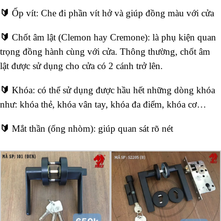
🔰
Ốp vít: Che đi phần vít hở và giúp đồng màu với cửa
🔰
Chốt âm lật (Clemon hay Cremone): là phụ kiện quan
trọng đồng hành cùng với cửa. Thông thường, chốt âm
lật được sử dụng cho cửa có 2 cánh trở lên.
🔰
Khóa: có thể sử dụng được hầu hết những dòng khóa
như: khóa thẻ, khóa vân tay, khóa đa điểm, khóa cơ…
🔰
Mắt thần (ống nhòm): giúp quan sát rõ nét