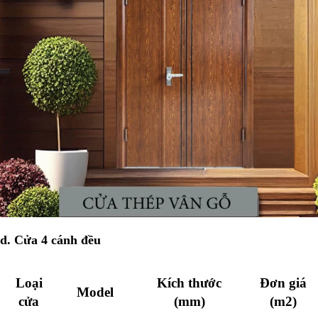
d. Cửa 4 cánh đều
Loại
Kích thước
Đơn giá
Model
cửa
(mm)
(m2)