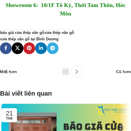
Showroom 6: 10/1F Tô Ký, Thới Tam Thôn, Hóc
Môn
báo giá cửa thép vân gỗ
cửa thép vân gỗ
cửa thép vân gỗ tại Bình Dương
Mới hơn
Cũ hơn
Bài viết liên quan
21
TH8