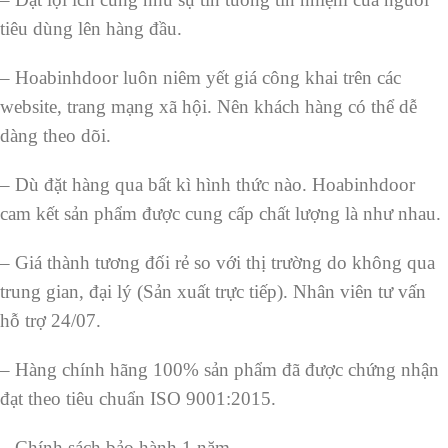
tiêu dùng lên hàng đầu.
– Hoabinhdoor luôn niêm yết giá công khai trên các
website, trang mạng xã hội. Nên khách hàng có thể dễ
dàng theo dõi.
– Dù đặt hàng qua bất kì hình thức nào. Hoabinhdoor
cam kết sản phẩm được cung cấp chất lượng là như nhau.
– Giá thành tương đối rẻ so với thị trường do không qua
trung gian, đại lý (Sản xuất trực tiếp). Nhân viên tư vấn
hỗ trợ 24/07.
– Hàng chính hãng 100% sản phẩm đã được chứng nhận
đạt theo tiêu chuẩn ISO 9001:2015.
– Chính sách bảo hành 1 năm.