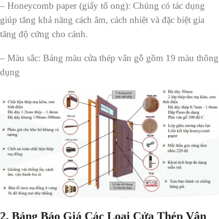
– Honeycomb paper (giấy tổ ong): Chúng có tác dụng
giúp tăng khả năng cách âm, cách nhiệt và đặc biệt gia
tăng độ cứng cho cánh.
– Màu sắc: Bảng màu cửa thép vân gỗ gồm 19 màu thông
dụng
2. Bảng Báo Giá Các Loại Cửa Thép Vân