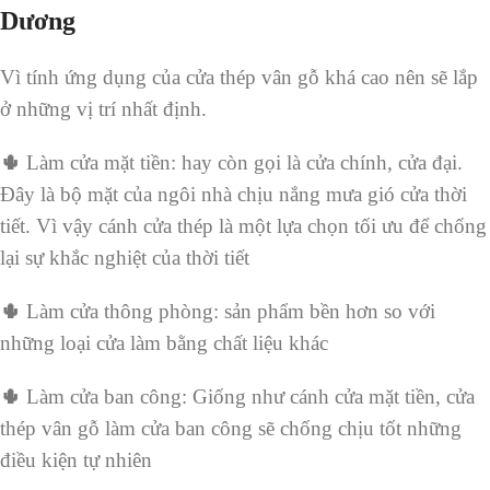
Dương
Vì tính ứng dụng của cửa thép vân gỗ khá cao nên sẽ lắp
ở những vị trí nhất định.
🌵
Làm cửa mặt tiền: hay còn gọi là cửa chính, cửa đại.
Đây là bộ mặt của ngôi nhà chịu nắng mưa gió cửa thời
tiết. Vì vậy cánh cửa thép là một lựa chọn tối ưu để chống
lại sự khắc nghiệt của thời tiết
🌵
Làm cửa thông phòng: sản phẩm bền hơn so với
những loại cửa làm bằng chất liệu khác
🌵
Làm cửa ban công: Giống như cánh cửa mặt tiền, cửa
thép vân gỗ làm cửa ban công sẽ chống chịu tốt những
điều kiện tự nhiên