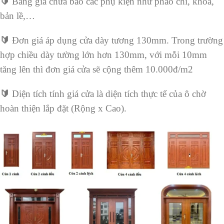
🔰
Bảng giá chưa bao các phụ kiện như phào chỉ, khóa,
bản lề,…
🔰
Đơn giá áp dụng cửa dày tương 130mm. Trong trường
hợp chiều dày tường lớn hơn 130mm, với mỗi 10mm
tăng lên thì đơn giá cửa sẽ cộng thêm 10.000đ/m2
🔰
Diện tích tính giá cửa là diện tích thực tế của ô chờ
hoàn thiện lắp đặt (Rộng x Cao).