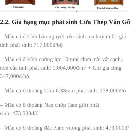
2.2. Giá hạng mục phát sinh Cửa Thép Vân Gỗ
– Mẫu có ô kính bán nguyệt trên cánh mã huỳnh 01 giá
tính phát sinh: 717,000đ/bộ
– Mẫu có ô kính cường lực 10mm( chưa mài vát cạnh)
trên cửa tính phát sinh: 1,004,000đ/m² + Chí gia công
347,000đ/bộ.
– Mẫu có ô thoáng kính 6.38mm phát sinh: 158,000đ/ô
– Mẫu có ô thoáng Nan chớp (lam gió) phát
sinh: 473,000đ/ô
– Mẫu có ô thoáng đặc Pano vuông phát sinh: 473,000đ/