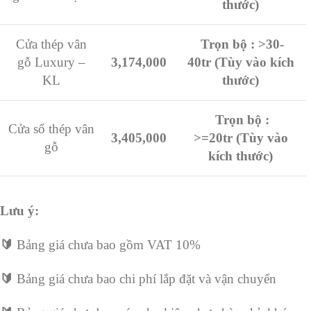
thước)
Cửa thép vân
Trọn bộ : >30-
gỗ Luxury –
3,174,000
40tr
(Tùy vào kích
KL
thước)
Trọn bộ :
Cửa sổ thép vân
3,405,000
>=20tr
(Tùy vào
gỗ
kích thước)
Lưu ý:
🔰
Bảng giá chưa bao gồm VAT 10%
🔰
Bảng giá chưa bao chi phí lắp đặt và vận chuyển