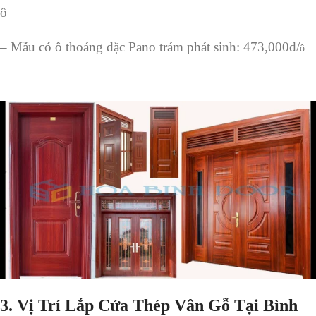
ô
– Mẫu có ô thoáng đặc Pano trám phát sinh: 473,000đ/
ô
3. Vị Trí Lắp Cửa Thép Vân Gỗ Tại Bình