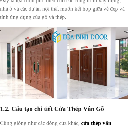
Đây là lựa chọn phổ biến cho các công trình xây dựng,
nhà ở và các dự án nội thất muốn kết hợp giữa vẻ đẹp và
tính ứng dụng của gỗ và thép.
1.2. Cấu tạo chi tiết Cửa Thép Vân Gỗ
Cũng giống như các dòng cửa khác,
cửa thép vân