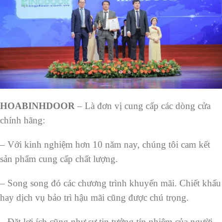
HOABINHDOOR
– Là đơn vị cung cấp các dòng cửa
chính hãng:
– Với kinh nghiệm hơn 10 năm nay, chúng tôi cam kết
sản phẩm cung cấp chất lượng.
– Song song đó các chương trình khuyến mãi. Chiết khấu
hay dịch vụ bảo trì hậu mãi cũng được chú trọng.
– Đặt lợi ích cũng như sự tin tưởng tín nhiệm của người