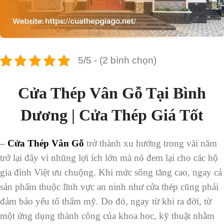
5/5 - (2 bình chọn)
Cửa Thép Vân Gỗ Tại Bình
Dương | Cửa Thép Giá Tốt
–
Cửa Thép Vân Gỗ
trở thành xu hướng trong vài năm
trở lại đây vì nhũng lợi ích lớn mà nó đem lại cho các hộ
gia đình Việt ưu chuộng. Khi mức sống tăng cao, ngay cả
sản phẩm thuộc lĩnh vực an ninh như cửa thép cũng phải
đảm bảo yếu tố thẩm mỹ. Do đó, ngay từ khi ra đời, từ
một ứng dụng thành công của khoa hoc, kỹ thuật nhằm