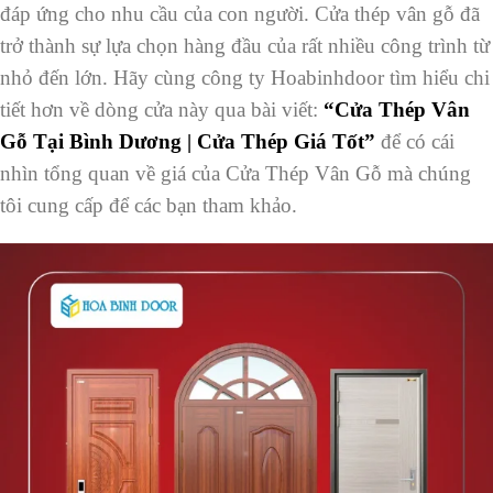
đáp ứng cho nhu cầu của con người. Cửa thép vân gỗ đã
trở thành sự lựa chọn hàng đầu của rất nhiều công trình từ
nhỏ đến lớn. Hãy cùng công ty Hoabinhdoor tìm hiểu chi
tiết hơn về dòng cửa này qua bài viết:
“
Cửa Thép Vân
Gỗ Tại Bình Dương | Cửa Thép Giá Tốt”
để có cái
nhìn tổng quan về giá của Cửa Thép Vân Gỗ mà chúng
tôi cung cấp để các bạn tham khảo.