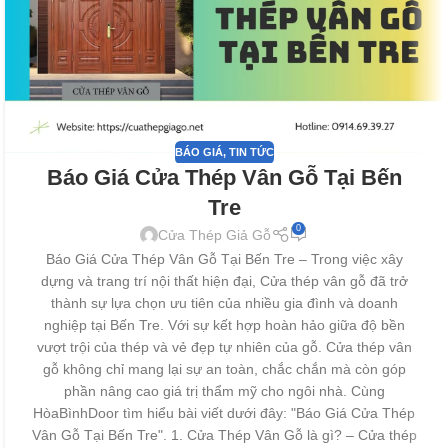
BÁO GIÁ
,
TIN TỨC
Báo Giá Cửa Thép Vân Gỗ Tại Bến
Tre
0
Cửa Thép Giả Gỗ
Báo Giá Cửa Thép Vân Gỗ Tại Bến Tre – Trong việc xây
dựng và trang trí nội thất hiện đại, Cửa thép vân gỗ đã trở
thành sự lựa chọn ưu tiên của nhiều gia đình và doanh
nghiệp tại Bến Tre. Với sự kết hợp hoàn hảo giữa độ bền
vượt trội của thép và vẻ đẹp tự nhiên của gỗ. Cửa thép vân
gỗ không chỉ mang lại sự an toàn, chắc chắn mà còn góp
phần nâng cao giá trị thẩm mỹ cho ngôi nhà. Cùng
HòaBìnhDoor tìm hiểu bài viết dưới đây: "Báo Giá Cửa Thép
Vân Gỗ Tại Bến Tre". 1. Cửa Thép Vân Gỗ là gì? – Cửa thép