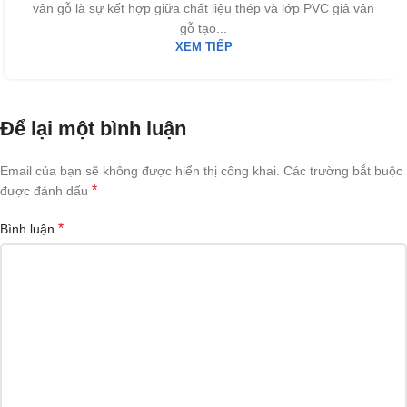
vân gỗ là sự kết hợp giữa chất liệu thép và lớp PVC giả vân
gỗ tạo...
XEM TIẾP
Để lại một bình luận
Email của bạn sẽ không được hiển thị công khai.
Các trường bắt buộc
*
được đánh dấu
*
Bình luận