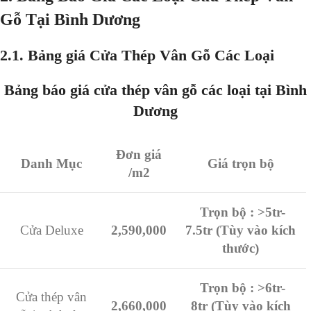
Gỗ Tại Bình Dương
2.1. Bảng giá Cửa Thép Vân Gỗ Các Loại
Bảng báo giá cửa thép vân gỗ các loại tại Bình
Dương
Đơn giá
Danh Mục
Giá trọn bộ
/m2
Trọn bộ : >5tr-
Cửa Deluxe
2,590,000
7.5tr (Tùy vào kích
thước)
Trọn bộ : >6tr-
Cửa thép vân
2,660,000
8tr (Tùy vào kích