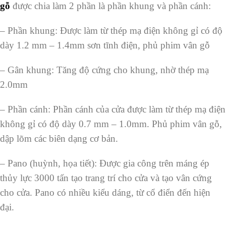
gỗ
được chia làm 2 phần là phần khung và phần cánh:
– Phần khung: Được làm từ thép mạ điện không gỉ có độ
dày 1.2 mm – 1.4mm sơn tĩnh điện, phủ phim vân gỗ
– Gân khung: Tăng độ cứng cho khung, nhờ thép mạ
2.0mm
– Phần cánh: Phần cánh của cửa được làm từ thép mạ điện
không gỉ có độ dày 0.7 mm – 1.0mm. Phủ phim vân gỗ,
dập lõm các biên dạng cơ bản.
– Pano (huỳnh, họa tiết): Được gia công trên máng ép
thủy lực 3000 tấn tạo trang trí cho cửa và tạo vân cứng
cho cửa. Pano có nhiều kiểu dáng, từ cổ điển đến hiện
đại.