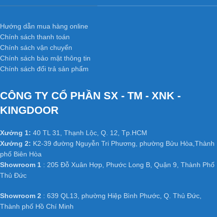
Hướng dẫn mua hàng online
Chính sách thanh toán
Chính sách vận chuyển
Chính sách bảo mật thông tin
Chính sách đổi trả sản phẩm
CÔNG TY CỔ PHẦN SX - TM - XNK -
KINGDOOR
Xưởng 1:
40 TL 31, Thạnh Lộc, Q. 12, Tp.HCM
Xưởng 2:
K2-39 đường Nguyễn Tri Phương, phường Bửu Hòa,Thành
phố Biên Hòa
Showroom 1
: 205 Đỗ Xuân Hợp, Phước Long B, Quận 9, Thành Phố
Thủ Đức
Showroom 2
: 639 QL13, phường Hiệp Bình Phước, Q. Thủ Đức,
Thành phố Hồ Chí Minh