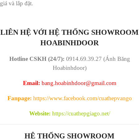
giá và lắp đặt.
LIÊN HỆ VỚI HỆ THỐNG SHOWROOM
HOABINHDOOR
Hotline CSKH (24/7):
0914.69.39.27 (Ánh Băng
Hoabinhdoor)
Email:
bang.hoabinhdoor@gmail.com
Fanpage:
https://www.facebook.com/cuathepvango
Website:
https://cuathepgiago.net/
HỆ THỐNG SHOWROOM