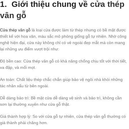
1. Giới thiệu chung về
cửa thép
vân gỗ
Cửa thép vân gỗ
là loại cửa được làm từ thép nhưng có bề mặt được
thiết kế với hoa văn, màu sắc mô phỏng giống gỗ tự nhiên. Nhờ công
nghệ hiện đại, cửa này không chỉ có vẻ ngoài đẹp mắt mà còn mang
lại những ưu điểm vượt trội như:
Độ bền cao: Cửa thép vân gỗ có khả năng chống chịu tốt với thời tiết,
va đập, và mối mọt.
An toàn: Chất liệu thép chắc chắn giúp bảo vệ ngôi nhà khỏi những
tác nhân xấu từ bên ngoài.
Dễ dàng bảo trì: Bề mặt cửa dễ dàng vệ sinh và bảo trì, không cần
sơn lại thường xuyên như cửa gỗ thật.
Giá thành hợp lý: So với cửa gỗ tự nhiên, cửa thép vân gỗ thường có
giá thành phải chăng hơn.