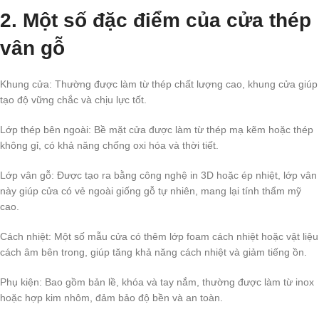
2. Một số đặc điểm của cửa thép
vân gỗ
Khung cửa: Thường được làm từ thép chất lượng cao, khung cửa giúp
tạo độ vững chắc và chịu lực tốt.
Lớp thép bên ngoài: Bề mặt cửa được làm từ thép mạ kẽm hoặc thép
không gỉ, có khả năng chống oxi hóa và thời tiết.
Lớp vân gỗ: Được tạo ra bằng công nghệ in 3D hoặc ép nhiệt, lớp vân
này giúp cửa có vẻ ngoài giống gỗ tự nhiên, mang lại tính thẩm mỹ
cao.
Cách nhiệt: Một số mẫu cửa có thêm lớp foam cách nhiệt hoặc vật liệu
cách âm bên trong, giúp tăng khả năng cách nhiệt và giảm tiếng ồn.
Phụ kiện: Bao gồm bản lề, khóa và tay nắm, thường được làm từ inox
hoặc hợp kim nhôm, đảm bảo độ bền và an toàn.