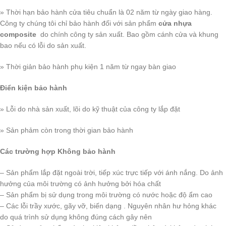
» Thời hạn bảo hành cửa tiêu chuẩn là 02 năm từ ngày giao hàng.
Công ty chúng tôi chỉ bảo hành đối với sản phẩm
cửa nhựa
composite
do chính công ty sản xuất. Bao gồm cánh cửa và khung
bao nếu có lỗi do sản xuất.
» Thời giản bảo hành phụ kiện 1 năm từ ngay bàn giao
Điển kiện bảo hành
» Lỗi do nhà sản xuất, lõi do kỹ thuật của công ty lắp đặt
» Sản phảm còn trong thời gian bảo hành
Các trường hợp Không bảo hành
– Sản phẩm lắp đặt ngoài trời, tiếp xúc trực tiếp với ánh nắng. Do ảnh
hưởng của môi trường có ảnh hưởng bởi hóa chất
– Sản phẩm bị sử dụng trong môi trường có nước hoặc độ ẩm cao
– Các lỗi trầy xước, gãy vỡ, biến dạng . Nguyên nhân hư hỏng khác
do quá trình sử dụng không đúng cách gây nên