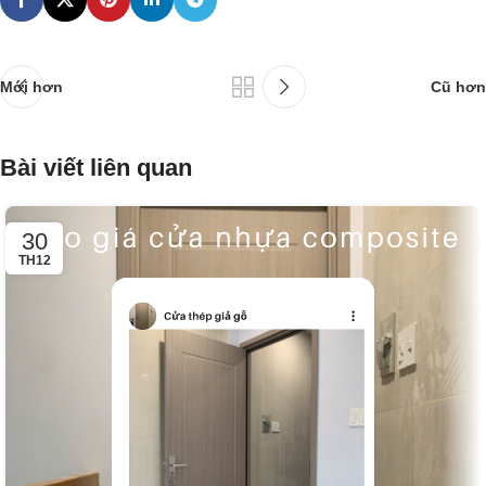
Mới hơn
Cũ hơn
Bài viết liên quan
30
TH12