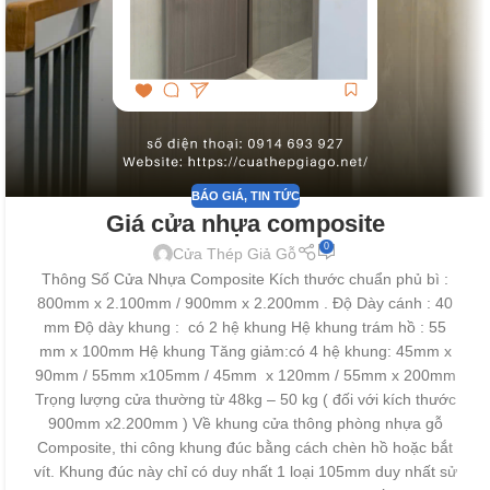
BÁO GIÁ
,
TIN TỨC
Giá cửa nhựa composite
0
Cửa Thép Giả Gỗ
Thông Số Cửa Nhựa Composite Kích thước chuẩn phủ bì :
800mm x 2.100mm / 900mm x 2.200mm . Độ Dày cánh : 40
mm Độ dày khung : có 2 hệ khung Hệ khung trám hồ : 55
mm x 100mm Hệ khung Tăng giảm:có 4 hệ khung: 45mm x
90mm / 55mm x105mm / 45mm x 120mm / 55mm x 200mm
Trọng lượng cửa thường từ 48kg – 50 kg ( đối với kích thước
900mm x2.200mm ) Về khung cửa thông phòng nhựa gỗ
Composite, thi công khung đúc bằng cách chèn hồ hoặc bắt
vít. Khung đúc này chỉ có duy nhất 1 loại 105mm duy nhất sử