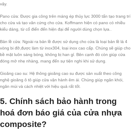
vậy.
Pano cửa:
Được gia công trên máng ép thủy lực 3000 tấn tạo trang trí
cho cửa và tạo vân cứng cho cửa. Koffmann hiện có pano có nhiều
kiểu dáng, từ cổ điển đến hiện đại để người dùng chọn lựa..
Bản lề cửa:
Ngoài ra bản lề được sử dụng cho cửa là loại bản lề lá 4
vòng bi đỡ,được làm từ inox304, loại inox cao cấp. Chúng sẽ giúp cho
bề mặt luôn sáng bóng, không bị han gỉ. Bên cạnh đó còn giúp cửa
đóng mở nhẹ nhàng, mang đến sự tiện nghi khi sử dụng.
Gioăng cao su:
Hệ thông gioăng cao su được sản xuất theo công
nghệ gioăng ô tô giúp cửa vận hành êm ái. Chúng giúp ngăn khói,
ngăn mùi và cách nhiệt với hiệu quả rất tốt.
5. Chính sách bảo hành trong
hoá đơn báo giá của cửa nhựa
composite?