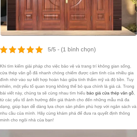
5/5 - (1 bình chọn)
Khi tìm kiếm giải pháp cho việc bảo vệ và trang trí không gian sống,
cửa thép vân gỗ đã nhanh chóng chiếm được cảm tình của nhiều gia
đình nhờ vào sự kết hợp hoàn hảo giữa tính thẩm mỹ và độ bền. Tuy
nhiên, một yếu tố quan trọng không thể bỏ qua chính là giá cả. Trong
bài viết này, chúng ta sẽ cùng nhau tìm hiểu
báo giá cửa thép vân gỗ
,
từ các yếu tố ảnh hưởng đến giá thành cho đến những mẫu mã đa
dạng, giúp bạn dễ dàng lựa chọn sản phẩm phù hợp với ngân sách và
nhu cầu của mình. Hãy cùng khám phá để đưa ra quyết định thông
minh cho ngôi nhà của bạn!