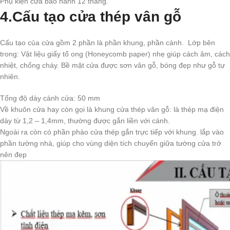
Phụ kiện cửa bảo hành 12 tháng.
4.
Cấu tạo cửa thép vân gỗ
Cấu tạo của cửa gồm 2 phần là phần khung, phần cánh. Lớp bên
trong: Vật liệu giấy tổ ong (Honeycomb paper) nhẹ giúp cách âm, cách
nhiệt, chống cháy. Bề mặt cửa được sơn vân gỗ, bóng đẹp như gỗ tự
nhiên.
Tổng độ dày cánh cửa: 50 mm
Về khuôn cửa hay còn gọi là khung cửa thép vân gỗ: là thép mạ điện
dày từ 1,2 – 1,4mm, thường được gắn liền với cánh.
Ngoài ra còn có phần phào cửa thép gắn trực tiếp với khung. lắp vào
phần tường nhà, giúp cho vùng diện tích chuyển giữa tường cửa trở
nên đẹp