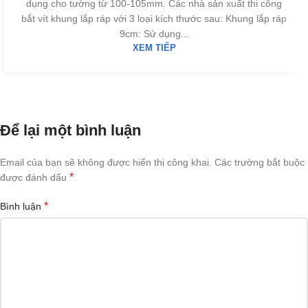
dụng cho tường từ 100-105mm. Các nhà sản xuất thi công
bắt vít khung lắp ráp với 3 loại kích thước sau: Khung lắp ráp
9cm: Sử dụng...
XEM TIẾP
Để lại một bình luận
Email của bạn sẽ không được hiển thị công khai.
Các trường bắt buộc
*
được đánh dấu
*
Bình luận