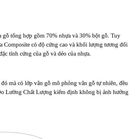
ựa gỗ tổng hợp gồm 70% nhựa và 30% bột gỗ. Tuy
a Composite có độ cứng cao và khối lượng tương đối
 đặc tính cứng của gỗ và dẻo của nhựa.
 đó mà có lớp vân gỗ mô phỏng vân gỗ tự nhiên, đều
 Đo Lường Chất Lượng kiểm định không bị ảnh hưởng