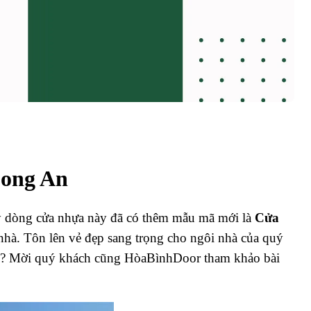
Long An
ay dòng cửa nhựa này đã có thêm mẫu mã mới là
Cửa
 nhà. Tôn lên vẻ đẹp sang trọng cho ngôi nhà của quý
ào? Mời quý khách cũng HòaBìnhDoor tham khảo bài