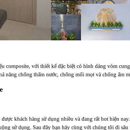
iệu composite, với thiết kế đặc biệt có hình dáng vòm cung
o, khả năng chống thấm nước, chống mối mọt và chống ẩm 
e
ược khách hàng sử dụng nhiều và đang rất hot hiện nay. 
ng sử dụng. Sau đây bạn hãy cùng với chúng tôi đi sâu và