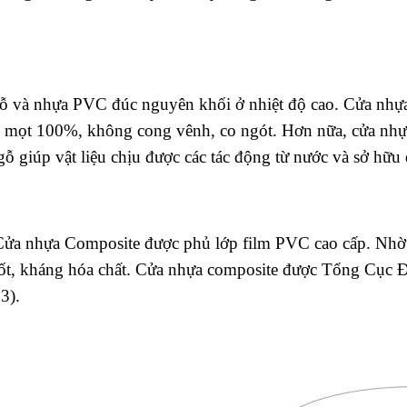
gỗ và nhựa PVC đúc nguyên khối ở nhiệt độ cao. Cửa nh
i mọt 100%, không cong vênh, co ngót. Hơn nữa, cửa nhự
gỗ giúp vật liệu chịu được các tác động từ nước và sở hữu
Cửa nhựa Composite được phủ lớp film PVC cao cấp. Nhờ
tốt, kháng hóa chất. Cửa nhựa composite được Tổng Cục
3).