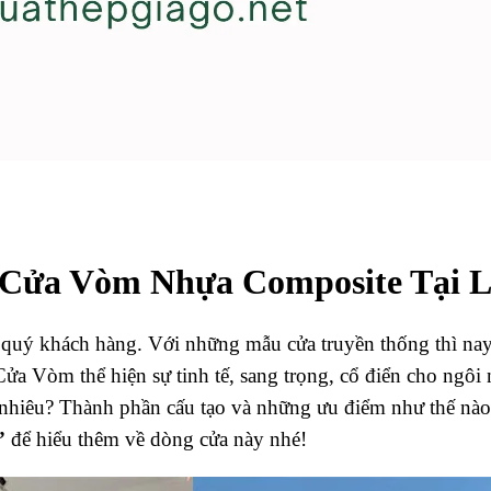
 Cửa Vòm Nhựa Composite Tại 
 quý khách hàng. Với những mẫu cửa truyền thống thì n
Cửa Vòm thể hiện sự tinh tế, sang trọng, cổ điển cho ngôi
 nhiêu? Thành phần cấu tạo và những ưu điểm như thế n
”
để hiểu thêm về dòng cửa này nhé!