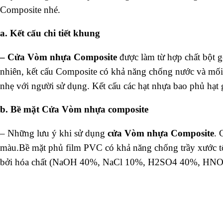
Composite nhé.
a. Kết cấu chi tiết khung
–
Cửa Vòm nhựa Composite
được làm từ hợp chất bột 
nhiên, kết cấu Composite có khả năng chống nước và mố
nhẹ với người sử dụng. Kết cấu các hạt nhựa bao phủ hạt 
b. Bề mặt Cửa Vòm nhựa composite
– Những lưu ý khi sử dụng
cửa Vòm nhựa Composite
. 
màu.Bề mặt phủ film PVC có khả năng chống trầy xước 
bởi hóa chất (NaOH 40%, NaCl 10%, H2SO4 40%, HNO